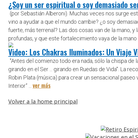
¿Soy un ser espiritual o soy demasiado se
(por Sebastián Alberoni). Muchas veces nos surge esta
vino a ayudar a que el mundo cambie? ¿o soy demasiado
fuerte, más terrenal? Las dos cosas van de la mano, y
profundas, y que este fortalecimiento vaya de la mano d
Video: Los Chakras Iluminados: Un Viaje V
"Antes del comienzo todo era nada, sólo la chispa de la 
girando en el Ser ... girando en Ruedas de Vida". La r
Robin Plata (música) para crear un sensacional paseo vi
ver más
Interior” ...
Volver a la home principal