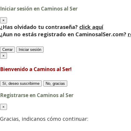
Iniciar sesión en Caminos al Ser
×
¿Has olvidado tu contraseña?
click aquí
¿Aun no estás registrado en CaminosalSer.com?
r
Cerrar
Iniciar sesión
×
Bienvenido a Caminos al Ser!
Sí, deseo suscribirme
No, gracias
Registrarse en Caminos al Ser
×
Gracias, indicanos cómo continuar: