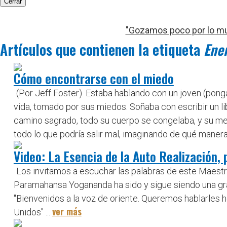
Cerrar
"Gozamos poco por lo mu
Artículos que contienen la etiqueta
Ener
Cómo encontrarse con el miedo
(Por Jeff Foster). Estaba hablando con un joven (pong
vida, tomado por sus miedos. Soñaba con escribir un l
camino sagrado, todo su cuerpo se congelaba, y su men
todo lo que podría salir mal, imaginando de qué manera
Video: La Esencia de la Auto Realización
Los invitamos a escuchar las palabras de este Maestr
Paramahansa Yogananda ha sido y sigue siendo una gra
"Bienvenidos a la voz de oriente. Queremos hablarles
ver más
Unidos" ...