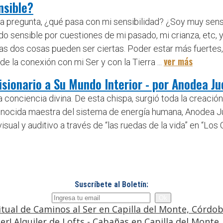
nsible?
 pregunta, ¿qué pasa con mi sensibilidad? ¿Soy muy sensibl
 sensible por cuestiones de mi pasado, mi crianza, etc, 
 las dos cosas pueden ser ciertas. Poder estar más fuertes
ver más
e la conexión con mi Ser y con la Tierra ...
isionario a Su Mundo Interior - por Anodea Ju
conciencia divina. De esta chispa, surgió toda la creación ..
econocida maestra del sistema de energía humana, Anodea Ju
sual y auditivo a través de “las ruedas de la vida” en “Los
Suscríbete al Boletín: