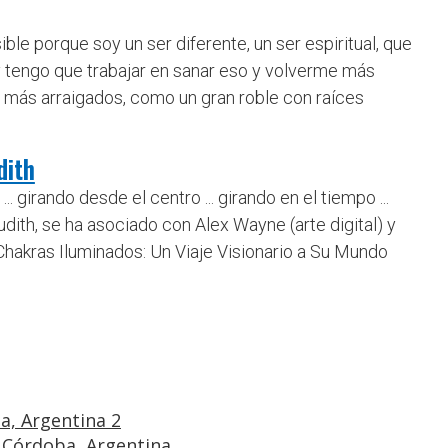
e porque soy un ser diferente, un ser espiritual, que
y tengo que trabajar en sanar eso y volverme más
, más arraigados, como un gran roble con raíces
dith
. girando desde el centro ... girando en el tiempo ...
dith, se ha asociado con Alex Wayne (arte digital) y
 Chakras Iluminados: Un Viaje Visionario a Su Mundo