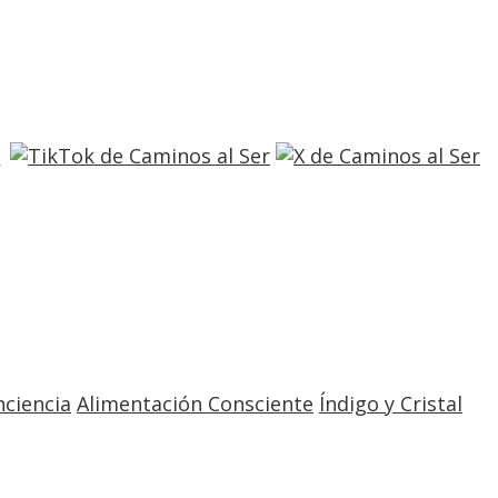
entrar
registro
nciencia
Alimentación Consciente
Índigo y Cristal