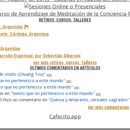
RETIROS, CURSOS, TALLERES
, Argentina 🏞️
onte, Córdoba, Argentina
, Argentina
rollo Espiritual, por Sebastián Alberoni
ver más retiros, cursos, talleres
ÚLTIMOS COMENTARIOS EN ARTÍCULOS
de otoño (Chuang Tzu)"
ver
que no pertenezco a este mundo"
ver
to que no pertenezco a este mundo"
ver
io en
"Siento que no pertenezco a este mundo"
ver
OS
hizo un comentario en
"Quinoa y Amaranto, cereales sagrados"
ver más comentarios
Cafecito.app