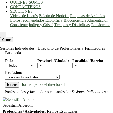
QUIENES SOMOS
CONTÁCTENOS
SECCIONES
Videos de Interés
Boletín de Noticias
Etiquetas de Artículos
Libros recomendados
Ecología y Bioconciencia
Alimentación
Consciente
Índigo y Cristal
Terapias y Disciplinas
Contáctenos
×
Cerrar
Sesiones Individuales - Directorio de Profesionales y Facilitadores
Búsqueda
País:
Provincia/Ciudad:
Localidad/Barrio:
Profesión:
[formar parte del directorio]
Profesionales y facilitadores en profesión:
Sesiones Individuales
:
Sebastián Alberoni
Profesiones / Actividades:
Retiros Espirituales