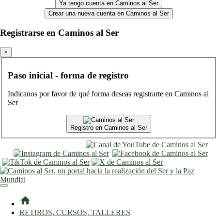
Ya tengo cuenta en Caminos al Ser
Crear una nueva cuenta en Caminos al Ser
Registrarse en Caminos al Ser
×
Paso inicial - forma de registro
Indicanos por favor de qué forma deseas registrarte en Caminos al
Ser
Registro en Caminos al Ser
entrar
registro
home
RETIROS, CURSOS, TALLERES