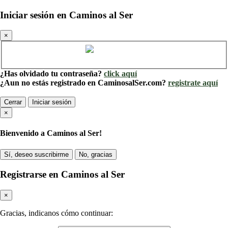
Iniciar sesión en Caminos al Ser
×
Cuenta de Caminos al Ser
¿Has olvidado tu contraseña?
click aquí
¿Aun no estás registrado en CaminosalSer.com?
registrate aquí
Cerrar
Iniciar sesión
×
Bienvenido a Caminos al Ser!
Sí, deseo suscribirme
No, gracias
Registrarse en Caminos al Ser
×
Gracias, indicanos cómo continuar: