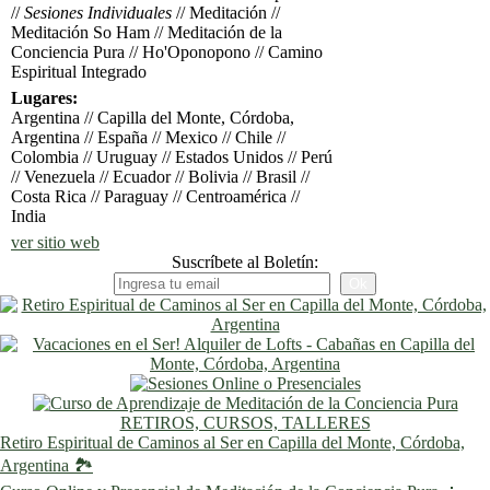
//
Sesiones Individuales
// Meditación //
Meditación So Ham // Meditación de la
Conciencia Pura // Ho'Oponopono // Camino
Espiritual Integrado
Lugares:
Argentina // Capilla del Monte, Córdoba,
Argentina // España // Mexico // Chile //
Colombia // Uruguay // Estados Unidos // Perú
// Venezuela // Ecuador // Bolivia // Brasil //
Costa Rica // Paraguay // Centroamérica //
India
ver sitio web
Suscríbete al Boletín:
RETIROS, CURSOS, TALLERES
Retiro Espiritual de Caminos al Ser en Capilla del Monte, Córdoba,
Argentina 🏞️