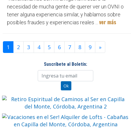
necesidad de mucha gente de querer ver un OVNI o
tener alguna experiencia similar, y hablamos sobre
ver más
posibles fraudes y experiencias reales ...
1
2
3
4
5
6
7
8
9
»
Suscríbete al Boletín: