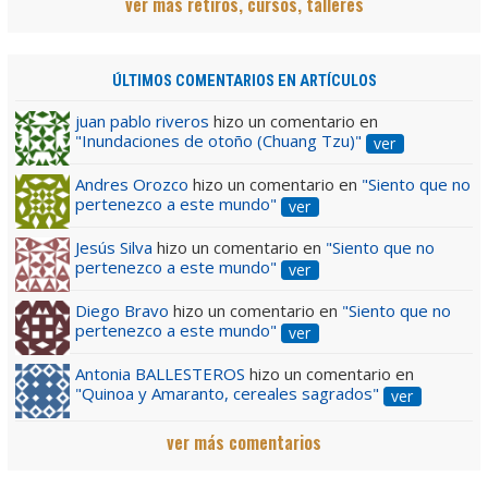
ver más retiros, cursos, talleres
ÚLTIMOS COMENTARIOS EN ARTÍCULOS
juan pablo riveros
hizo un comentario en
"Inundaciones de otoño (Chuang Tzu)"
ver
Andres Orozco
hizo un comentario en
"Siento que no
pertenezco a este mundo"
ver
Jesús Silva
hizo un comentario en
"Siento que no
pertenezco a este mundo"
ver
Diego Bravo
hizo un comentario en
"Siento que no
pertenezco a este mundo"
ver
Antonia BALLESTEROS
hizo un comentario en
"Quinoa y Amaranto, cereales sagrados"
ver
ver más comentarios