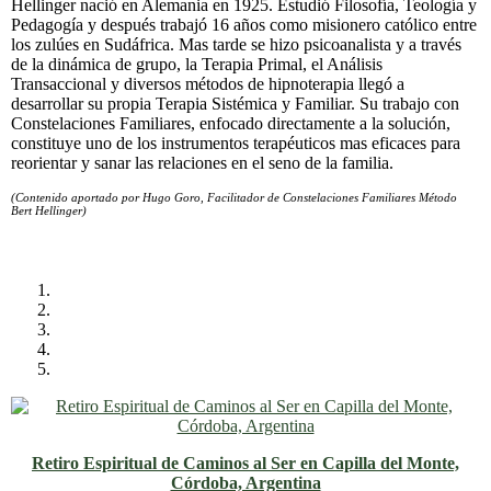
Hellinger nació en Alemania en 1925. Estudió Filosofía, Teología y
Pedagogía y después trabajó 16 años como misionero católico entre
los zulúes en Sudáfrica. Mas tarde se hizo psicoanalista y a través
de la dinámica de grupo, la Terapia Primal, el Análisis
Transaccional y diversos métodos de hipnoterapia llegó a
desarrollar su propia Terapia Sistémica y Familiar. Su trabajo con
Constelaciones Familiares, enfocado directamente a la solución,
constituye uno de los instrumentos terapéuticos mas eficaces para
reorientar y sanar las relaciones en el seno de la familia.
(Contenido aportado por Hugo Goro, Facilitador de Constelaciones Familiares Método
Bert Hellinger)
Retiro Espiritual de Caminos al Ser en Capilla del Monte,
Córdoba, Argentina