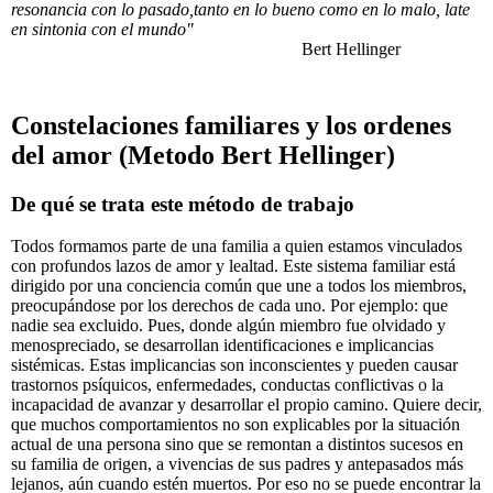
resonancia con lo pasado,tanto en lo bueno como en lo malo, late
en sintonia con el mundo"
Bert Hellinger
Constelaciones familiares y los ordenes
del amor (Metodo Bert Hellinger)
De qué se trata este método de trabajo
Todos formamos parte de una familia a quien estamos vinculados
con profundos lazos de amor y lealtad. Este sistema familiar está
dirigido por una conciencia común que une a todos los miembros,
preocupándose por los derechos de cada uno. Por ejemplo: que
nadie sea excluido. Pues, donde algún miembro fue olvidado y
menospreciado, se desarrollan identificaciones e implicancias
sistémicas. Estas implicancias son inconscientes y pueden causar
trastornos psíquicos, enfermedades, conductas conflictivas o la
incapacidad de avanzar y desarrollar el propio camino. Quiere decir,
que muchos comportamientos no son explicables por la situación
actual de una persona sino que se remontan a distintos sucesos en
su familia de origen, a vivencias de sus padres y antepasados más
lejanos, aún cuando estén muertos. Por eso no se puede encontrar la