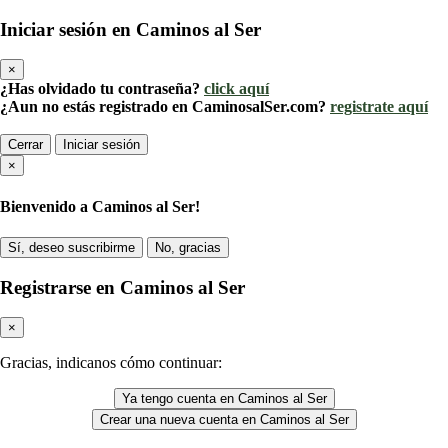
Iniciar sesión en Caminos al Ser
×
¿Has olvidado tu contraseña?
click aquí
¿Aun no estás registrado en CaminosalSer.com?
registrate aquí
Cerrar
Iniciar sesión
×
Bienvenido a Caminos al Ser!
Sí, deseo suscribirme
No, gracias
Registrarse en Caminos al Ser
×
Gracias, indicanos cómo continuar:
Ya tengo cuenta en Caminos al Ser
Crear una nueva cuenta en Caminos al Ser