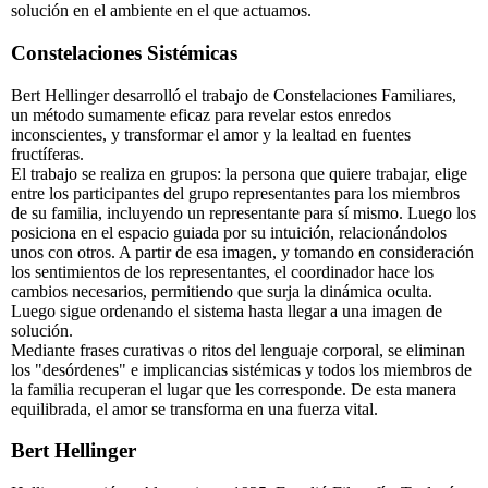
solución en el ambiente en el que actuamos.
Constelaciones Sistémicas
Bert Hellinger desarrolló el trabajo de Constelaciones Familiares,
un método sumamente eficaz para revelar estos enredos
inconscientes, y transformar el amor y la lealtad en fuentes
fructíferas.
El trabajo se realiza en grupos: la persona que quiere trabajar, elige
entre los participantes del grupo representantes para los miembros
de su familia, incluyendo un representante para sí mismo. Luego los
posiciona en el espacio guiada por su intuición, relacionándolos
unos con otros. A partir de esa imagen, y tomando en consideración
los sentimientos de los representantes, el coordinador hace los
cambios necesarios, permitiendo que surja la dinámica oculta.
Luego sigue ordenando el sistema hasta llegar a una imagen de
solución.
Mediante frases curativas o ritos del lenguaje corporal, se eliminan
los "desórdenes" e implicancias sistémicas y todos los miembros de
la familia recuperan el lugar que les corresponde. De esta manera
equilibrada, el amor se transforma en una fuerza vital.
Bert Hellinger