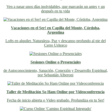
Ven a pasar unos días inolvidables
, que marcarán un antes y un
después en tu vida
Vacaciones en el Ser! en Capilla del Monte, Córdoba,
Argentina
Lofts en alquiler. Naturaleza, Paz y descanso profundo al pie del
Cerro Uritorco
Sesiones Online o Presenciales
de Autoconocimiento, Sanación, Conexión y Desarrollo Espiritual,
por Sebastián Alberoni
Taller de Meditación So Ham Online por Videoconferencia
Fecha de inicio abierta o Video grabado. Profundiza en tu Ser!