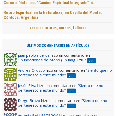
Curso a Distancia: "Camino Espiritual Integrado" 🧘
Retiro Espiritual en la Naturaleza, en Capilla del Monte,
Córdoba, Argentina
ver más retiros, cursos, talleres
ÚLTIMOS COMENTARIOS EN ARTÍCULOS
juan pablo riveros
hizo un comentario en
"Inundaciones de otoño (Chuang Tzu)"
ver
Andres Orozco
hizo un comentario en
"Siento que no
pertenezco a este mundo"
ver
Jesús Silva
hizo un comentario en
"Siento que no
pertenezco a este mundo"
ver
Diego Bravo
hizo un comentario en
"Siento que no
pertenezco a este mundo"
ver
Antonia BALLESTEROS
hizo un comentario en