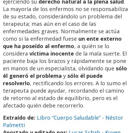
ejerciendo su
derecho natural a la plena salud
.
La mayoría de los enfermos no se responsabiliza
de su estado, considerándolo un problema del
terapeuta; mas aún en el caso de las
enfermedades graves. Normalmente se actúa
como si la enfermedad fuese
un ente externo
que ha poseído al enfermo
, a quién se lo
considera
víctima inocente
de la mala suerte. El
paciente baja los brazos y rápidamente se pone
en manos de un especialista, olvidando que
sólo
él generó el problema
y
sólo él puede
resolverlo
, rectificando los errores. A lo sumo el
terapeuta puede ayudar, recordando el camino
de retorno al estado de equilibrio, pero es el
afectado quién debe recorrerlo.
Extraído de:
Libro “Cuerpo Saludable” - Néstor
Palmetti
Aportado y editado por:
Lucas Schab - Kuyen