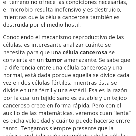
el terreno no ofrece las condiciones necesarias,
el microbio resulta inofensivo y es destruido,
mientras que la célula cancerosa también es
destruida por el medio hostil.
Conociendo el mecanismo reproductivo de las
células, es interesante analizar cuánto se
necesita para que una
célula cancerosa
se
convierta en un
tumor
amenazante. Se sabe que
la diferencia entre una célula cancerosa y una
normal, está dada porque aquella se divide cada
vez en dos células fértiles, mientras ésta se
divide en una fértil y una estéril. Esa es la razón
por la cual un tejido sano es estable y un tejido
canceroso crece en forma rápida. Pero con el
auxilio de las matemáticas, veremos cuan “lenta”
es dicha velocidad y cuánto puede hacerse entre
tanto. Tengamos siempre presente que la
teórica multiplicación geométrica de las células