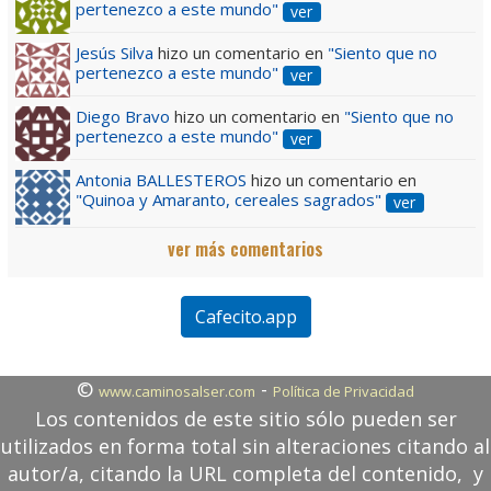
pertenezco a este mundo"
ver
Jesús Silva
hizo un comentario en
"Siento que no
pertenezco a este mundo"
ver
Diego Bravo
hizo un comentario en
"Siento que no
pertenezco a este mundo"
ver
Antonia BALLESTEROS
hizo un comentario en
"Quinoa y Amaranto, cereales sagrados"
ver
ver más comentarios
Cafecito.app
©
-
www.caminosalser.com
Política de Privacidad
Los contenidos de este sitio sólo pueden ser
utilizados en forma total sin alteraciones citando al
autor/a, citando la URL completa del contenido, y