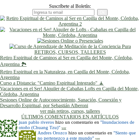
Suscríbete al Boletín:
RETIROS, CURSOS, TALLERES
Retiro Espiritual de Caminos al Ser en Capilla del Monte, Córdoba,
Argentina 🏞️
Retiro Espiritual en la Naturaleza, en Capilla del Monte, Córdoba,
Argentina
Curso a Distancia: "Camino Espiritual Integrado" 🧘
Vacaciones en el Ser! Alquiler de Cabañas Lofts en Capilla del Monte,
Córdoba, Argentina
Sesiones Online de Autoconocimiento, Sanación, Conexión y
Desarrollo Espiritual, por Sebastián Alberoni
ver más retiros, cursos, talleres
ÚLTIMOS COMENTARIOS EN ARTÍCULOS
juan pablo riveros
hizo un comentario en
"Inundaciones de
otoño (Chuang Tzu)"
ver
Andres Orozco
hizo un comentario en
"Siento que
no pertenezco a este mundo"
ver