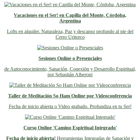
Vacaciones en el Ser! en Capilla del Monte, Córdoba,
Argentina
Lofts en alquiler. Naturaleza, Paz y descanso profundo al pie del
Cerro Uritorco
Sesiones Online o Presenciales
de Autoconocimiento, Sanación, Conexión y Desarrollo Espiritual,
por Sebastián Alberoni
Taller de Meditación So Ham Online por Videoconferencia
Fecha de inicio abierta o Video grabado. Profundiza en tu Ser!
Curso Online 'Camino Espiritual Integrado'
Fecha de inicio abierta!
Herramientas Integradas de Sanación y