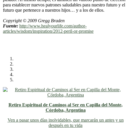
para establecer nuevos patrones saludables para nuestro futuro y el
futuro que pertenece a nuestros hijos… y a los de ellos.
Copyright © 2009 Gregg Braden
Fuente:
http://www.healyourlife.com/author-
articles/wisdom/inspiration/2012-peril-or-promise
Retiro Espiritual de Caminos al Ser en Capilla del Monte,
Córdoba, Argentina
Ven a pasar unos días inolvidables
, que marcarán un antes y un
después en tu vida