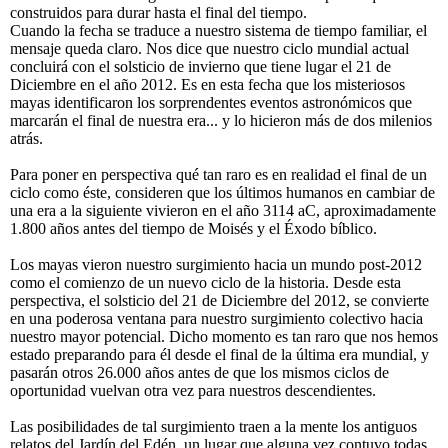
construidos para durar hasta el final del tiempo.
Cuando la fecha se traduce a nuestro sistema de tiempo familiar, el
mensaje queda claro. Nos dice que nuestro ciclo mundial actual
concluirá con el solsticio de invierno que tiene lugar el 21 de
Diciembre en el año 2012. Es en esta fecha que los misteriosos
mayas identificaron los sorprendentes eventos astronómicos que
marcarán el final de nuestra era... y lo hicieron más de dos milenios
atrás.
Para poner en perspectiva qué tan raro es en realidad el final de un
ciclo como éste, consideren que los últimos humanos en cambiar de
una era a la siguiente vivieron en el año 3114 aC, aproximadamente
1.800 años antes del tiempo de Moisés y el Éxodo bíblico.
Los mayas vieron nuestro surgimiento hacia un mundo post-2012
como el comienzo de un nuevo ciclo de la historia. Desde esta
perspectiva, el solsticio del 21 de Diciembre del 2012, se convierte
en una poderosa ventana para nuestro surgimiento colectivo hacia
nuestro mayor potencial. Dicho momento es tan raro que nos hemos
estado preparando para él desde el final de la última era mundial, y
pasarán otros 26.000 años antes de que los mismos ciclos de
oportunidad vuelvan otra vez para nuestros descendientes.
Las posibilidades de tal surgimiento traen a la mente los antiguos
relatos del Jardín del Edén, un lugar que alguna vez contuvo todas