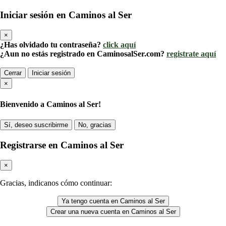
Iniciar sesión en Caminos al Ser
×
¿Has olvidado tu contraseña?
click aquí
¿Aun no estás registrado en CaminosalSer.com?
registrate aquí
Cerrar
Iniciar sesión
×
Bienvenido a Caminos al Ser!
Sí, deseo suscribirme
No, gracias
Registrarse en Caminos al Ser
×
Gracias, indicanos cómo continuar:
Ya tengo cuenta en Caminos al Ser
Crear una nueva cuenta en Caminos al Ser