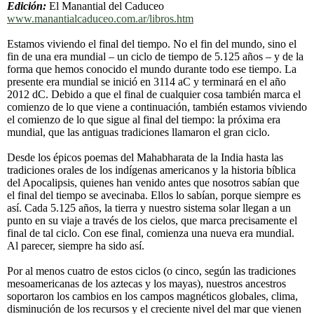
Edición:
El Manantial del Caduceo
www.manantialcaduceo.com.ar/libros.htm
Estamos viviendo el final del tiempo. No el fin del mundo, sino el
fin de una era mundial – un ciclo de tiempo de 5.125 años – y de la
forma que hemos conocido el mundo durante todo ese tiempo. La
presente era mundial se inició en 3114 aC y terminará en el año
2012 dC. Debido a que el final de cualquier cosa también marca el
comienzo de lo que viene a continuación, también estamos viviendo
el comienzo de lo que sigue al final del tiempo: la próxima era
mundial, que las antiguas tradiciones llamaron el gran ciclo.
Desde los épicos poemas del Mahabharata de la India hasta las
tradiciones orales de los indígenas americanos y la historia bíblica
del Apocalipsis, quienes han venido antes que nosotros sabían que
el final del tiempo se avecinaba. Ellos lo sabían, porque siempre es
así. Cada 5.125 años, la tierra y nuestro sistema solar llegan a un
punto en su viaje a través de los cielos, que marca precisamente el
final de tal ciclo. Con ese final, comienza una nueva era mundial.
Al parecer, siempre ha sido así.
Por al menos cuatro de estos ciclos (o cinco, según las tradiciones
mesoamericanas de los aztecas y los mayas), nuestros ancestros
soportaron los cambios en los campos magnéticos globales, clima,
disminución de los recursos y el creciente nivel del mar que vienen