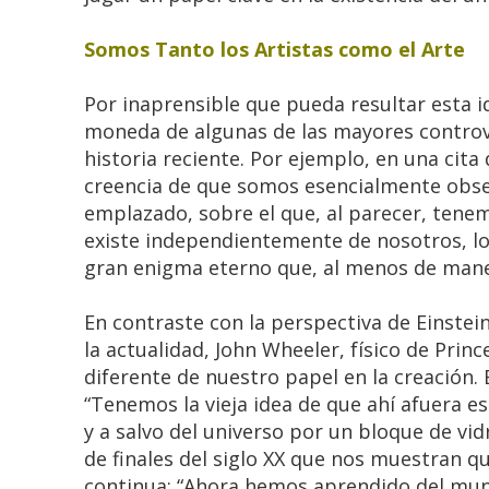
Somos Tanto los Artistas como el Arte
Por inaprensible que pueda resultar esta i
moneda de algunas de las mayores controv
historia reciente. Por ejemplo, en una cita
creencia de que somos esencialmente obse
emplazado, sobre el que, al parecer, tenem
existe independientemente de nosotros, lo
gran enigma eterno que, al menos de maner
En contraste con la perspectiva de Einste
la actualidad, John Wheeler, físico de Prin
diferente de nuestro papel en la creación. 
“Tenemos la vieja idea de que ahí afuera es
y a salvo del universo por un bloque de vi
de finales del siglo XX que nos muestran 
continua: “Ahora hemos aprendido del mun