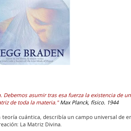
a. Debemos asumir tras esa fuerza la existencia de u
triz de toda la materia."
Max Planck, físico. 1944
 teoría cuántica, describía un campo universal de e
reación: La Matriz Divina.