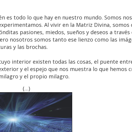
én es todo lo que hay en nuestro mundo. Somos nos
xperimentamos. Al vivir en la Matriz Divina, somos
nditas pasiones, miedos, sueños y deseos a través 
 Pero nosotros somos tanto ese lienzo como las imá
uras y las brochas.
cuyo interior existen todas las cosas, el puente entr
xterior y el espejo que nos muestra lo que hemos c
 milagro y el propio milagro.
(…)