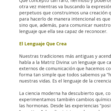
Qué concepto tan raro, hermoso y poderoso
otra vez mientras va buscando la expresió
perpetuos que construimos una creación q
para hacerlo de manera intencional es que
sino que, además, para comunicar nuestros
lenguaje que ella sea capaz de reconocer.
El Lenguaje Que Crea
Nuestras tradiciones más antiguas y acend
habla a la Matriz Divina: un lenguaje que c
externos de comunicación que hacemos co
forma tan simple que todos sabemos ya “ha
nuestras vidas. Es el lenguaje de la creenc
La ciencia moderna ha descubierto que, 
experimentamos también cambios químicos 
las hormonas. Desde las experiencias “pos