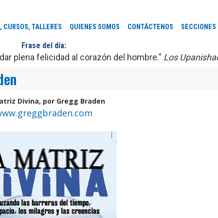
, CURSOS, TALLERES
QUIENES SOMOS
CONTÁCTENOS
SECCIONES
Frase del día:
ar plena felicidad al corazón del hombre."
Los Upanisha
den
atriz Divina, por Gregg Braden
www.greggbraden.com