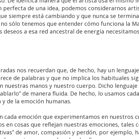
. De idéntica manera que el artista usa el mismo l
n perfecta de una idea, podemos considerarnos arti
ue siempre está cambiando y que nunca se termina.
 no sólo tenemos que entender cómo funciona la Ma
 deseos a esa red ancestral de energía necesitamo
radas nos recuerdan que, de hecho, hay un lenguaje
arece de palabras y que no implica los habituales si
n nuestras manos y nuestro cuerpo. Dicho lenguaje
blarlo” de manera fluida. De hecho, lo usamos cada
ia y de la emoción humanas.
con cada emoción que experimentamos en nuestros c
en cosas que reflejan nuestras emociones, tales c
itivas” de amor, compasión y perdón, por ejemplo, h