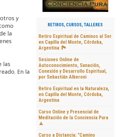
otros y
 como
RETIROS, CURSOS, TALLERES
de la
Retiro Espiritual de Caminos al Ser
genes
en Capilla del Monte, Córdoba,
Argentina 🏞️
Sesiones Online de
e las
Autoconocimiento, Sanación,
reado. En la
Conexión y Desarrollo Espiritual,
por Sebastián Alberoni
Retiro Espiritual en la Naturaleza,
en Capilla del Monte, Córdoba,
Argentina
Curso Online y Presencial de
Meditación de la Conciencia Pura
🧘
Curso a Distancia: "Camino