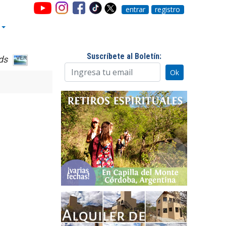
entrar
registro
Suscríbete al Boletín:
ds