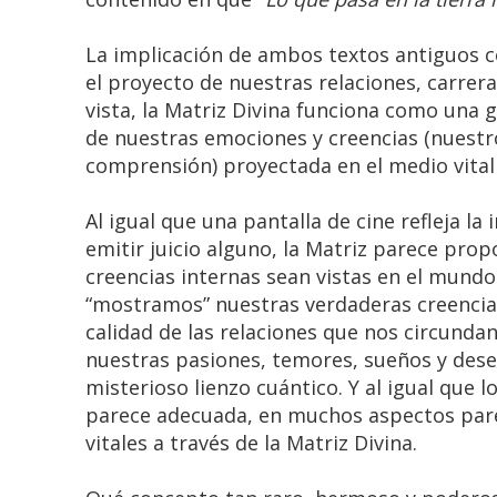
La implicación de ambos textos antiguos c
el proyecto de nuestras relaciones, carrer
vista, la Matriz Divina funciona como una 
de nuestras emociones y creencias (nuestr
comprensión) proyectada en el medio vital 
Al igual que una pantalla de cine refleja l
emitir juicio alguno, la Matriz parece pro
creencias internas sean vistas en el mund
“mostramos” nuestras verdaderas creencias 
calidad de las relaciones que nos circund
nuestras pasiones, temores, sueños y deseo
misterioso lienzo cuántico. Y al igual que 
parece adecuada, en muchos aspectos par
vitales a través de la Matriz Divina.