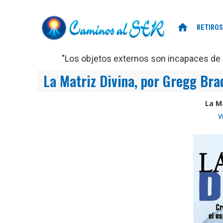
home
RETIROS
"Los objetos externos son incapaces de d
La Matriz Divina, por Gregg Bra
La M