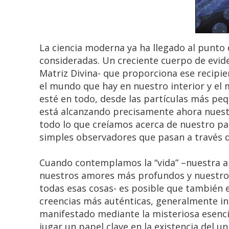
La ciencia moderna ya ha llegado al punto 
consideradas. Un creciente cuerpo de evide
Matriz Divina- que proporciona ese recipie
el mundo que hay en nuestro interior y el
esté en todo, desde las partículas más pe
está alcanzando precisamente ahora nuest
todo lo que creíamos acerca de nuestro pa
simples observadores que pasan a través d
Cuando contemplamos la “vida” –nuestra abu
nuestros amores más profundos y nuestros
todas esas cosas- es posible que también
creencias más auténticas, generalmente i
manifestado mediante la misteriosa esencia
jugar un papel clave en la existencia del un