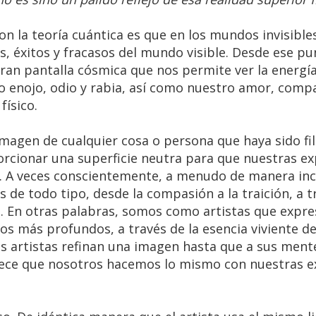
on la teoría cuántica es que en los mundos invisibl
as, éxitos y fracasos del mundo visible. Desde ese p
gran pantalla cósmica que nos permite ver la energía
o enojo, odio y rabia, así como nuestro amor, comp
físico.
a imagen de cualquier cosa o persona que haya sido f
porcionar una superficie neutra para que nuestras ex
o. A veces conscientemente, a menudo de manera inc
de todo tipo, desde la compasión a la traición, a t
an. En otras palabras, somos como artistas que exp
s más profundos, a través de la esencia viviente d
los artistas refinan una imagen hasta que a sus ment
ece que nosotros hacemos lo mismo con nuestras e