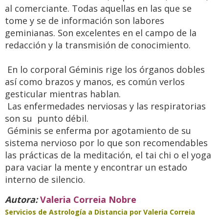
al comerciante. Todas aquellas en las que se
tome y se de información son labores
geminianas. Son excelentes en el campo de la
redacción y la transmisión de conocimiento.
En lo corporal Géminis rige los órganos dobles
así como brazos y manos, es común verlos
gesticular mientras hablan.
Las enfermedades nerviosas y las respiratorias
son su punto débil.
Géminis se enferma por agotamiento de su
sistema nervioso por lo que son recomendables
las prácticas de la meditación, el tai chi o el yoga
para vaciar la mente y encontrar un estado
interno de silencio.
Retiro Espiritual de Caminos al
Autora:
Valeria Correia Nobre
Ser en Capilla del Monte,
Córdoba, Argentina
Servicios de Astrología a Distancia por Valeria Correia