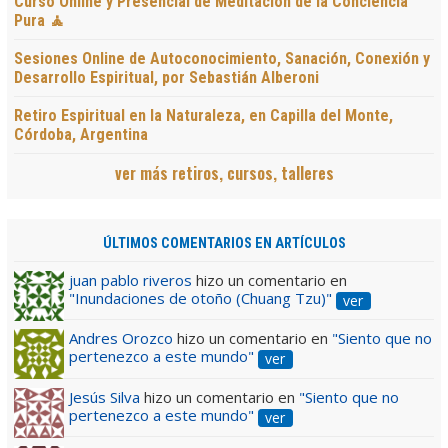
Curso Online y Presencial de Meditación de la Conciencia
Pura 🧘
Sesiones Online de Autoconocimiento, Sanación, Conexión y
Desarrollo Espiritual, por Sebastián Alberoni
Retiro Espiritual en la Naturaleza, en Capilla del Monte,
Córdoba, Argentina
ver más retiros, cursos, talleres
ÚLTIMOS COMENTARIOS EN ARTÍCULOS
juan pablo riveros
hizo un comentario en
"Inundaciones de otoño (Chuang Tzu)"
ver
Andres Orozco
hizo un comentario en
"Siento que no
pertenezco a este mundo"
ver
Jesús Silva
hizo un comentario en
"Siento que no
pertenezco a este mundo"
ver