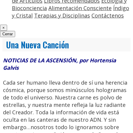
de Artículos
Libros recomendados
Ecología y
Bioconciencia
Alimentación Consciente
Índigo
y Cristal
Terapias y Disciplinas
Contáctenos
×
Cerrar
Una Nueva Canción
NOTICIAS DE LA ASCENSIÓN, por Hortensia
Galvis
Cada ser humano lleva dentro de sí una herencia
cósmica, porque somos minúsculos hologramas
de todo el universo. Nuestra carne es polvo de
estrellas, y nuestra mente refleja la luz radiante
del Creador. Toda la información de vida está
oculta en las canteras de nuestro ADN. Y sin
embargo…nosotros todo lo ignoramos sobre