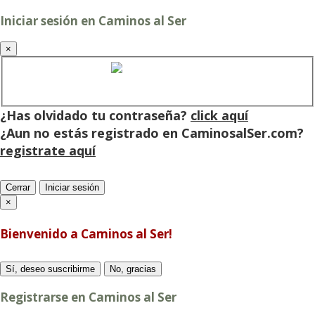
Iniciar sesión en Caminos al Ser
×
Cuenta de Caminos al Ser
¿Has olvidado tu contraseña?
click aquí
¿Aun no estás registrado en CaminosalSer.com?
registrate aquí
Cerrar
Iniciar sesión
×
Bienvenido a Caminos al Ser!
Sí, deseo suscribirme
No, gracias
Registrarse en Caminos al Ser