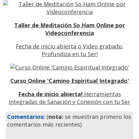
Taller de Meditación So Ham Online por
Videoconferencia
Fecha de inicio abierta o Video grabado.
Profundiza en tu Ser!
Curso Online 'Camino Espiritual Integrado'
Fecha de inicio abierta!
Herramientas
Integradas de Sanación y Conexión con tu Ser
Previo
Siguiente
Comentarios:
(
nota:
se muestran primero los
comentarios más recientes)