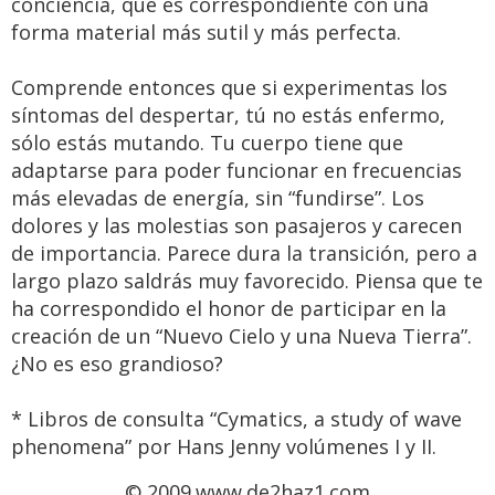
conciencia, que es correspondiente con una
forma material más sutil y más perfecta.
Comprende entonces que si experimentas los
síntomas del despertar, tú no estás enfermo,
sólo estás mutando. Tu cuerpo tiene que
adaptarse para poder funcionar en frecuencias
más elevadas de energía, sin “fundirse”. Los
dolores y las molestias son pasajeros y carecen
de importancia. Parece dura la transición, pero a
largo plazo saldrás muy favorecido. Piensa que te
ha correspondido el honor de participar en la
creación de un “Nuevo Cielo y una Nueva Tierra”.
¿No es eso grandioso?
* Libros de consulta “Cymatics, a study of wave
phenomena” por Hans Jenny volúmenes I y II.
© 2009
www.de2haz1.com