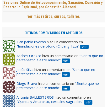
Sesiones Online de Autoconocimiento, Sanación, Conexión y
Desarrollo Espiritual, por Sebastián Alberoni
ver más retiros, cursos, talleres
ÚLTIMOS COMENTARIOS EN ARTÍCULOS
juan pablo riveros
hizo un comentario en
"Inundaciones de otoño (Chuang Tzu)"
ver
Andres Orozco
hizo un comentario en
"Siento que no
pertenezco a este mundo"
ver
Jesús Silva
hizo un comentario en
"Siento que no
pertenezco a este mundo"
ver
Diego Bravo
hizo un comentario en
"Siento que no
pertenezco a este mundo"
ver
Antonia BALLESTEROS
hizo un comentario en
"Quinoa y Amaranto, cereales sagrados"
ver