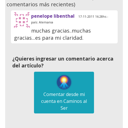
comentarios más recientes)
penelope libenthal
17-11-2011 16:28hs -
país: Alemania
muchas gracias..muchas
gracias...es para mi claridad.
¿Quieres ingresar un comentario acerca
del artículo?
Comentar desde mi
cuenta en Caminos al
Ser