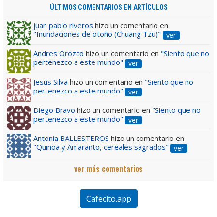
ÚLTIMOS COMENTARIOS EN ARTÍCULOS
juan pablo riveros
hizo un comentario en
"Inundaciones de otoño (Chuang Tzu)"
ver
Andres Orozco
hizo un comentario en
"Siento que no
pertenezco a este mundo"
ver
Jesús Silva
hizo un comentario en
"Siento que no
pertenezco a este mundo"
ver
Diego Bravo
hizo un comentario en
"Siento que no
pertenezco a este mundo"
ver
Antonia BALLESTEROS
hizo un comentario en
"Quinoa y Amaranto, cereales sagrados"
ver
ver más comentarios
Cafecito.app