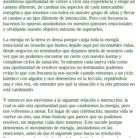
asombrosa oportunidad de volver a vivir una experiencia y elegir un
camino diferente, de cambiar los aspectos de cada intercambio
energético que tenemos con todos en nuestro grupo de alma y llevar
el camino a un tipo diferente de interacción. Pero con frecuencia
hacemos lo opuesto atorándonos en nuestros patrones emocionales
y olvidando nuestro objetivo máximo de superarlos.
La energía en la tierra es densa porque carga toda la energía
emocional no resuelta que hemos dejado aquí por incontables vidas,
desde negocios no terminados que dejamos detrás de nosotros cada
vez que no podemos encontrar un cierre con nuestro karma y
completar ciclos de sanación. Si miramos cada nueva vida como
una oportunidad de resolver negocios no terminados podemos
evitar lo que con frecuencia nos sucede cuando entramos a un ciclo
kármico con alguien y nos detenemos en la lección, repitiéndola
una y otra vez, sin entender por qué la situación o la otra persona no
está cambiando.
Y entonces nos movemos a la siguiente relación o interacción, la
cual es aún otra oportunidad para que cambiemos la energía, pero
nos volvemos a atorar. En lugar de una celebración, nuestra vida se
vuelve un reto, una triste historia que parece que no podemos
resolver, sin importar cuán duro tratemos. Esto sucede porque
detenemos el movimiento de energía, atorándonos en las
emociones, antes de dar el siguiente paso hacia su resolución.