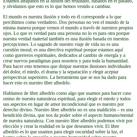
Estamos atrapados en la ilusión del resultado, basados en el pasado,
y olvidamos que esto es lo que hemos venido a cambiar.
El mundo es nuestra ilusión y todo en él corresponde a lo que
percibimos como verdadero. Dos personas no ven el mundo de la
misma manera porque vemos el mundo a través de nuestros propios
ojos. Lo que es verdad para una persona no lo es para otra porque
nuestra verdad material también es una ilusión basada en nuestras
percepciones. Lo sagrado de nuestro viaje de vida no es una
cuestión moral; es una directiva espiritual porque estamos aquí
como guerreros espirituales, dedicados al cambio de energía y a
crear nuevos paradigmas para nosotros y para toda la humanidad.
Para hacer esto tenemos que disipar nuestras ilusiones individuales
del dolor, el miedo, el drama y la separación y elegir aceptar
perspectivas superiores. La herramienta que se nos ha dado para
hacer esto es nuestro libre albedrío.
Hablamos de libre albedrío como algo que usamos para hacer caso
omiso de nuestra naturaleza espiritual, para elegir el miedo y todos
sus aspectos en lugar de amor incondicional que es nuestro por
derecho divino. Nuestro libre albedrío no es una maldición – es una
bendición divina, que nos da poder sobre el aspecto humano/mental
de nuestra naturaleza. Con nuestro libre albedrío podemos vivir por
elección y crear la realidad en la que deseamos vivir. El libre
albedrío es lo que usamos para elegir oscuridad sobre la luz, el