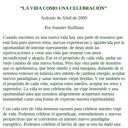
“LA VIDA COMO UNA CELEBRACIÓN”
Artículo de Abril de 2009
Por Jennifer Hoffman
Cuando nacemos en una nueva vida hay una parte de nosotros que
está lista para nuevos retos, nuevas experiencias y agradecida por la
oportunidad de intentar nuevamente, de dejar atrás las
equivocaciones y crear una vida que resuene con amor
incondicional y alegría. Ese es el propósito de cada vida, andar un
viejo camino de una nueva forma. Pero hay otra parte de nosotros
que es aprehensiva, que tiene miedo y está insegura, dudando de si
seremos exitosos en todavía otro intento de cambiar energía, aceptar
nuevos paradigmas y sanar nuestras viejas heridas. Y ese también es
el propósito de cada vida, superar estos miedos, aceptar los retos y
superarlos. La vida es una celebración, un viaje honorable y una
oportunidad para que nosotros alegremente aceptemos nuestra
humanidad como una forma de expresar nuestra espiritualidad.
Con cada reto de vida tenemos razones para celebrar nuestro viaje
de vida. Podemos celebrar el aprendizaje, entendimiento y nuevas
perspectivas que se convierten en nuestro nuevo paradigma
energético. Podemos celebrar el hecho de que se nos ha dado una