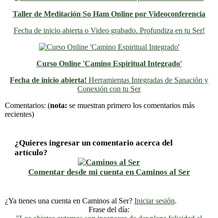
Taller de Meditación So Ham Online por Videoconferencia
Fecha de inicio abierta o Video grabado. Profundiza en tu Ser!
Curso Online 'Camino Espiritual Integrado'
Fecha de inicio abierta!
Herramientas Integradas de Sanación y
Conexión con tu Ser
Previo
Siguiente
Comentarios:
(
nota:
se muestran primero los comentarios más
recientes)
¿Quieres ingresar un comentario acerca del
artículo?
Comentar desde mi cuenta en Caminos al Ser
¿Ya tienes una cuenta en Caminos al Ser?
Iniciar sesión
.
Frase del día: