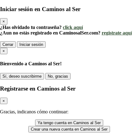
Iniciar sesión en Caminos al Ser
×
¿Has olvidado tu contraseña?
click aquí
¿Aun no estás registrado en CaminosalSer.com?
registrate aquí
Cerrar
Iniciar sesión
×
Bienvenido a Caminos al Ser!
Sí, deseo suscribirme
No, gracias
Registrarse en Caminos al Ser
×
Gracias, indicanos cómo continuar:
Ya tengo cuenta en Caminos al Ser
Crear una nueva cuenta en Caminos al Ser