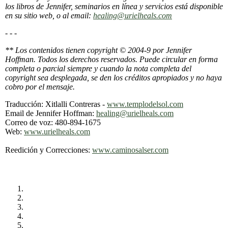
los libros de Jennifer, seminarios en línea y servicios está disponible
en su sitio web, o al email:
healing@urielheals.com
- - -
** Los contenidos tienen copyright © 2004-9 por Jennifer
Hoffman. Todos los derechos reservados. Puede circular en forma
completa o parcial siempre y cuando la nota completa del
copyright sea desplegada, se den los créditos apropiados y no haya
cobro por el mensaje.
Traducción: Xitlalli Contreras -
www.templodelsol.com
Email de Jennifer Hoffman:
healing@urielheals.com
Correo de voz: 480-894-1675
Web:
www.urielheals.com
Reedición y Correcciones:
www.caminosalser.com