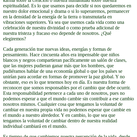
karma sobre la creación o nuestra humanidad sobre nuestra
espiritualidad. Es lo que usamos para decidir si nos quedaremos en
nuestro dolor emocional y drama o si lo superaremos, permanecer
en la densidad de la energía de la tierra o transmutarla en
vibraciones superiores. Ya sea que usemos cada vida como una
celebración de nuestra divinidad o como prueba adicional de
nuestra tristeza y fracaso eso depende de nosotros. ¿Qué
elegiremos?
Cada generación trae nuevas ideas, energías y formas de
pensamiento. Hace cincuenta años era impensable que niños
blancos y negros compartieran pacíficamente un salón de clases,
que las mujeres pudieran ganar más que los hombres, que
pudiéramos hablar de una economía global o que los países se
unirían para acordar en formas de promover la paz global. Y no
obstante, eso es lo que tenemos hoy en día. Es nuestra forma de
reconocer que somos responsables por el cambio que debe ocurrir.
Esta responsabilidad pertenece a cada uno de nosotros, pues no
podemos esperar a que el mundo cambie sin contribuir a ese cambio
nosotros mismos. Cualquier cosa que tengamos la voluntad de
cambiar en nuestra propia vida no podemos esperar que cambie en
el mundo a nuestro alrededor. Y en cambio, lo que sea que
tengamos la voluntad de cambiar dentro de nuestra realidad
individual cambiará en el mundo.
Es tiempo de que cambiemos nuestra percepción de la vida, desde