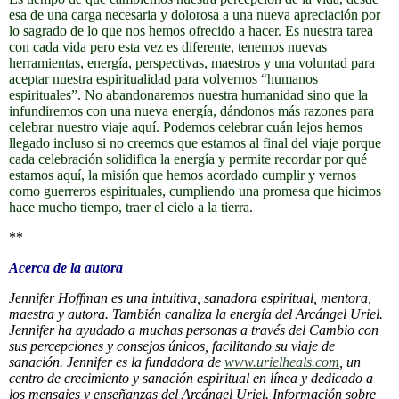
esa de una carga necesaria y dolorosa a una nueva apreciación por
lo sagrado de lo que nos hemos ofrecido a hacer. Es nuestra tarea
con cada vida pero esta vez es diferente, tenemos nuevas
herramientas, energía, perspectivas, maestros y una voluntad para
aceptar nuestra espiritualidad para volvernos “humanos
espirituales”. No abandonaremos nuestra humanidad sino que la
infundiremos con una nueva energía, dándonos más razones para
celebrar nuestro viaje aquí. Podemos celebrar cuán lejos hemos
llegado incluso si no creemos que estamos al final del viaje porque
cada celebración solidifica la energía y permite recordar por qué
estamos aquí, la misión que hemos acordado cumplir y vernos
como guerreros espirituales, cumpliendo una promesa que hicimos
hace mucho tiempo, traer el cielo a la tierra.
**
Acerca de la autora
Jennifer Hoffman es una intuitiva, sanadora espiritual, mentora,
maestra y autora. También canaliza la energía del Arcángel Uriel.
Jennifer ha ayudado a muchas personas a través del Cambio con
sus percepciones y consejos únicos, facilitando su viaje de
sanación. Jennifer es la fundadora de
www.urielheals.com
, un
centro de crecimiento y sanación espiritual en línea y dedicado a
los mensajes y enseñanzas del Arcángel Uriel. Información sobre