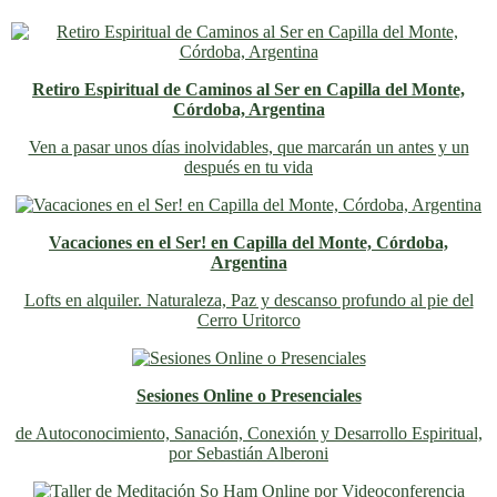
Retiro Espiritual de Caminos al Ser en Capilla del Monte,
Córdoba, Argentina
Ven a pasar unos días inolvidables
, que marcarán un antes y un
después en tu vida
Vacaciones en el Ser! en Capilla del Monte, Córdoba,
Argentina
Lofts en alquiler. Naturaleza, Paz y descanso profundo al pie del
Cerro Uritorco
Sesiones Online o Presenciales
de Autoconocimiento, Sanación, Conexión y Desarrollo Espiritual,
por Sebastián Alberoni