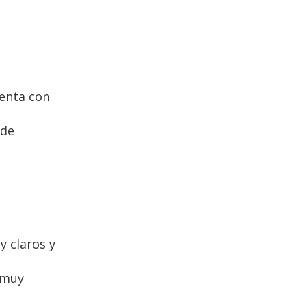
tenta con
 de
 claros y
 muy