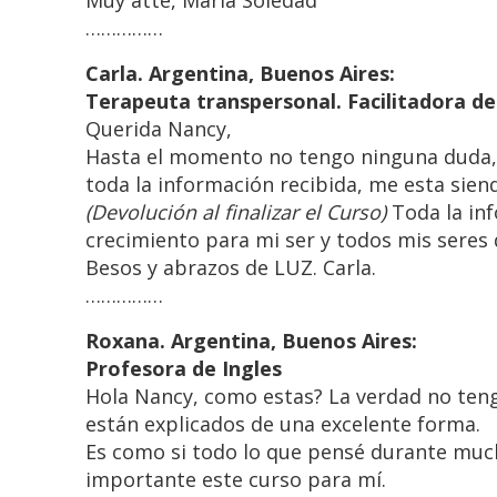
Muy atte, María Soledad
……………
Carla. Argentina, Buenos Aires:
Terapeuta transpersonal. Facilitadora de
Querida Nancy,
Hasta el momento no tengo ninguna duda, n
toda la información recibida, me esta sien
(Devolución al finalizar el Curso)
Toda la inf
crecimiento para mi ser y todos mis seres 
Besos y abrazos de LUZ. Carla.
……………
Roxana. Argentina, Buenos Aires:
Profesora de Ingles
Hola Nancy, como estas? La verdad no ten
están explicados de una excelente forma.
Es como si todo lo que pensé durante much
importante este curso para mí.