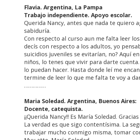
Flavia. Argentina, La Pampa
Trabajo independiente. Apoyo escolar.
Querida Nancy, antes que nada te quiero a
sabiduría.
Con respecto al curso aun me falta leer lo
decís con respecto a los adultos, yo pensab
suicidios juveniles se evitarían, no? Aquí 
niños, lo tenes que vivir para darte cuenta
lo puedan hacer. Hasta donde leí me encan
termine de leer lo que me falta te voy a dar
……………
Maria Soledad. Argentina, Buenos Aires:
Docente, catequista.
¡¡Querida Nancy!! Es María Soledad. Gracias
La verdad es que sigo contentísima. La se
trabajar mucho conmigo misma, tomar conci