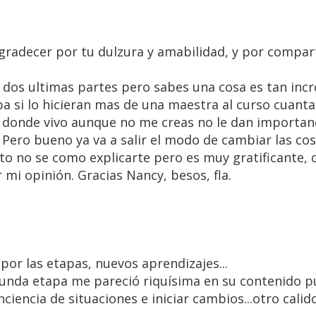
gradecer por tu dulzura y amabilidad, y por compart
s dos ultimas partes pero sabes una cosa es tan incr
a si lo hicieran mas de una maestra al curso cuanta 
en donde vivo aunque no me creas no le dan importanc
. Pero bueno ya va a salir el modo de cambiar las co
to no se como explicarte pero es muy gratificante,
 mi opinión. Gracias Nancy, besos, fla.
 por las etapas, nuevos aprendizajes...
gunda etapa me pareció riquísima en su contenido 
encia de situaciones e iniciar cambios...otro calid