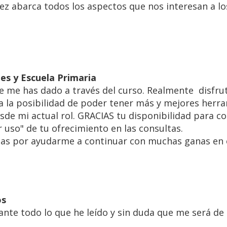
 vez abarca todos los aspectos que nos interesan a l
tes y Escuela Primaria
e me has dado a través del curso. Realmente disfrut
da la posibilidad de poder tener más y mejores herr
esde mi actual rol. GRACIAS tu disponibilidad para c
uso" de tu ofrecimiento en las consultas.
as por ayudarme a continuar con muchas ganas en 
os
ante todo lo que he leído y sin duda que me será de