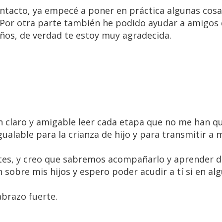
tacto, ya empecé a poner en práctica algunas cosa
a. Por otra parte también he podido ayudar a amigos
niños, de verdad te estoy muy agradecida.
tan claro y amigable leer cada etapa que no me han 
alable para la crianza de hijo y para transmitir a 
es, y creo que sabremos acompañarlo y aprender de é
sobre mis hijos y espero poder acudir a tí si en al
brazo fuerte.