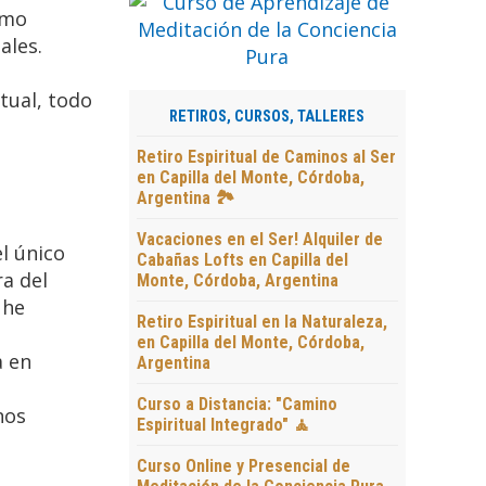
omo
ales.
tual, todo
RETIROS, CURSOS, TALLERES
Retiro Espiritual de Caminos al Ser
en Capilla del Monte, Córdoba,
Argentina 🏞️
Vacaciones en el Ser! Alquiler de
l único
Cabañas Lofts en Capilla del
ra del
Monte, Córdoba, Argentina
 he
Retiro Espiritual en la Naturaleza,
en Capilla del Monte, Córdoba,
a en
Argentina
Curso a Distancia: "Camino
nos
Espiritual Integrado" 🧘
Curso Online y Presencial de