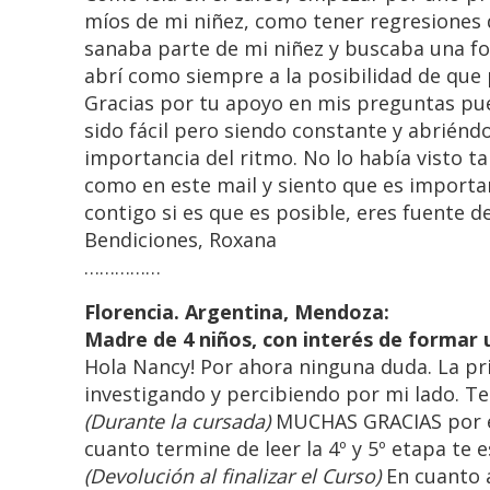
míos de mi niñez, como tener regresiones
sanaba parte de mi niñez y buscaba una for
abrí como siempre a la posibilidad de que
Gracias por tu apoyo en mis preguntas pue
sido fácil pero siendo constante y abriénd
importancia del ritmo. No lo había visto t
como en este mail y siento que es important
contigo si es que es posible, eres fuente d
Bendiciones, Roxana
……………
Florencia. Argentina, Mendoza:
Madre de 4 niños, con interés de formar 
Hola Nancy! Por ahora ninguna duda. La pr
investigando y percibiendo por mi lado. Te 
(Durante la cursada)
MUCHAS GRACIAS por el 
cuanto termine de leer la 4º y 5º etapa te
(Devolución al finalizar el Curso)
En cuanto 