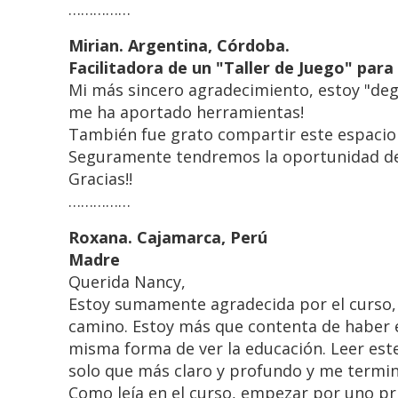
……………
Mirian. Argentina, Córdoba.
Facilitadora de un "Taller de Juego" para
Mi más sincero agradecimiento, estoy "degus
me ha aportado herramientas!
También fue grato compartir este espacio 
Seguramente tendremos la oportunidad de 
Gracias!!
……………
Roxana. Cajamarca, Perú
Madre
Querida Nancy,
Estoy sumamente agradecida por el curso,
camino. Estoy más que contenta de haber e
misma forma de ver la educación. Leer este
solo que más claro y profundo y me termin
Como leía en el curso, empezar por uno pr