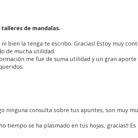
 talleres de mandalas.
i bien la tenga te escribo. Gracias! Estoy muy con
do de mucha utilidad.
ormación me fue de suma utilidad y un gran aporte
queridos.
go ninguna consulta sobre tus apuntes, son muy muy
o tiempo se ha plasmado en tus hojas, gracias!! Es