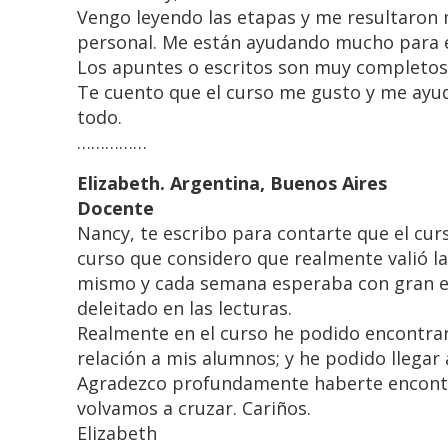
Vengo leyendo las etapas y me resultaron 
personal. Me están ayudando mucho para en
Los apuntes o escritos son muy completos 
Te cuento que el curso me gusto y me ayud
todo.
……………
Elizabeth. Argentina, Buenos Aires
Docente
Nancy, te escribo para contarte que el cur
curso que considero que realmente valió la
mismo y cada semana esperaba con gran en
deleitado en las lecturas.
Realmente en el curso he podido encontra
relación a mis alumnos; y he podido llega
Agradezco profundamente haberte encont
volvamos a cruzar. Cariños.
Elizabeth