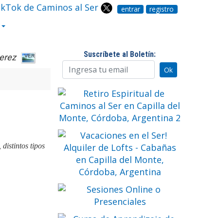
entrar
registro
Suscríbete al Boletín:
erez
distintos tipos