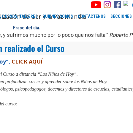
, CURSOS, TALLERES
QUIENES SOMOS
CONTÁCTENOS
SECCIONES
Frase del día:
y sufrimos mucho por lo poco que nos falta."
Roberto P
 realizado el Curso
oy",
CLICK AQUÍ
l Curso a distancia “Los Niños de Hoy”.
en profundizar, crecer y aprender sobre los Niños de Hoy.
cólogos, psicopedagogos, docentes y directores de escuelas, estudiantes, 
del curso: