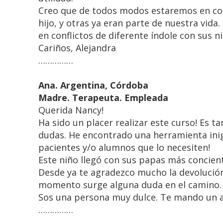
Creo que de todos modos estaremos en con
hijo, y otras ya eran parte de nuestra vid
en conflictos de diferente índole con sus 
Cariños, Alejandra
……………
Ana. Argentina, Córdoba
Madre. Terapeuta. Empleada
Querida Nancy!
Ha sido un placer realizar este curso! Es 
dudas. He encontrado una herramienta inigu
pacientes y/o alumnos que lo necesiten!
Este niño llegó con sus papas más concient
Desde ya te agradezco mucho la devolución 
momento surge alguna duda en el camino.
Sos una persona muy dulce. Te mando un a
……………