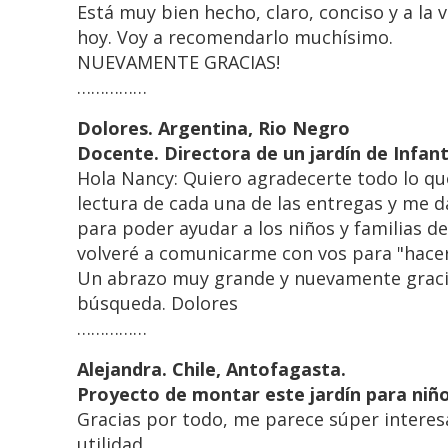
Está muy bien hecho, claro, conciso y a la
hoy. Voy a recomendarlo muchísimo.
NUEVAMENTE GRACIAS!
……………
Dolores. Argentina, Rio Negro
Docente. Directora de un jardín de Infan
Hola Nancy: Quiero agradecerte todo lo qu
lectura de cada una de las entregas y me 
para poder ayudar a los niños y familias d
volveré a comunicarme con vos para "hacer 
Un abrazo muy grande y nuevamente graci
búsqueda. Dolores
……………
Alejandra. Chile, Antofagasta.
Proyecto de montar este jardín para niñ
Gracias por todo, me parece súper interes
utilidad.