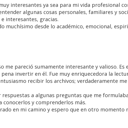
muy interesantes ya sea para mi vida profesional c
tender algunas cosas personales, familiares y soci
e interesantes, gracias.
o muchísimo desde lo académico, emocional, espiri
so me pareció sumamente interesante y valioso. Es e
 pena invertir en él. Fue muy enriquecedora la lectu
tusiasmo recibir los archivos; verdaderamente me
r respuestas a algunas preguntas que me formulab
r a conocerlos y comprenderlos más.
rado en mi camino y espero que en otro momento 