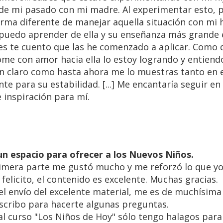
 de mi pasado con mi madre. Al experimentar esto, 
ma diferente de manejar aquella situación con mi h
 puedo aprender de ella y su enseñanza más grande 
s te cuento que las he comenzado a aplicar. Como 
ome con amor hacia ella lo estoy logrando y entiend
an claro como hasta ahora me lo muestras tanto en 
e para su estabilidad. [...] Me encantaría seguir en
e inspiración para mí.
un espacio para ofrecer a los Nuevos Niños.
imera parte me gustó mucho y me reforzó lo que yo
felicito, el contenido es excelente. Muchas gracias.
envío del excelente material, me es de muchísima u
 escribo para hacerte algunas preguntas.
al curso "Los Niños de Hoy" sólo tengo halagos para