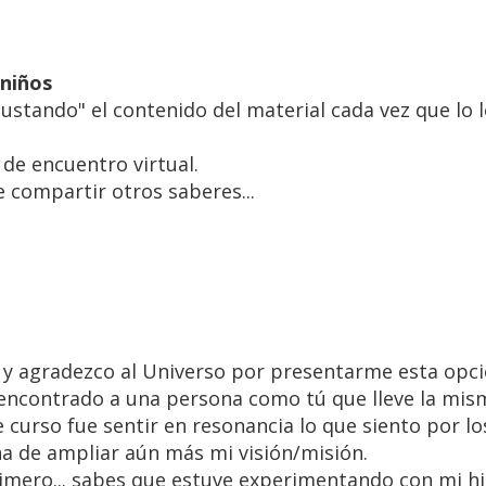
 niños
tando" el contenido del material cada vez que lo leo
de encuentro virtual.
compartir otros saberes...
 y agradezco al Universo por presentarme esta opc
ncontrado a una persona como tú que lleve la misma
 curso fue sentir en resonancia lo que siento por lo
a de ampliar aún más mi visión/misión.
imero... sabes que estuve experimentando con mi h