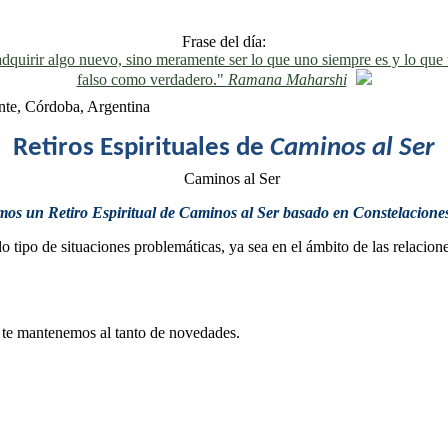
Frase del día:
o adquirir algo nuevo, sino meramente ser lo que uno siempre es y lo que 
falso como verdadero."
Ramana Maharshi
nte, Córdoba, Argentina
Retiros Espirituales de
Caminos al Ser
os un Retiro Espiritual de Caminos al Ser basado en Constelaciones
 tipo de situaciones problemáticas, ya sea en el ámbito de las relacion
 te mantenemos al tanto de novedades.