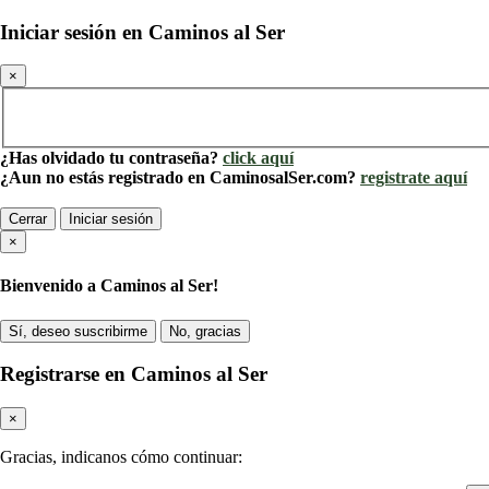
Iniciar sesión en Caminos al Ser
×
¿Has olvidado tu contraseña?
click aquí
¿Aun no estás registrado en CaminosalSer.com?
registrate aquí
Cerrar
Iniciar sesión
×
Bienvenido a Caminos al Ser!
Sí, deseo suscribirme
No, gracias
Registrarse en Caminos al Ser
×
Gracias, indicanos cómo continuar: