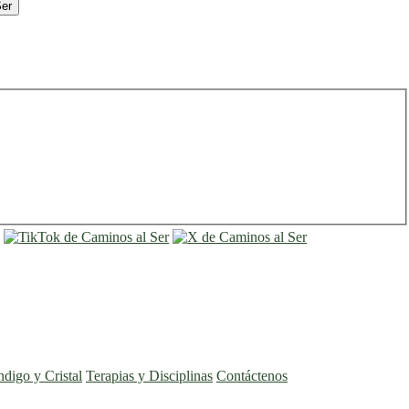
Ser
entrar
registro
ndigo y Cristal
Terapias y Disciplinas
Contáctenos