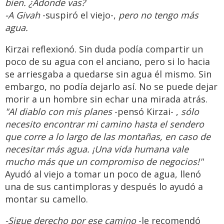
bien. ¿Adonde vas?
-A Givah
-suspiró el viejo-,
pero no tengo más
agua.
Kirzai reflexionó. Sin duda podía compartir un
poco de su agua con el anciano, pero si lo hacia
se arriesgaba a quedarse sin agua él mismo. Sin
embargo, no podía dejarlo así. No se puede dejar
morir a un hombre sin echar una mirada atrás.
"Al diablo con mis planes
-pensó Kirzai- ,
sólo
necesito encontrar mi camino hasta el sendero
que corre a lo largo de las montañas, en caso de
necesitar más agua. ¡Una vida humana vale
mucho más que un compromiso de negocios!"
Ayudó al viejo a tomar un poco de agua, llenó
una de sus cantimploras y después lo ayudó a
montar su camello.
-Sigue derecho por ese camino
-le recomendó