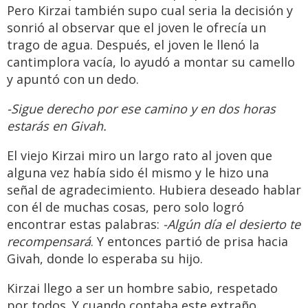
Pero Kirzai también supo cual seria la decisión y
sonrió al observar que el joven le ofrecía un
trago de agua. Después, el joven le llenó la
cantimplora vacía, lo ayudó a montar su camello
y apuntó con un dedo.
-Sigue derecho por ese camino y en dos horas
estarás en Givah.
El viejo Kirzai miro un largo rato al joven que
alguna vez había sido él mismo y le hizo una
señal de agradecimiento. Hubiera deseado hablar
con él de muchas cosas, pero solo logró
encontrar estas palabras:
-Algún día el desierto te
recompensará
. Y entonces partió de prisa hacia
Givah, donde lo esperaba su hijo.
Kirzai llego a ser un hombre sabio, respetado
por todos. Y cuando contaba este extraño