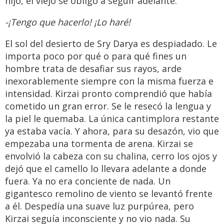
hijo, el viejo se obligó a seguir adelante.
-¡Tengo que hacerlo! ¡Lo haré!
El sol del desierto de Sry Darya es despiadado. Le
importa poco por qué o para qué fines un
hombre trata de desafiar sus rayos, arde
inexorablemente siempre con la misma fuerza e
intensidad. Kirzai pronto comprendió que había
cometido un gran error. Se le resecó la lengua y
la piel le quemaba. La única cantimplora restante
ya estaba vacía. Y ahora, para su desazón, vio que
empezaba una tormenta de arena. Kirzai se
envolvió la cabeza con su chalina, cerro los ojos y
dejó que el camello lo llevara adelante a donde
fuera. Ya no era conciente de nada. Un
gigantesco remolino de viento se levantó frente
a él. Despedía una suave luz purpúrea, pero
Kirzai seguía inconsciente y no vio nada. Su