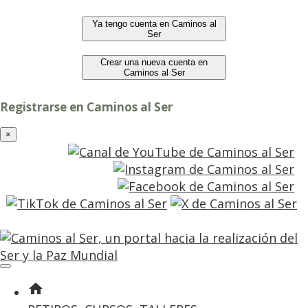
Ya tengo cuenta en Caminos al
Ser
Crear una nueva cuenta en
Caminos al Ser
Registrarse en Caminos al Ser
×
entrar
registro
home