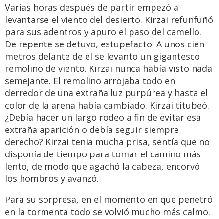
Varias horas después de partir empezó a
levantarse el viento del desierto. Kirzai refunfuñó
para sus adentros y apuro el paso del camello.
De repente se detuvo, estupefacto. A unos cien
metros delante de él se levanto un gigantesco
remolino de viento. Kirzai nunca había visto nada
semejante. El remolino arrojaba todo en
derredor de una extraña luz purpúrea y hasta el
color de la arena había cambiado. Kirzai titubeó.
¿Debía hacer un largo rodeo a fin de evitar esa
extraña aparición o debía seguir siempre
derecho? Kirzai tenia mucha prisa, sentía que no
disponía de tiempo para tomar el camino más
lento, de modo que agachó la cabeza, encorvó
los hombros y avanzó.
Para su sorpresa, en el momento en que penetró
en la tormenta todo se volvió mucho más calmo.