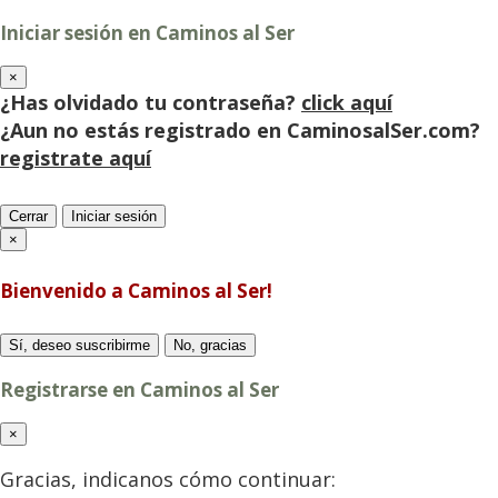
Iniciar sesión en Caminos al Ser
×
¿Has olvidado tu contraseña?
click aquí
¿Aun no estás registrado en CaminosalSer.com?
registrate aquí
Cerrar
Iniciar sesión
×
Bienvenido a Caminos al Ser!
Sí, deseo suscribirme
No, gracias
Registrarse en Caminos al Ser
×
Gracias, indicanos cómo continuar: