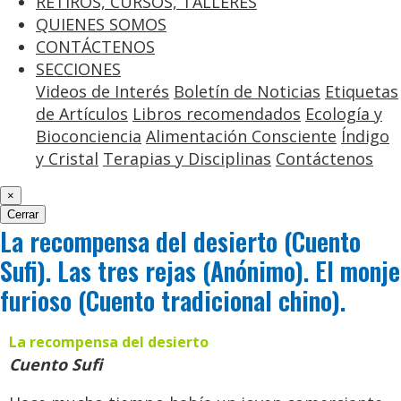
RETIROS, CURSOS, TALLERES
QUIENES SOMOS
CONTÁCTENOS
SECCIONES
Videos de Interés
Boletín de Noticias
Etiquetas
de Artículos
Libros recomendados
Ecología y
Bioconciencia
Alimentación Consciente
Índigo
y Cristal
Terapias y Disciplinas
Contáctenos
×
Cerrar
La recompensa del desierto (Cuento
Sufi). Las tres rejas (Anónimo). El monje
furioso (Cuento tradicional chino).
La recompensa del desierto
Cuento Sufi