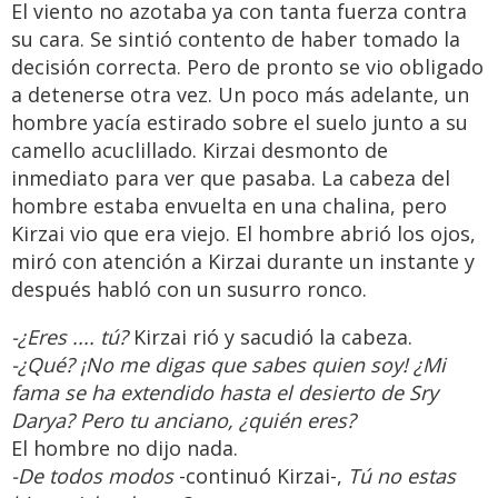
El viento no azotaba ya con tanta fuerza contra
su cara. Se sintió contento de haber tomado la
decisión correcta. Pero de pronto se vio obligado
a detenerse otra vez. Un poco más adelante, un
hombre yacía estirado sobre el suelo junto a su
camello acuclillado. Kirzai desmonto de
inmediato para ver que pasaba. La cabeza del
hombre estaba envuelta en una chalina, pero
Kirzai vio que era viejo. El hombre abrió los ojos,
miró con atención a Kirzai durante un instante y
después habló con un susurro ronco.
-¿Eres .... tú?
Kirzai rió y sacudió la cabeza.
-¿Qué? ¡No me digas que sabes quien soy! ¿Mi
fama se ha extendido hasta el desierto de Sry
Darya? Pero tu anciano, ¿quién eres?
El hombre no dijo nada.
-De todos modos
-continuó Kirzai-,
Tú no estas