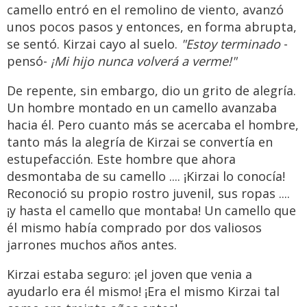
camello entró en el remolino de viento, avanzó
unos pocos pasos y entonces, en forma abrupta,
se sentó. Kirzai cayo al suelo.
"Estoy terminado
-
pensó-
¡Mi hijo nunca volverá a verme!"
De repente, sin embargo, dio un grito de alegría.
Un hombre montado en un camello avanzaba
hacia él. Pero cuanto más se acercaba el hombre,
tanto más la alegría de Kirzai se convertía en
estupefacción. Este hombre que ahora
desmontaba de su camello .... ¡Kirzai lo conocía!
Reconoció su propio rostro juvenil, sus ropas ....
¡y hasta el camello que montaba! Un camello que
él mismo había comprado por dos valiosos
jarrones muchos años antes.
Kirzai estaba seguro: ¡el joven que venia a
ayudarlo era él mismo! ¡Era el mismo Kirzai tal