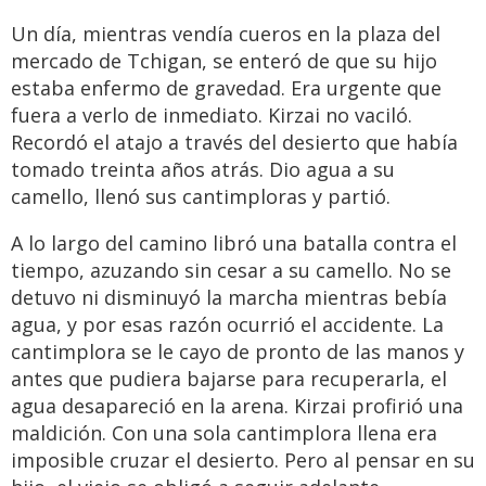
Un día, mientras vendía cueros en la plaza del
mercado de Tchigan, se enteró de que su hijo
estaba enfermo de gravedad. Era urgente que
fuera a verlo de inmediato. Kirzai no vaciló.
Recordó el atajo a través del desierto que había
tomado treinta años atrás. Dio agua a su
camello, llenó sus cantimploras y partió.
A lo largo del camino libró una batalla contra el
tiempo, azuzando sin cesar a su camello. No se
detuvo ni disminuyó la marcha mientras bebía
agua, y por esas razón ocurrió el accidente. La
cantimplora se le cayo de pronto de las manos y
antes que pudiera bajarse para recuperarla, el
agua desapareció en la arena. Kirzai profirió una
maldición. Con una sola cantimplora llena era
imposible cruzar el desierto. Pero al pensar en su