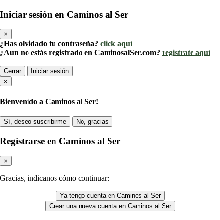
Iniciar sesión en Caminos al Ser
×
¿Has olvidado tu contraseña?
click aquí
¿Aun no estás registrado en CaminosalSer.com?
registrate aquí
Cerrar
Iniciar sesión
×
Bienvenido a Caminos al Ser!
Sí, deseo suscribirme
No, gracias
Registrarse en Caminos al Ser
×
Gracias, indicanos cómo continuar:
Ya tengo cuenta en Caminos al Ser
Crear una nueva cuenta en Caminos al Ser