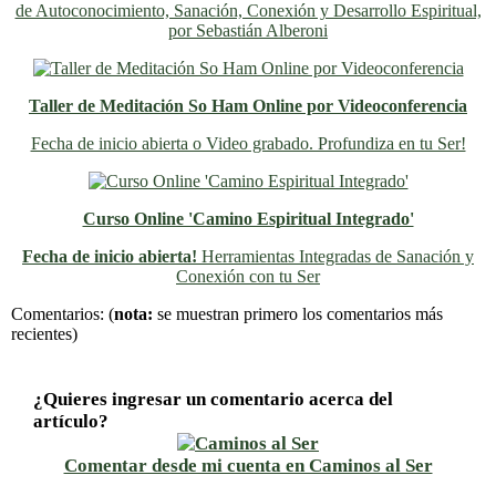
de Autoconocimiento, Sanación, Conexión y Desarrollo Espiritual,
por Sebastián Alberoni
Taller de Meditación So Ham Online por Videoconferencia
Fecha de inicio abierta o Video grabado. Profundiza en tu Ser!
Curso Online 'Camino Espiritual Integrado'
Fecha de inicio abierta!
Herramientas Integradas de Sanación y
Conexión con tu Ser
Previo
Siguiente
Comentarios:
(
nota:
se muestran primero los comentarios más
recientes)
¿Quieres ingresar un comentario acerca del
artículo?
Comentar desde mi cuenta en Caminos al Ser