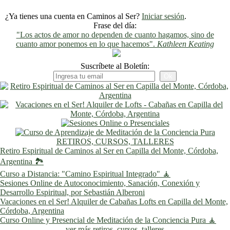
¿Ya tienes una cuenta en Caminos al Ser?
Iniciar sesión
.
Frase del día:
"Los actos de amor no dependen de cuanto hagamos, sino de
cuanto amor ponemos en lo que hacemos".
Kathleen Keating
Suscríbete al Boletín:
RETIROS, CURSOS, TALLERES
Retiro Espiritual de Caminos al Ser en Capilla del Monte, Córdoba,
Argentina 🏞️
Curso a Distancia: "Camino Espiritual Integrado" 🧘
Sesiones Online de Autoconocimiento, Sanación, Conexión y
Desarrollo Espiritual, por Sebastián Alberoni
Vacaciones en el Ser! Alquiler de Cabañas Lofts en Capilla del Monte,
Córdoba, Argentina
Curso Online y Presencial de Meditación de la Conciencia Pura 🧘
ver más retiros, cursos, talleres