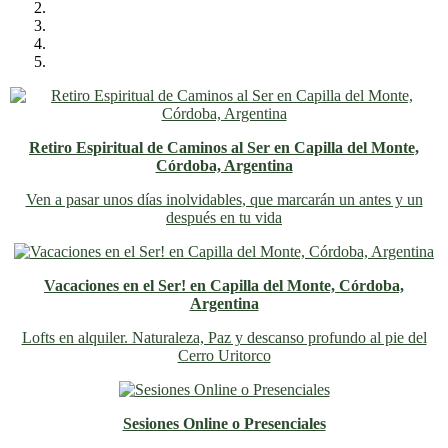
Retiro Espiritual de Caminos al Ser en Capilla del Monte,
Córdoba, Argentina
Ven a pasar unos días inolvidables
, que marcarán un antes y un
después en tu vida
Vacaciones en el Ser! en Capilla del Monte, Córdoba,
Argentina
Lofts en alquiler. Naturaleza, Paz y descanso profundo al pie del
Cerro Uritorco
Sesiones Online o Presenciales