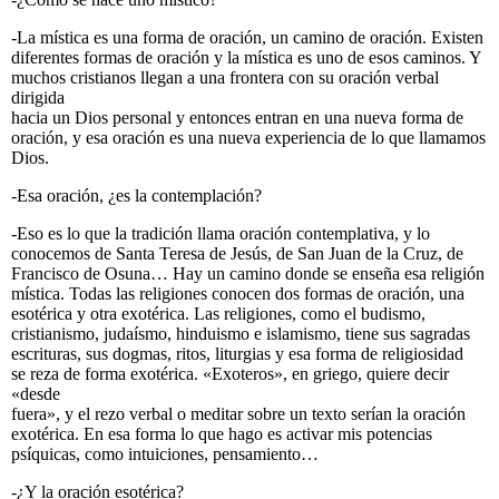
-La mística es una forma de oración, un camino de oración. Existen
diferentes formas de oración y la mística es uno de esos caminos. Y
muchos cristianos llegan a una frontera con su oración verbal
dirigida
hacia un Dios personal y entonces entran en una nueva forma de
oración, y esa oración es una nueva experiencia de lo que llamamos
Dios.
-Esa oración, ¿es la contemplación?
-Eso es lo que la tradición llama oración contemplativa, y lo
conocemos de Santa Teresa de Jesús, de San Juan de la Cruz, de
Francisco de Osuna… Hay un camino donde se enseña esa religión
mística. Todas las religiones conocen dos formas de oración, una
esotérica y otra exotérica. Las religiones, como el budismo,
cristianismo, judaísmo, hinduismo e islamismo, tiene sus sagradas
escrituras, sus dogmas, ritos, liturgias y esa forma de religiosidad
se reza de forma exotérica. «Exoteros», en griego, quiere decir
«desde
fuera», y el rezo verbal o meditar sobre un texto serían la oración
exotérica. En esa forma lo que hago es activar mis potencias
psíquicas, como intuiciones, pensamiento…
-¿Y la oración esotérica?