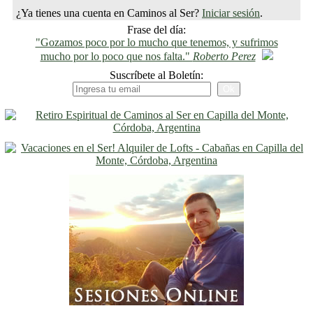
¿Ya tienes una cuenta en Caminos al Ser?
Iniciar sesión
.
Frase del día:
"Gozamos poco por lo mucho que tenemos, y sufrimos
mucho por lo poco que nos falta."
Roberto Perez
Suscríbete al Boletín: