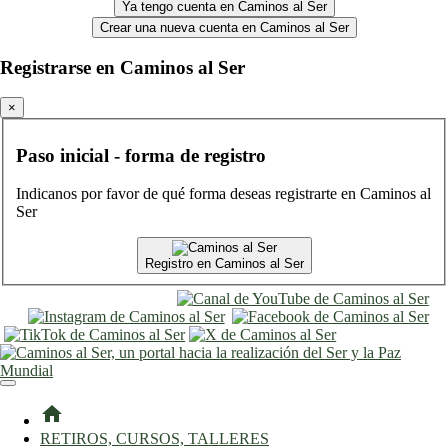
Ya tengo cuenta en Caminos al Ser
Crear una nueva cuenta en Caminos al Ser
Registrarse en Caminos al Ser
×
Paso inicial - forma de registro
Indicanos por favor de qué forma deseas registrarte en Caminos al
Ser
Registro en Caminos al Ser
entrar
registro
home
RETIROS, CURSOS, TALLERES