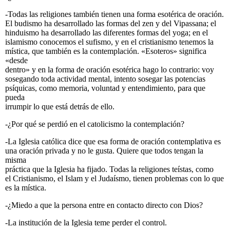
-Todas las religiones también tienen una forma esotérica de oración.
El budismo ha desarrollado las formas del zen y del Vipassana; el
hinduismo ha desarrollado las diferentes formas del yoga; en el
islamismo conocemos el sufismo, y en el cristianismo tenemos la
mística, que también es la contemplación. «Esoteros» significa
«desde
dentro» y en la forma de oración esotérica hago lo contrario: voy
sosegando toda actividad mental, intento sosegar las potencias
psíquicas, como memoria, voluntad y entendimiento, para que
pueda
irrumpir lo que está detrás de ello.
-¿Por qué se perdió en el catolicismo la contemplación?
-La Iglesia católica dice que esa forma de oración contemplativa es
una oración privada y no le gusta. Quiere que todos tengan la
misma
práctica que la Iglesia ha fijado. Todas la religiones teístas, como
el Cristianismo, el Islam y el Judaísmo, tienen problemas con lo que
es la mística.
-¿Miedo a que la persona entre en contacto directo con Dios?
-La institución de la Iglesia teme perder el control.