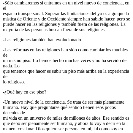
-Sólo cambiaremos si entramos en un nivel nuevo de conciencia, en
el
espacio transpersonal. Superar las limitaciones del yo es algo que la
mística de Oriente y de Occidente siempre han sabido hacer, pero se
puede hacer en las religiones y también fuera de las religiones. La
mayoría de las personas buscan fuera de sus religiones.
-Las religiones también han evolucionado.
-Las reformas en las religiones han sido como cambiar los muebles
de
un mismo piso. Lo hemos hecho muchas veces y no ha servido de
nada. Lo
que tenemos que hacer es subir un piso más arriba en la experiencia
de
lo religioso.
-¿Qué hay en ese piso?
-Un nuevo nivel de la conciencia. Se trata de ser más plenamente
humano. Hay que preguntarse qué sentido tienen esos pocos
decenios de
mi vida en un universo de miles de millones de años. Ese sentido es
que debo ser plenamente ser humano, y ahora lo voy a decir en la
manera cristiana: Dios quiere ser persona en mí, tal como soy en