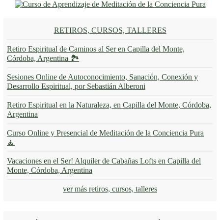
RETIROS, CURSOS, TALLERES
Retiro Espiritual de Caminos al Ser en Capilla del Monte,
Córdoba, Argentina 🏞️
Sesiones Online de Autoconocimiento, Sanación, Conexión y
Desarrollo Espiritual, por Sebastián Alberoni
Retiro Espiritual en la Naturaleza, en Capilla del Monte, Córdoba,
Argentina
Curso Online y Presencial de Meditación de la Conciencia Pura
🧘
Vacaciones en el Ser! Alquiler de Cabañas Lofts en Capilla del
Monte, Córdoba, Argentina
ver más retiros, cursos, talleres