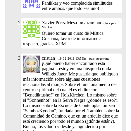
Panikkar y veo complacida similitudes
entre ambos. que todo sea uno!
Xavier Pérez Mesa
01-01-2013 00:06hs - país:
Mexico
Quiero tomar un curso de Mística
Cristiana, favor de informarme al
respecto, gracias, XPM
cristian
19-02-2011 13:53hs - país: Argentina
¡Qué bueno haber encontrado esta
página!...estoy en una búsqueda onda
Willigis Jager. Me gustaría que publiquen
más información sobre algunas cuestiones
relacionadas al monje. Sobre el funcionamiento del
centro espiritual del cual él es el director
"Benediktushof" en HolzKirchen. Lo mismo sobre
el "Sonnenhof" en la Selva Negra (¿donde es eso?).
Lo mismo sobre la Escuela de Contemplación zen
"Sambo-Kyodan", fundada por él. También sobre la
Comunidad de Camino, que en un artículo dice que
está creciendo por todo el mundo (¿dónde están?).
Bueno, los saludo y desde ya agradecido por