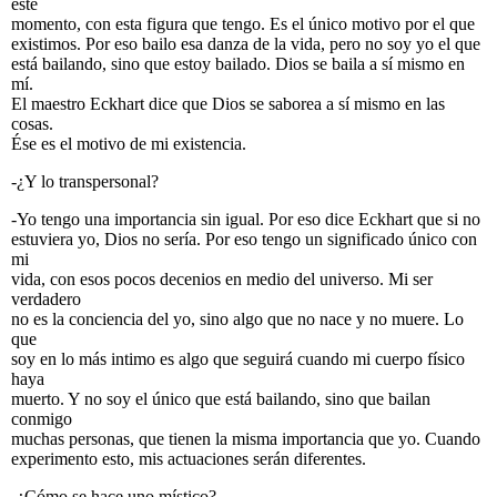
este
momento, con esta figura que tengo. Es el único motivo por el que
existimos. Por eso bailo esa danza de la vida, pero no soy yo el que
está bailando, sino que estoy bailado. Dios se baila a sí mismo en
mí.
El maestro Eckhart dice que Dios se saborea a sí mismo en las
cosas.
Ése es el motivo de mi existencia.
-¿Y lo transpersonal?
-Yo tengo una importancia sin igual. Por eso dice Eckhart que si no
estuviera yo, Dios no sería. Por eso tengo un significado único con
mi
vida, con esos pocos decenios en medio del universo. Mi ser
verdadero
no es la conciencia del yo, sino algo que no nace y no muere. Lo
que
soy en lo más intimo es algo que seguirá cuando mi cuerpo físico
haya
muerto. Y no soy el único que está bailando, sino que bailan
conmigo
muchas personas, que tienen la misma importancia que yo. Cuando
experimento esto, mis actuaciones serán diferentes.
-¿Cómo se hace uno místico?