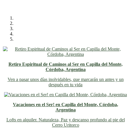
Retiro Espiritual de Caminos al Ser en Capilla del Monte,
Córdoba, Argentina
Ven a pasar unos días inolvidables
, que marcarán un antes y un
después en tu vida
Vacaciones en el Ser! en Capilla del Monte, Córdoba,
Argentina
Lofts en alquiler. Naturaleza, Paz y descanso profundo al pie del
Cerro Uritorco