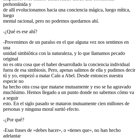
prehomínida y
de allí evolucionamos hacia una conciencia mágica, luego mítica,
luego
mental racional, pero no podemos quedarnos ahí.
-¿Qué es ese ahí?
-Provenimos de un paraíso en el que alguna vez nos sentimos en
una
unidad simbiótica con la naturaleza, y lo que llamamos pecado
original
no es otra cosa que el haber desarrollado la conciencia individual
fuera de esa simbiosis. Pero, apenas salimos de ella y pudimos decir
tú y yo, empezó a matar Caín a Abel. Desde entonces nuestra
especie no
ha hecho otra cosa que matarse mutuamente y eso se ha agravado
muchísimo. Hemos llegado a un punto donde no sabemos cómo va
a seguir
esto. En el siglo pasado se mataron mutuamente cien millones de
personas y ninguna moral surtió efecto.
-¿Por qué?
-Esas frases de «debes hacer», o «tienes que», no han hecho
adelantar