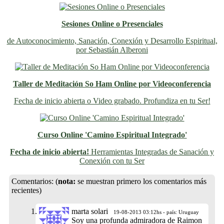
Sesiones Online o Presenciales
de Autoconocimiento, Sanación, Conexión y Desarrollo Espiritual,
por Sebastián Alberoni
Taller de Meditación So Ham Online por Videoconferencia
Fecha de inicio abierta o Video grabado. Profundiza en tu Ser!
Curso Online 'Camino Espiritual Integrado'
Fecha de inicio abierta!
Herramientas Integradas de Sanación y
Conexión con tu Ser
Previo
Siguiente
Comentarios:
(
nota:
se muestran primero los comentarios más
recientes)
marta solari
19-08-2013 03:12hs - país: Uruguay
Soy una profunda admiradora de Raimon