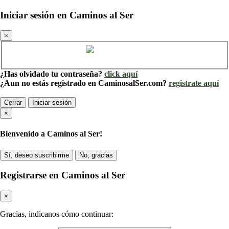
Iniciar sesión en Caminos al Ser
×
Cuenta de Caminos al Ser
¿Has olvidado tu contraseña?
click aquí
¿Aun no estás registrado en CaminosalSer.com?
registrate aquí
Cerrar
Iniciar sesión
×
Bienvenido a Caminos al Ser!
Sí, deseo suscribirme
No, gracias
Registrarse en Caminos al Ser
×
Gracias, indicanos cómo continuar: