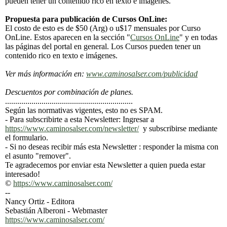
pueden tener un contenido rico en texto e imágenes.
Propuesta para publicación de Cursos OnLine:
El costo de esto es de $50 (Arg) o u$17 mensuales por Curso
OnLine. Estos aparecen en la sección "
Cursos OnLine
" y en todas
las páginas del portal en general. Los Cursos pueden tener un
contenido rico en texto e imágenes.
Ver más información en:
www.caminosalser.com/publicidad
Descuentos por combinación de planes.
...............................................................
Según las normativas vigentes, esto no es SPAM.
- Para subscribirte a esta Newsletter: Ingresar a
https://www.caminosalser.com/newsletter/
y subscribirse mediante
el formulario.
- Si no deseas recibir más esta Newsletter : responder la misma con
el asunto "remover".
Te agradecemos por enviar esta Newsletter a quien pueda estar
interesado!
©
https://www.caminosalser.com/
--
Nancy Ortiz - Editora
Sebastián Alberoni - Webmaster
https://www.caminosalser.com/