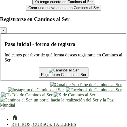
Ya tengo cuenta en Caminos al Ser
Crear una nueva cuenta en Caminos al Ser
Registrarse en Caminos al Ser
×
Paso inicial - forma de registro
Indicanos por favor de qué forma deseas registrarte en Caminos al
Ser
Registro en Caminos al Ser
entrar
registro
home
RETIROS, CURSOS, TALLERES