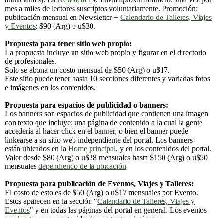
mes a miles de lectores suscriptos voluntariamente. Promoción:
publicación mensual en Newsletter +
Calendario de Talleres, Viajes
y Eventos
: $90 (Arg) o u$30.
Propuesta para tener sitio web propio:
La propuesta incluye un sitio web propio y figurar en el directorio
de profesionales.
Solo se abona un costo mensual de $50 (Arg) o u$17.
Este sitio puede tener hasta 10 secciones diferentes y variadas fotos
e imágenes en los contenidos.
Propuesta para espacios de publicidad o banners:
Los banners son espacios de publicidad que contienen una imagen
con texto que incluye: una página de contenido a la cual la gente
accedería al hacer click en el banner, o bien el banner puede
linkearse a su sitio web independiente del portal. Los banners
están ubicados en la
Home principal
, y en los contenidos del portal.
Valor desde $80 (Arg) o u$28 mensuales hasta $150 (Arg) o u$50
mensuales
dependiendo de la ubicación
.
Propuesta para publicación de Eventos, Viajes y Talleres:
El costo de esto es de $50 (Arg) o u$17 mensuales por Evento.
Estos aparecen en la sección "
Calendario de Talleres, Viajes y
Eventos
" y en todas las páginas del portal en general. Los eventos