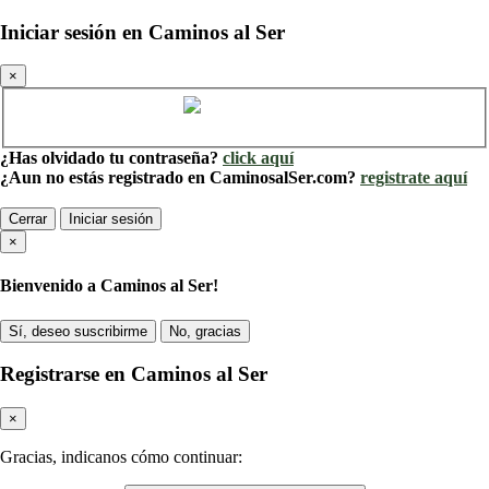
Iniciar sesión en Caminos al Ser
×
Cuenta de Caminos al Ser
¿Has olvidado tu contraseña?
click aquí
¿Aun no estás registrado en CaminosalSer.com?
registrate aquí
Cerrar
Iniciar sesión
×
Bienvenido a Caminos al Ser!
Sí, deseo suscribirme
No, gracias
Registrarse en Caminos al Ser
×
Gracias, indicanos cómo continuar: