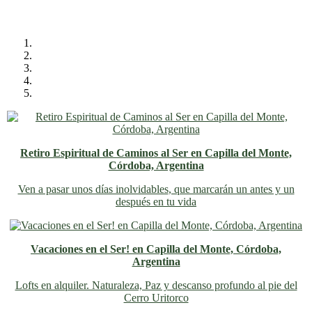
Retiro Espiritual de Caminos al Ser en Capilla del Monte,
Córdoba, Argentina
Ven a pasar unos días inolvidables
, que marcarán un antes y un
después en tu vida
Vacaciones en el Ser! en Capilla del Monte, Córdoba,
Argentina
Lofts en alquiler. Naturaleza, Paz y descanso profundo al pie del
Cerro Uritorco