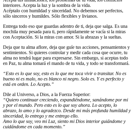
interiores. Acepta la luz y la sombra de la vida.
Acéptalo con humildad y sinceridad. No debemos ser perfectos,
sólo sinceros y humildes. Sólo flexibles y livianos.
Entrega todo eso que guardas adentro de ti, deja que salga. Es una
mochila muy pesada para ti, pero rápidamente se vacía si la miras
con Aceptación. Si la miras con amor. Si la abrazas y la sueltas.
Deja que tu alma aflore, deja que guíe tus acciones, pensamientos y
sentimientos. Si quieres controlar y medir cada cosa que ocurre, tu
alma no tendrá lugar para expresarse. Sin embargo, si aceptas todo
en Paz, tu alma tomará el mando de tu vida, y todo se transformará.
“Esto es lo que soy, esto es lo que me toca vivir o transitar. No es
bueno ni es malo, no es blanco ni negro. Solo es. Y es perfecto y
está en orden. Lo Acepto.”
Dile al Universo, a Dios, a la Fuerza Superior:
“Quiero continuar creciendo, expandiéndome, sanándome por mi
y por el mundo. Pero esto es lo que soy ahora. Lo acepto, lo
abrazo, lo amo y lo agradezco. Desde mi más profunda humildad y
sinceridad, lo entrego y me entrego ello.
Amo lo que soy, veo mi Luz, siento mi Dios interior guiándome y
cuidándome en cada momento.”