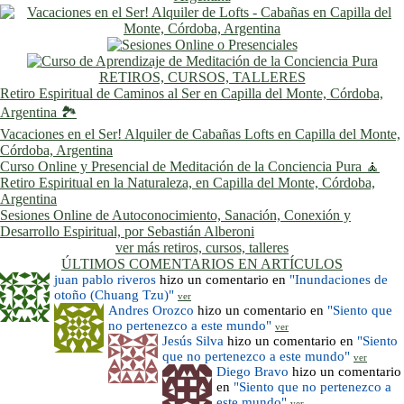
RETIROS, CURSOS, TALLERES
Retiro Espiritual de Caminos al Ser en Capilla del Monte, Córdoba,
Argentina 🏞️
Vacaciones en el Ser! Alquiler de Cabañas Lofts en Capilla del Monte,
Córdoba, Argentina
Curso Online y Presencial de Meditación de la Conciencia Pura 🧘
Retiro Espiritual en la Naturaleza, en Capilla del Monte, Córdoba,
Argentina
Sesiones Online de Autoconocimiento, Sanación, Conexión y
Desarrollo Espiritual, por Sebastián Alberoni
ver más retiros, cursos, talleres
ÚLTIMOS COMENTARIOS EN ARTÍCULOS
juan pablo riveros
hizo un comentario en
"Inundaciones de
otoño (Chuang Tzu)"
ver
Andres Orozco
hizo un comentario en
"Siento que
no pertenezco a este mundo"
ver
Jesús Silva
hizo un comentario en
"Siento
que no pertenezco a este mundo"
ver
Diego Bravo
hizo un comentario
en
"Siento que no pertenezco a
este mundo"
ver