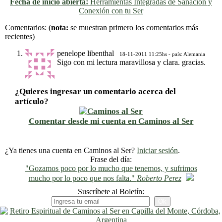
Fecha de inicio abierta!
Herramientas Integradas de Sanación y
Conexión con tu Ser
Previo
Siguiente
Comentarios:
(
nota:
se muestran primero los comentarios más
recientes)
penelope libenthal
18-11-2011 11:25hs - país: Alemania
Sigo con mi lectura maravillosa y clara. gracias.
¿Quieres ingresar un comentario acerca del
artículo?
Comentar desde mi cuenta en Caminos al Ser
¿Ya tienes una cuenta en Caminos al Ser?
Iniciar sesión
.
Frase del día:
"Gozamos poco por lo mucho que tenemos, y sufrimos
mucho por lo poco que nos falta."
Roberto Perez
Suscríbete al Boletín: