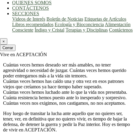
QUIENES SOMOS
CONTÁCTENOS
SECCIONES
Videos de Interés
Boletín de Noticias
Etiquetas de Artículos
Libros recomendados
Ecología y Bioconciencia
Alimentación
Consciente
Índigo y Cristal
Terapias y Disciplinas
Contáctenos
×
Cerrar
Vive en ACEPTACIÓN
Cuántas veces hemos deseado ser más amables, no tener
agresividad o necesidad de juzgar. Cuántas veces hemos querido
poder entregarnos más a la vida sin temores.
Cuántas veces hemos has caído una y otra vez en esos patrones
viejos que creíamos ya hace tiempo haber superado.
Cuántas veces hemos luchado ante lo que la vida nos presentaba.
Cuánta resistencia hemos puesto ante lo inesperado y sorpresivo.
Cuántas veces nos exigimos, nos castigamos, no nos aceptamos.
Hoy luego de transitar la lucha ante aquello que no quieres ser,
tener, ver, en definitiva que no quieres vivir, es tiempo de bajar la
defensa, de detener la guerra y pedir la Paz interior. Hoy es tiempo
de vivir en ACEPTACIÓN.