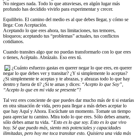
No niegues nada. Todo lo que atraviesas, en algún lugar más
profundo has decidido vivirlo para experimentar y crecer.
Equilibrio. El camino del medio es al que debes llegar, y cómo se
llega: Con Aceptación.
Aceptando lo que eres ahora, tus limitaciones, tus temores,
bloqueos; aceptando tus “problemas” actuales, tus conflictos
cotidianos.
Cuando transites algo que no puedas transformarlo con lo que eres
o tienes, Acéptalo. Abrázalo. Eso eres tú.
¿Cuánto esfuerzo gastas en querer negar lo que eres, en querer
negar lo que debes ver y transitar? ¿Y si simplemente lo aceptas?
¿Si simplemente te aceptas y te abrazas, y abrazas todo lo que hay
dentro y fuera de ti? ¿Si te amas y dices:
“Acepto lo que Soy”,
“Acepto lo que en mi vida se presente”
?
Tal vez eres conciente de que puedes dar mucho más de ti si estarías
en otra situación de vida, pero para llegar a más debes aceptar lo
que hay Aquí y Ahora. Escúchate un momento. Tomate un tiempo
para apreciar tu camino. Mira todo lo que eres. Sólo debes amarte,
sólo debes amar tu vida.
“Esto es lo que soy. Esto es lo que vivo
hoy. Sé que puedo más, siento mis potenciales y capacidades
ilimitadas, pero hoy me toca transitar esto. Quisiera una vida más