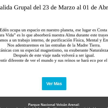
alida Grupal del 23 de Marzo al 01 de Abr
 Edén ocupa un espacio en nuestro planeta, ese lugar es Costa
ra Vida” es lo que absorberá nuestra Alma durante este traye
amos a un trabajo interno, de purificación Física, Mental y E
Nos adentraremos en las entrañas de la Madre Tierra.
ánicas con su especial magnetismo, su exuberante Naturaleza,
Después de este viaje nada volverá a ser igual.
tir diferente de ver el mundo y sus reinos se hará eco por el 
Ver Mas
Parque Nacional Volcán Arenal: