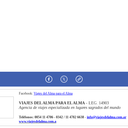
Facebook:
Viajes del Alma para el Alma
VIAJES DEL ALMA PARA EL ALMA
- LEG. 14903
Agencia de viajes especializada en lugares sagrados del mundo
Teléfonos: 0054 11 4706 - 0342 / 11 4782 6638
-
info@viajesdelalma.com.ar
www.viajesdelalma.com.a