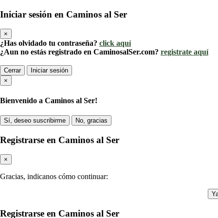
Iniciar sesión en Caminos al Ser
×
¿Has olvidado tu contraseña?
click aquí
¿Aun no estás registrado en CaminosalSer.com?
registrate aquí
Cerrar
Iniciar sesión
×
Bienvenido a Caminos al Ser!
Sí, deseo suscribirme
No, gracias
Registrarse en Caminos al Ser
×
Gracias, indicanos cómo continuar:
Ya
Registrarse en Caminos al Ser