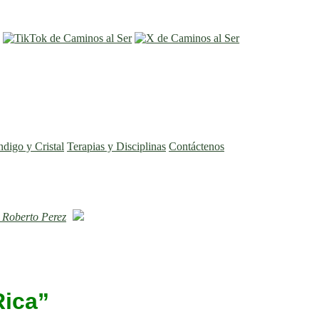
entrar
registro
ndigo y Cristal
Terapias y Disciplinas
Contáctenos
"
Roberto Perez
Rica”