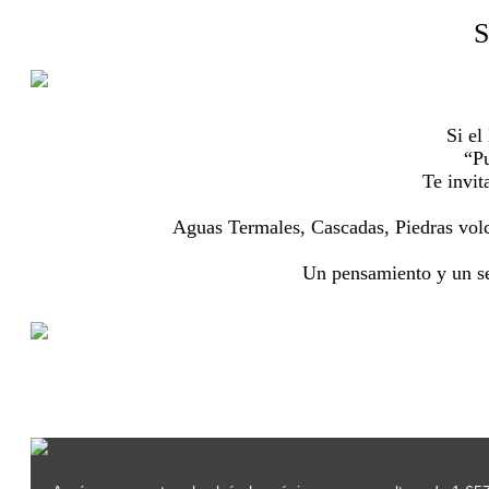
S
Si el
“Pu
Te invit
Aguas Termales, Cascadas, Piedras volc
Un pensamiento y un sen