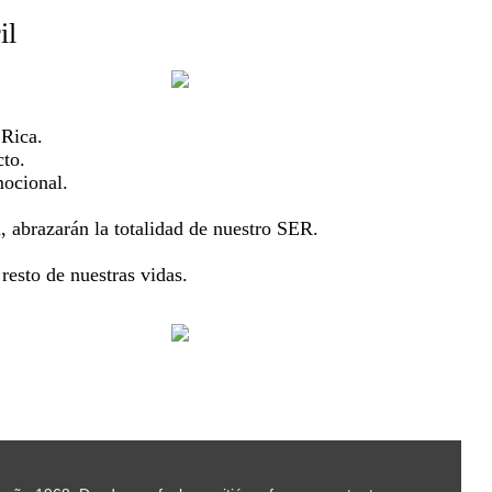
il
 Rica.
cto.
mocional.
 abrazarán la totalidad de nuestro SER.
resto de nuestras vidas.