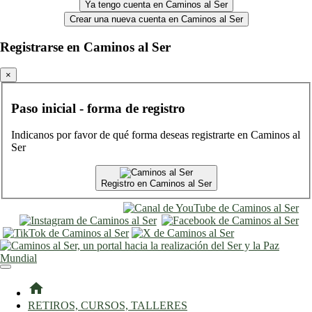
Ya tengo cuenta en Caminos al Ser
Crear una nueva cuenta en Caminos al Ser
Registrarse en Caminos al Ser
×
Paso inicial - forma de registro
Indicanos por favor de qué forma deseas registrarte en Caminos al
Ser
Registro en Caminos al Ser
entrar
registro
home
RETIROS, CURSOS, TALLERES