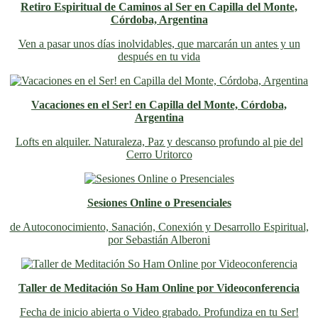
Retiro Espiritual de Caminos al Ser en Capilla del Monte,
Córdoba, Argentina
Ven a pasar unos días inolvidables
, que marcarán un antes y un
después en tu vida
Vacaciones en el Ser! en Capilla del Monte, Córdoba,
Argentina
Lofts en alquiler. Naturaleza, Paz y descanso profundo al pie del
Cerro Uritorco
Sesiones Online o Presenciales
de Autoconocimiento, Sanación, Conexión y Desarrollo Espiritual,
por Sebastián Alberoni
Taller de Meditación So Ham Online por Videoconferencia
Fecha de inicio abierta o Video grabado. Profundiza en tu Ser!