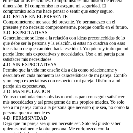
enfrentar otras relaciones. Compromiso es una ilusión de tercera
dimensión. El compromiso no asegura mi seguridad. El
compromiso solo me hace pensar o sentir que estoy seguro.
4-D: ESTAR EN EL PRESENTE
Comprometerme me saca del presente. Yo permanezco en el
presente y no necesito comprometerme, porque confío en el futuro.
3-D: EXPECTATIVAS
Generalmente se llega a la relación con ideas preconcebidas de lo
que debe ser la persona y la relación, si estas no cuadran con esas
ideas trato de que cambien hacia ese ideal. Yo quiero y trato que mi
pareja llene mis expectativas y necesidades. Uso a mi pareja para
satisfacer mis necesidades.
4-D: SIN EXPECTATIVAS
Permito que la vida me enseñe día a día como relacionarme y
descubro en cada momento las características de mi pareja. Confío
y no tengo expectativas con respecto a mi pareja. Disfruto a mi
pareja sin expectativas.
3-D: MANIPULACIÓN
Yo uso manipulaciones obvias u ocultas para conseguir satisfacer
mis necesidades y así protegerme de mis propios miedos. Yo solo
veo a mi pareja como a la persona que necesito que sea, no como la
persona que realmente es.
4-D: PERMISIVIDAD
Dejo que mi pareja sea quien necesite ser. Solo así puedo saber
quien es realmente la otra persona. Me enriquezco con la