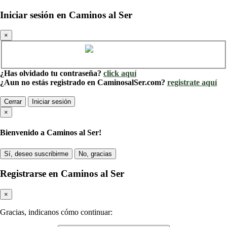
Iniciar sesión en Caminos al Ser
×
Cuenta de Caminos al Ser
¿Has olvidado tu contraseña?
click aquí
¿Aun no estás registrado en CaminosalSer.com?
registrate aquí
Cerrar
Iniciar sesión
×
Bienvenido a Caminos al Ser!
Sí, deseo suscribirme
No, gracias
Registrarse en Caminos al Ser
×
Gracias, indicanos cómo continuar: