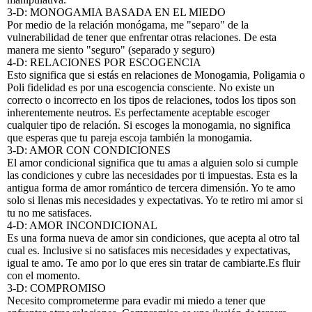
3-D: MONOGAMIA BASADA EN EL MIEDO
Por medio de la relación monógama, me "separo" de la
vulnerabilidad de tener que enfrentar otras relaciones. De esta
manera me siento "seguro" (separado y seguro)
4-D: RELACIONES POR ESCOGENCIA
Esto significa que si estás en relaciones de Monogamia, Poligamia o
Poli fidelidad es por una escogencia consciente. No existe un
correcto o incorrecto en los tipos de relaciones, todos los tipos son
inherentemente neutros. Es perfectamente aceptable escoger
cualquier tipo de relación. Si escoges la monogamia, no significa
que esperas que tu pareja escoja también la monogamia.
3-D: AMOR CON CONDICIONES
El amor condicional significa que tu amas a alguien solo si cumple
las condiciones y cubre las necesidades por ti impuestas. Esta es la
antigua forma de amor romántico de tercera dimensión. Yo te amo
solo si llenas mis necesidades y expectativas. Yo te retiro mi amor si
tu no me satisfaces.
4-D: AMOR INCONDICIONAL
Es una forma nueva de amor sin condiciones, que acepta al otro tal
cual es. Inclusive si no satisfaces mis necesidades y expectativas,
igual te amo. Te amo por lo que eres sin tratar de cambiarte.Es fluir
con el momento.
3-D: COMPROMISO
Necesito comprometerme para evadir mi miedo a tener que