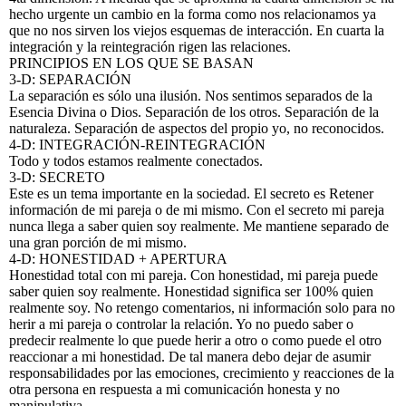
hecho urgente un cambio en la forma como nos relacionamos ya
que no nos sirven los viejos esquemas de interacción. En cuarta la
integración y la reintegración rigen las relaciones.
PRINCIPIOS EN LOS QUE SE BASAN
3-D: SEPARACIÓN
La separación es sólo una ilusión. Nos sentimos separados de la
Esencia Divina o Dios. Separación de los otros. Separación de la
naturaleza. Separación de aspectos del propio yo, no reconocidos.
4-D: INTEGRACIÓN-REINTEGRACIÓN
Todo y todos estamos realmente conectados.
3-D: SECRETO
Este es un tema importante en la sociedad. El secreto es Retener
información de mi pareja o de mi mismo. Con el secreto mi pareja
nunca llega a saber quien soy realmente. Me mantiene separado de
una gran porción de mi mismo.
4-D: HONESTIDAD + APERTURA
Honestidad total con mi pareja. Con honestidad, mi pareja puede
saber quien soy realmente. Honestidad significa ser 100% quien
realmente soy. No retengo comentarios, ni información solo para no
herir a mi pareja o controlar la relación. Yo no puedo saber o
predecir realmente lo que puede herir a otro o como puede el otro
reaccionar a mi honestidad. De tal manera debo dejar de asumir
responsabilidades por las emociones, crecimiento y reacciones de la
otra persona en respuesta a mi comunicación honesta y no
manipulativa.