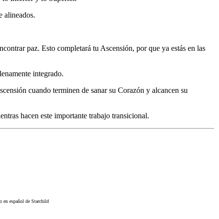
e alineados.
encontrar paz. Esto completará tu Ascensión, por que ya estás en las
plenamente integrado.
 Ascensión cuando terminen de sanar su Corazón y alcancen su
tras hacen este importante trabajo transicional.
io en español de Starchild