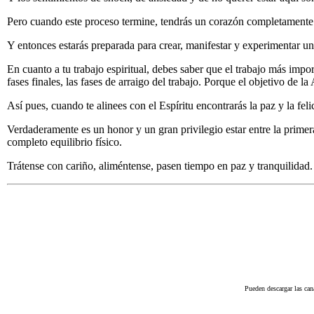
Pero cuando este proceso termine, tendrás un corazón completamente s
Y entonces estarás preparada para crear, manifestar y experimentar una
En cuanto a tu trabajo espiritual, debes saber que el trabajo más impo
fases finales, las fases de arraigo del trabajo. Porque el objetivo de la 
Así pues, cuando te alinees con el Espíritu encontrarás la paz y la fe
Verdaderamente es un honor y un gran privilegio estar entre la prim
completo equilibrio físico.
Trátense con cariño, aliméntense, pasen tiempo en paz y tranquilidad
Pueden descargar las can