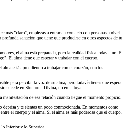
ce más "claro", empiezas a entrar en contacto con personas a nivel
a profunda sanación que tiene que producirse en otros aspectos de tu
o ves, el alma está preparada, pero la realidad física todavía no. El
igo". El alma tiene que esperar y trabajar con el cuerpo.
l alma está aprendiendo a trabajar con el corazón, con los
ible para percibir la voz de su alma, pero todavía tienes que esperar
 Esto sucede en Sincronía Divina, no en la tuya.
 la manifestación de esa relación cuando llegue el momento propicio.
iado deprisa y te sientas un poco conmocionada. En momentos como
 entre el cuerpo y el alma. Si el alma es más poderosa que el cuerpo,
lo Inferior y lo Superior.