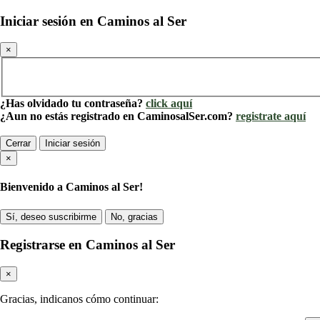
Iniciar sesión en Caminos al Ser
×
¿Has olvidado tu contraseña?
click aquí
¿Aun no estás registrado en CaminosalSer.com?
registrate aquí
Cerrar
Iniciar sesión
×
Bienvenido a Caminos al Ser!
Sí, deseo suscribirme
No, gracias
Registrarse en Caminos al Ser
×
Gracias, indicanos cómo continuar: