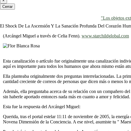
×
Cerrar
"Los objetos ext
El Shock De La Ascensión Y La Sanación Profunda Del Corazón Hu
(Arcángel Miguel a través de Celia Fenn).
www.starchildglobal.com
Esta canalización o artículo fue originalmente una canalización indiv
aquí es importante para todos los humanos que ahora mismo están atr
Ella planteaba originalmente dos preguntas interrelacionadas. La prim
cantidad creciente de correos de personas que dicen más o menos lo 
Además, ella preguntaba acerca de su relación con un compañero del al
sin haberle aportado entonces nada más en cuanto a amor y felicidad. 
Esta fue la respuesta del Arcángel Miguel:
Querida, tras el portal estelar 11:11 de noviembre de 2005, la energí
Novena Dimensión de la Conciencia. A ese nivel, asumiste tu " Maest