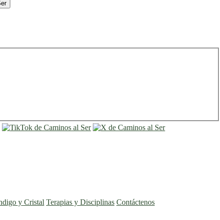
Ser
entrar
registro
ndigo y Cristal
Terapias y Disciplinas
Contáctenos