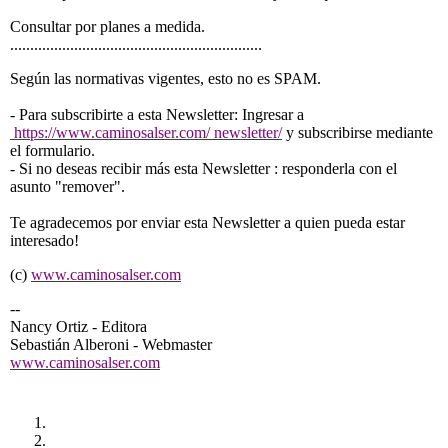
Consultar por planes a medida.
...............................................................
Según las normativas vigentes, esto no es SPAM.
- Para subscribirte a esta
Newsletter
: Ingresar a
https://www.caminosalser.com/
newsletter
/
y subscribirse mediante
el formulario.
- Si no deseas recibir más esta
Newsletter
: responderla con el
asunto "remover".
Te agradecemos por enviar esta
Newsletter
a quien pueda estar
interesado!
(c)
www.caminosalser.com
--
Nancy Ortiz - Editora
Sebastián Alberoni - Webmaster
www.caminosalser.com