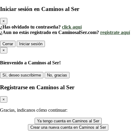
Iniciar sesión en Caminos al Ser
×
¿Has olvidado tu contraseña?
click aquí
¿Aun no estás registrado en CaminosalSer.com?
registrate aquí
Cerrar
Iniciar sesión
×
Bienvenido a Caminos al Ser!
Sí, deseo suscribirme
No, gracias
Registrarse en Caminos al Ser
×
Gracias, indicanos cómo continuar:
Ya tengo cuenta en Caminos al Ser
Crear una nueva cuenta en Caminos al Ser