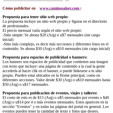
Cómo publicitar en
www.caminosalser.com
:
Propuesta para tener sitio web propio:
La propuesta incluye un sitio web propio y figurar en el directorio
de profesionales.
El precio mensual varía según el sitio web propio:
-Sitio simple: Se abona $20 (Arg) o u$7 mensuales (sin cargo
inicial)
-Sitio más complejo, es decir más secciones y diferentes fotos en el
contenido: Se abona $30 (Arg) o u$10 mensuales (sin cargo inicial)
Propuesta para espacios de publicidad o banners:
Los banners son espacios de publicidad que contienen una imagen
con texto que incluye: una página de contenido a la cual la gente
accedería al hacer clik en el banner, o puede linkearse a tu sitio
propio. Pueden estar ubicados en la Home principal, como en
diferentes secciones. Valor desde $30 (Arg) o u$10 mensuales hasta
$50 (Arg) o u$17 mensuales.
Propuesta para publicación de eventos, viajes y talleres:
El costo de esto es de $15 (Arg) o u$5 mensuales por evento o $40
(Arg) o u$14 por 4 o más eventos mensuales. Estos aparecen en la
sección "Eventos" y en todas las páginas del portal en general. Los
eventos pueden tener la cantidad de texto y fotos que desees.