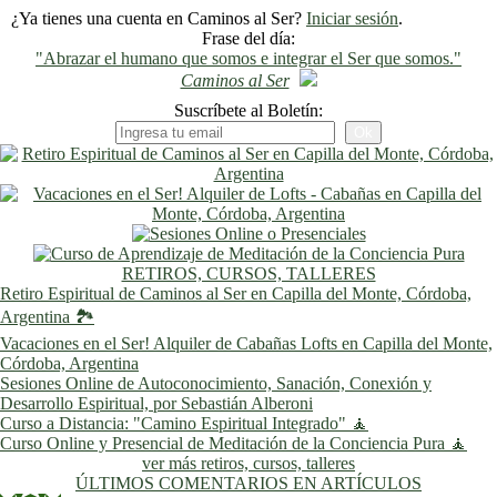
¿Ya tienes una cuenta en Caminos al Ser?
Iniciar sesión
.
Frase del día:
"Abrazar el humano que somos e integrar el Ser que somos."
Caminos al Ser
Suscríbete al Boletín:
RETIROS, CURSOS, TALLERES
Retiro Espiritual de Caminos al Ser en Capilla del Monte, Córdoba,
Argentina 🏞️
Vacaciones en el Ser! Alquiler de Cabañas Lofts en Capilla del Monte,
Córdoba, Argentina
Sesiones Online de Autoconocimiento, Sanación, Conexión y
Desarrollo Espiritual, por Sebastián Alberoni
Curso a Distancia: "Camino Espiritual Integrado" 🧘
Curso Online y Presencial de Meditación de la Conciencia Pura 🧘
ver más retiros, cursos, talleres
ÚLTIMOS COMENTARIOS EN ARTÍCULOS