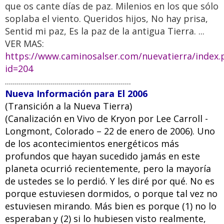
que os cante días de paz. Milenios en los que sólo
soplaba el viento. Queridos hijos, No hay prisa,
Sentid mi paz, Es la paz de la antigua Tierra. ...
VER MAS:
https://www.caminosalser.com/nuevatierra/index.
id=204
...............................................................
Nueva Información para El 2006
(Transición a la Nueva Tierra)
(Canalización en Vivo de Kryon por Lee Carroll -
Longmont, Colorado – 22 de enero de 2006). Uno
de los acontecimientos energéticos más
profundos que hayan sucedido jamás en este
planeta ocurrió recientemente, pero la mayoría
de ustedes se lo perdió. Y les diré por qué. No es
porque estuviesen dormidos, o porque tal vez no
estuviesen mirando. Más bien es porque (1) no lo
esperaban y (2) si lo hubiesen visto realmente,