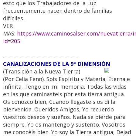
esto que los Trabajadores de la Luz
frecuentemente nacen dentro de familias
difíciles...
VER
MAS:
https://www.caminosalser.com/nuevatierra/i
id=205
...............................................................
CANALIZACIONES DE LA 9ª DIMENSIÓN
(Transición a la Nueva Tierra)
(Por Celia Fenn). Sois Espíritu y Materia. Eterna e
Infinita. Tengo en mi memoria, Todas las vidas
en las que caminasteis por esta tierra antigua.
Os conozco bien, Cuando llegasteis os di la
bienvenida. Queridos Amigos, Yo recuerdo
vuestros deseos y sueños. Nada se pierde para
siempre. Yo os mantengo y sustento. Vosotros
me conocéis bien. Yo soy la Tierra antigua, Dejad