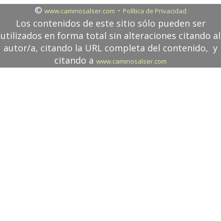
©
-
www.caminosalser.com
Política de Privacidad
Los contenidos de este sitio sólo pueden ser
utilizados en forma total sin alteraciones citando al
autor/a, citando la URL completa del contenido, y
citando a
www.caminosalser.com