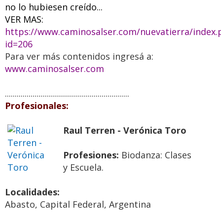
no lo hubiesen creído...
VER MAS:
https://www.caminosalser.com/nuevatierra/index.
id=206
Para ver más contenidos ingresá a:
www.caminosalser.com
...............................................................
Profesionales:
Raul Terren - Verónica Toro
Profesiones:
Biodanza: Clases
y Escuela.
Localidades:
Abasto, Capital Federal, Argentina