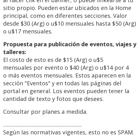
al hacer clik en el banner, o puede linkearse a tu
sitio propio. Pueden estar ubicados en la Home
principal, como en diferentes secciones. Valor
desde $30 (Arg) o u$10 mensuales hasta $50 (Arg)
o u$17 mensuales.
Propuesta para publicación de eventos, viajes y
talleres:
El costo de esto es de $15 (Arg) o u$5
mensuales por evento o $40 (Arg) o u$14 por 4
o más eventos mensuales. Estos aparecen en la
sección "Eventos" y en todas las páginas del
portal en general. Los eventos pueden tener la
cantidad de texto y fotos que desees.
Consultar por planes a medida.
...............................................................
Según las normativas vigentes, esto no es SPAM.