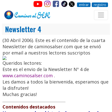
entrar
registro
Newsletter 4
(30 Abril 2006). Este es el contenido de la cuarta
Newsletter de caminosalser.com que se envió
por email a nuestros lectores suscriptos
Queridos lectores:
Este es el envio de la
Newsletter
Nº 4
de
www.caminosalser.com
.
Les damos a todos la bienvenida, esperamos que
la disfruten!
Muchas gracias!
...............................................................
Contenidos destacados