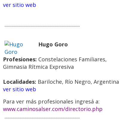
ver sitio web
...............................................................
Hugo Goro
Profesiones:
Constelaciones Familiares,
Gimnasia Rítmica Expresiva
Localidades:
Bariloche, Río Negro, Argentina
ver sitio web
Para ver más profesionales ingresá a:
www.caminosalser.com/directorio.php
...............................................................