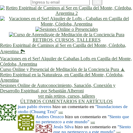
RETIROS, CURSOS, TALLERES
Retiro Espiritual de Caminos al Ser en Capilla del Monte, Córdoba,
Argentina 🏞️
Vacaciones en el Ser! Alquiler de Cabañas Lofts en Capilla del Monte,
Córdoba, Argentina
Curso Online y Presencial de Meditación de la Conciencia Pura 🧘
Retiro Espiritual en la Naturaleza, en Capilla del Monte, Córdoba,
Argentina
Sesiones Online de Autoconocimiento, Sanación, Conexión y
Desarrollo Espiritual, por Sebastián Alberoni
ver más retiros, cursos, talleres
ÚLTIMOS COMENTARIOS EN ARTÍCULOS
juan pablo riveros
hizo un comentario en
"Inundaciones de
otoño (Chuang Tzu)"
ver
Andres Orozco
hizo un comentario en
"Siento que
no pertenezco a este mundo"
ver
Jesús Silva
hizo un comentario en
"Siento
que no pertenezco a este mundo"
ver