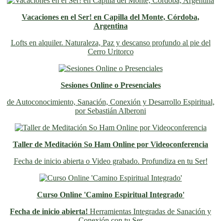
Vacaciones en el Ser! en Capilla del Monte, Córdoba,
Argentina
Lofts en alquiler. Naturaleza, Paz y descanso profundo al pie del
Cerro Uritorco
Sesiones Online o Presenciales
de Autoconocimiento, Sanación, Conexión y Desarrollo Espiritual,
por Sebastián Alberoni
Taller de Meditación So Ham Online por Videoconferencia
Fecha de inicio abierta o Video grabado. Profundiza en tu Ser!
Curso Online 'Camino Espiritual Integrado'
Fecha de inicio abierta!
Herramientas Integradas de Sanación y
Conexión con tu Ser