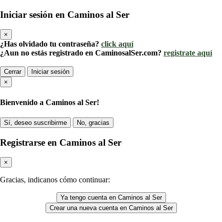
Iniciar sesión en Caminos al Ser
×
¿Has olvidado tu contraseña?
click aquí
¿Aun no estás registrado en CaminosalSer.com?
registrate aquí
Cerrar
Iniciar sesión
×
Bienvenido a Caminos al Ser!
Sí, deseo suscribirme
No, gracias
Registrarse en Caminos al Ser
×
Gracias, indicanos cómo continuar:
Ya tengo cuenta en Caminos al Ser
Crear una nueva cuenta en Caminos al Ser