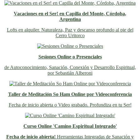
Vacaciones en el Ser! en Capilla del Monte, Córdoba,
Argentina
Lofts en alquiler. Naturaleza, Paz y descanso profundo al pie del
Cerro Uritorco
Sesiones Online o Presenciales
de Autoconocimiento, Sanación, Conexión y Desarrollo Espiritual,
por Sebastián Alberoni
Taller de Meditación So Ham Online por Videoconferencia
Fecha de inicio abierta o Video grabado. Profundiza en tu Ser!
Curso Online 'Camino Espiritual Integrado'
Fecha de inicio abierta!
Herramientas Integradas de Sanación y