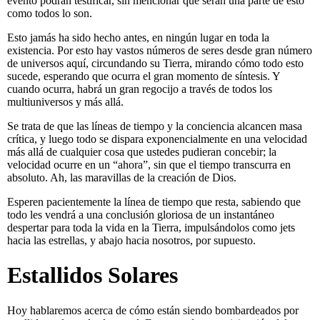
evento podrán testificar, sin mencionar que serán una parte de esto
como todos lo son.
Esto jamás ha sido hecho antes, en ningún lugar en toda la
existencia. Por esto hay vastos números de seres desde gran número
de universos aquí, circundando su Tierra, mirando cómo todo esto
sucede, esperando que ocurra el gran momento de síntesis. Y
cuando ocurra, habrá un gran regocijo a través de todos los
multiuniversos y más allá.
Se trata de que las líneas de tiempo y la conciencia alcancen masa
crítica, y luego todo se dispara exponencialmente en una velocidad
más allá de cualquier cosa que ustedes pudieran concebir; la
velocidad ocurre en un “ahora”, sin que el tiempo transcurra en
absoluto. Ah, las maravillas de la creación de Dios.
Esperen pacientemente la línea de tiempo que resta, sabiendo que
todo les vendrá a una conclusión gloriosa de un instantáneo
despertar para toda la vida en la Tierra, impulsándolos como jets
hacia las estrellas, y abajo hacia nosotros, por supuesto.
Estallidos Solares
Hoy hablaremos acerca de cómo están siendo bombardeados por