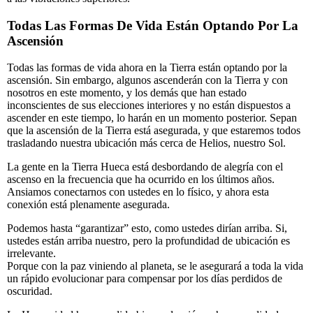
Todas Las Formas De Vida Están Optando Por La
Ascensión
Todas las formas de vida ahora en la Tierra están optando por la
ascensión. Sin embargo, algunos ascenderán con la Tierra y con
nosotros en este momento, y los demás que han estado
inconscientes de sus elecciones interiores y no están dispuestos a
ascender en este tiempo, lo harán en un momento posterior. Sepan
que la ascensión de la Tierra está asegurada, y que estaremos todos
trasladando nuestra ubicación más cerca de Helios, nuestro Sol.
La gente en la Tierra Hueca está desbordando de alegría con el
ascenso en la frecuencia que ha ocurrido en los últimos años.
Ansiamos conectarnos con ustedes en lo físico, y ahora esta
conexión está plenamente asegurada.
Podemos hasta “garantizar” esto, como ustedes dirían arriba. Si,
ustedes están arriba nuestro, pero la profundidad de ubicación es
irrelevante.
Porque con la paz viniendo al planeta, se le asegurará a toda la vida
un rápido evolucionar para compensar por los días perdidos de
oscuridad.