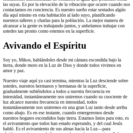
las suyas. Es por la elevación de la vibración que ocurre cuando nos
contactamos en conciencia. Es nuestro sueño estar sentados algún
día aquí mismo en esta habitación al lado suyo, planificando
nuestros talleres y charlas para la población. La mejor manera de
alcanzar a la gente es trabajando juntos, y anhelamos trabajar con
ustedes tan pronto como estemos en la superficie.
Avivando el Espíritu
Soy yo, Mikos, hablándoles desde mi cámara escondida bajo la
tierra, donde moro en la Luz de Dios y donde todos vivimos en
amor y paz.
Nuestro viaje aquí ya casi termina, mientras la Luz desciende sobre
ustedes, nuestros hermanos y hermanas de la superficie,
gradualmente subiéndolos a todos a nuestra frecuencia en
intensidad, instantáneamente nos uniremos cuando su cuociente de
luz alcance nuestra frecuencia en intensidad, todos
instantáneamente nos uniremos en una gran Luz tanto desde arriba
como abajo. Es en ese instante, cuando emergeremos desde
nuestros hogares escondidos bajo tierra. Estamos listos para esto, es
el avivamiento que todos han estado esperando, y del cual Jesús
habló. Es el avivamiento de sus almas hacia la Luz—para