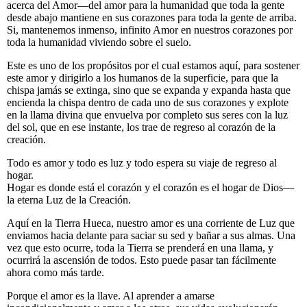
acerca del Amor—del amor para la humanidad que toda la gente
desde abajo mantiene en sus corazones para toda la gente de arriba.
Si, mantenemos inmenso, infinito Amor en nuestros corazones por
toda la humanidad viviendo sobre el suelo.
Este es uno de los propósitos por el cual estamos aquí, para sostener
este amor y dirigirlo a los humanos de la superficie, para que la
chispa jamás se extinga, sino que se expanda y expanda hasta que
encienda la chispa dentro de cada uno de sus corazones y explote
en la llama divina que envuelva por completo sus seres con la luz
del sol, que en ese instante, los trae de regreso al corazón de la
creación.
Todo es amor y todo es luz y todo espera su viaje de regreso al
hogar.
Hogar es donde está el corazón y el corazón es el hogar de Dios—
la eterna Luz de la Creación.
Aquí en la Tierra Hueca, nuestro amor es una corriente de Luz que
enviamos hacia delante para saciar su sed y bañar a sus almas. Una
vez que esto ocurre, toda la Tierra se prenderá en una llama, y
ocurrirá la ascensión de todos. Esto puede pasar tan fácilmente
ahora como más tarde.
Porque el amor es la llave. Al aprender a amarse