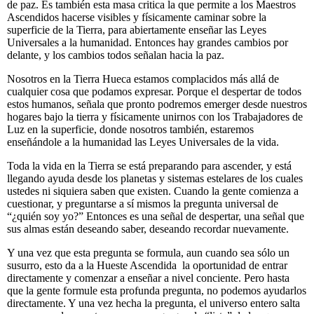
de paz. Es también esta masa critica la que permite a los Maestros
Ascendidos hacerse visibles y físicamente caminar sobre la
superficie de la Tierra, para abiertamente enseñar las Leyes
Universales a la humanidad. Entonces hay grandes cambios por
delante, y los cambios todos señalan hacia la paz.
Nosotros en la Tierra Hueca estamos complacidos más allá de
cualquier cosa que podamos expresar. Porque el despertar de todos
estos humanos, señala que pronto podremos emerger desde nuestros
hogares bajo la tierra y físicamente unirnos con los Trabajadores de
Luz en la superficie, donde nosotros también, estaremos
enseñándole a la humanidad las Leyes Universales de la vida.
Toda la vida en la Tierra se está preparando para ascender, y está
llegando ayuda desde los planetas y sistemas estelares de los cuales
ustedes ni siquiera saben que existen. Cuando la gente comienza a
cuestionar, y preguntarse a sí mismos la pregunta universal de
“¿quién soy yo?” Entonces es una señal de despertar, una señal que
sus almas están deseando saber, deseando recordar nuevamente.
Y una vez que esta pregunta se formula, aun cuando sea sólo un
susurro, esto da a la Hueste Ascendida la oportunidad de entrar
directamente y comenzar a enseñar a nivel conciente. Pero hasta
que la gente formule esta profunda pregunta, no podemos ayudarlos
directamente. Y una vez hecha la pregunta, el universo entero salta