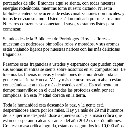
percatados de ello. Entonces aquí se sienta, con todas nuestras
energías rodeándola, mientras toma nuestro dictado. Nuestra
biblioteca entera sabe acerca de estas canalizaciones dominicales, y
todos le envían su amor. Usted está tan rodeada por nuestro amor.
Nuestros corazones se conectan al suyo, y estamos listos para
comenzar.
Saludos desde la Biblioteca de Portólogos. Hoy las flores se
muestran en poderosos pimpollos rojos y morados, y sus aromas
están viajando ligeros por nuestras narices con las más deliciosas
fragancias.
Pasamos estas fragancias a ustedes y esperamos que puedan captar
sus aromas mientras se sienta sobre nosotros en su computadora. Le
traemos las buenas nuevas y bendiciones de amor desde toda la
gente en la Tierra Hueca. Más y más de nosotros aquí abajo están
conectándose con más y más de ustedes arriba. Es realmente un
tiempo maravilloso en el cual todas las profecías están por ser
cumplidas. En esta 7ª edad dorada en la tierra.
Toda la humanidad está deseando la paz, y la gente está
despertándose ahora por los miles. Hay ya más de 29 mil humanos
de la superficie despertándose a quienes son, y la masa crítica que
estamos esperando alcanzar antes del año 2012 es de 55 millones.
Con esta masa critica lograda, estamos asegurados los 10,000 años