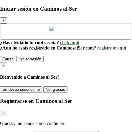
Iniciar sesión en Caminos al Ser
×
Cuenta de Caminos al Ser
¿Has olvidado tu contraseña?
click aquí
¿Aun no estás registrado en CaminosalSer.com?
registrate aquí
Cerrar
Iniciar sesión
×
Bienvenido a Caminos al Ser!
Sí, deseo suscribirme
No, gracias
Registrarse en Caminos al Ser
×
Gracias, indicanos cómo continuar: