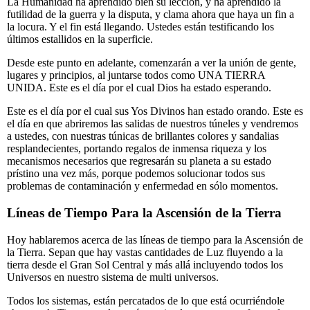
La Humanidad ha aprendido bien su lección, y ha aprendido la
futilidad de la guerra y la disputa, y clama ahora que haya un fin a
la locura. Y el fin está llegando. Ustedes están testificando los
últimos estallidos en la superficie.
Desde este punto en adelante, comenzarán a ver la unión de gente,
lugares y principios, al juntarse todos como UNA TIERRA
UNIDA. Este es el día por el cual Dios ha estado esperando.
Este es el día por el cual sus Yos Divinos han estado orando. Este es
el día en que abriremos las salidas de nuestros túneles y vendremos
a ustedes, con nuestras túnicas de brillantes colores y sandalias
resplandecientes, portando regalos de inmensa riqueza y los
mecanismos necesarios que regresarán su planeta a su estado
prístino una vez más, porque podemos solucionar todos sus
problemas de contaminación y enfermedad en sólo momentos.
Líneas de Tiempo Para la Ascensión de la Tierra
Hoy hablaremos acerca de las líneas de tiempo para la Ascensión de
la Tierra. Sepan que hay vastas cantidades de Luz fluyendo a la
tierra desde el Gran Sol Central y más allá incluyendo todos los
Universos en nuestro sistema de multi universos.
Todos los sistemas, están percatados de lo que está ocurriéndole