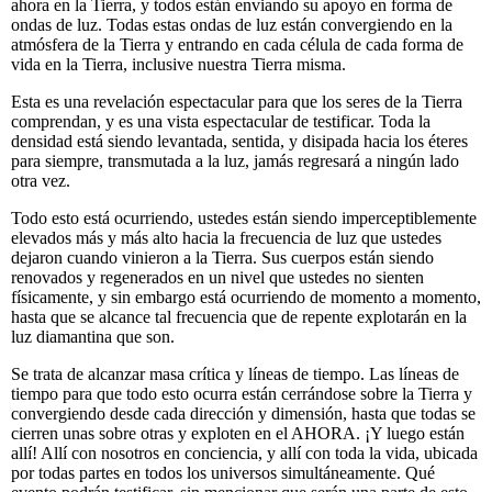
ahora en la Tierra, y todos están enviando su apoyo en forma de
ondas de luz. Todas estas ondas de luz están convergiendo en la
atmósfera de la Tierra y entrando en cada célula de cada forma de
vida en la Tierra, inclusive nuestra Tierra misma.
Esta es una revelación espectacular para que los seres de la Tierra
comprendan, y es una vista espectacular de testificar. Toda la
densidad está siendo levantada, sentida, y disipada hacia los éteres
para siempre, transmutada a la luz, jamás regresará a ningún lado
otra vez.
Todo esto está ocurriendo, ustedes están siendo imperceptiblemente
elevados más y más alto hacia la frecuencia de luz que ustedes
dejaron cuando vinieron a la Tierra. Sus cuerpos están siendo
renovados y regenerados en un nivel que ustedes no sienten
físicamente, y sin embargo está ocurriendo de momento a momento,
hasta que se alcance tal frecuencia que de repente explotarán en la
luz diamantina que son.
Se trata de alcanzar masa crítica y líneas de tiempo. Las líneas de
tiempo para que todo esto ocurra están cerrándose sobre la Tierra y
convergiendo desde cada dirección y dimensión, hasta que todas se
cierren unas sobre otras y exploten en el AHORA. ¡Y luego están
allí! Allí con nosotros en conciencia, y allí con toda la vida, ubicada
por todas partes en todos los universos simultáneamente. Qué