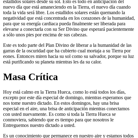
estallidos solares desde su sol. Esto es todo en anticipación del
nuevo día que está amaneciendo en la Tierra, el nuevo día cuando
toda la vida será libre. Los estallidos solares están quemando la
negatividad que está concentrada en los corazones de la humanidad,
para que su energía cardiaca pueda finalmente ser liberada para
elevarse a conectarla con su Ser Divino que esperará pacientemente
a sólo unos pies por encima de sus cabezas.
Este es todo parte del Plan Divino de liberar a la humanidad de las
garras de la oscuridad que ha cubierto cual mortaja a su Tierra por
eones. Entonces miren hacia su sol como su salvador, porque su luz
está purificando su planeta mientras les da su calor.
Masa Crítica
Hoy está calmo en la Tierra Hueca, como lo está todos los días,
excepto por este día especial de domingo, mientras esperamos que
nos tome nuestro dictado. En estos domingos, hay una brisa
especial en el aire, una brisa de anticipación mientras conectamos
con usted nuevamente. Es como si toda la Tierra Hueca se
conmoviera, sabiendo que es tiempo para que nosotros le
Entreguemos nuestro dictado a usted.
Es un conocimiento que permanece en nuestro aire y estamos todos