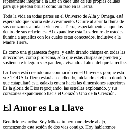
rápidamente integrar a la Luz en cada una de sus propias células
para que puedan brillar como un faro en la Tierra.
Toda la vida en todas partes en el Universo de Alfa y Omega, está
esperando que ocurra este avivamiento. Ocurre al abrir la flama de
sus corazones a toda la vida en la Tierra, especialmente a aquellos
dentro de sus relaciones. Al expandirse esta Luz dentro de ustedes,
ilumina a aquellos con los cuales están conectados, inclusive a la
Madre Tierra.
Es como una gigantesca fogata, y están tirando chispas en todas las
direcciones, como pirotecnia, sólo que estas chispas se prenden y
sostienen e integran y expanden, avivando al alma del que la recibe.
La Tierra está creando una conmoción en el Universo, porque esta
vez TODA la Tierra estará ascendiendo, iniciando el efecto dominó
que catapultará esta galaxia entera hacia las dimensiones superiores.
Es la gloria de Dios regocijando, las estrellas explotando, y sus
corazones expandiendo hacia el Corazón Uno de la Creación.
El Amor es La Llave
Bendiciones arriba. Soy Mikos, tu hermano desde abajo,
comenzando esta sesión de dos vías contigo. Hoy hablaremos