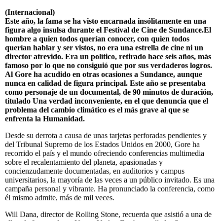
(Internacional)
Este año, la fama se ha visto encarnada insólitamente en una
figura algo insulsa durante el Festival de Cine de Sundance.El
hombre a quien todos querían conocer, con quien todos
querían hablar y ser vistos, no era una estrella de cine ni un
director atrevido. Era un político, retirado hace seis años, más
famoso por lo que no consiguió que por sus verdaderos logros.
Al Gore ha acudido en otras ocasiones a Sundance, aunque
nunca en calidad de figura principal. Este año se presentaba
como personaje de un documental, de 90 minutos de duración,
titulado Una verdad inconveniente, en el que denuncia que el
problema del cambio climático es el más grave al que se
enfrenta la Humanidad.
Desde su derrota a causa de unas tarjetas perforadas pendientes y
del Tribunal Supremo de los Estados Unidos en 2000, Gore ha
recorrido el país y el mundo ofreciendo conferencias multimedia
sobre el recalentamiento del planeta, apasionadas y
concienzudamente documentadas, en auditorios y campus
universitarios, la mayoría de las veces a un público invitado. Es una
campaña personal y vibrante. Ha pronunciado la conferencia, como
él mismo admite, más de mil veces.
Will Dana, director de Rolling Stone, recuerda que asistió a una de