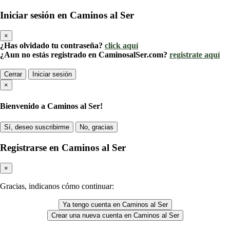
Iniciar sesión en Caminos al Ser
×
¿Has olvidado tu contraseña?
click aquí
¿Aun no estás registrado en CaminosalSer.com?
registrate aquí
Cerrar
Iniciar sesión
×
Bienvenido a Caminos al Ser!
Sí, deseo suscribirme
No, gracias
Registrarse en Caminos al Ser
×
Gracias, indicanos cómo continuar:
Ya tengo cuenta en Caminos al Ser
Crear una nueva cuenta en Caminos al Ser