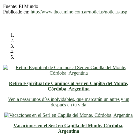
Fuente: El Mundo
Publicado en:
http://www.thecamino.com.ar/noticias/noticias.asp
Retiro Espiritual de Caminos al Ser en Capilla del Monte,
Córdoba, Argentina
Ven a pasar unos días inolvidables
, que marcarán un antes y un
después en tu vida
Vacaciones en el Ser! en Capilla del Monte, Córdoba,
Argentina