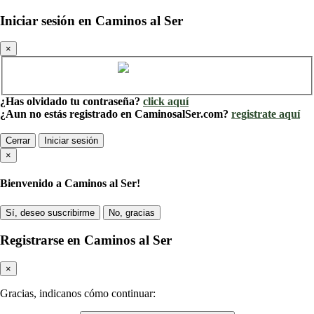
Iniciar sesión en Caminos al Ser
×
Cuenta de Caminos al Ser
¿Has olvidado tu contraseña?
click aquí
¿Aun no estás registrado en CaminosalSer.com?
registrate aquí
Cerrar
Iniciar sesión
×
Bienvenido a Caminos al Ser!
Sí, deseo suscribirme
No, gracias
Registrarse en Caminos al Ser
×
Gracias, indicanos cómo continuar: