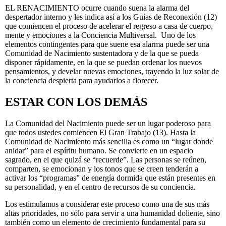
EL RENACIMIENTO ocurre cuando suena la alarma del
despertador interno y les indica así a los Guías de Reconexión (12)
que comiencen el proceso de acelerar el regreso a casa de cuerpo,
mente y emociones a la Conciencia Multiversal. Uno de los
elementos contingentes para que suene esa alarma puede ser una
Comunidad de Nacimiento sustentadora y de la que se pueda
disponer rápidamente, en la que se puedan ordenar los nuevos
pensamientos, y develar nuevas emociones, trayendo la luz solar de
la conciencia despierta para ayudarlos a florecer.
ESTAR CON LOS DEMÁS
La Comunidad del Nacimiento puede ser un lugar poderoso para
que todos ustedes comiencen El Gran Trabajo (13). Hasta la
Comunidad de Nacimiento más sencilla es como un “lugar donde
anidar” para el espíritu humano. Se convierte en un espacio
sagrado, en el que quizá se “recuerde”. Las personas se reúnen,
comparten, se emocionan y los tonos que se creen tenderán a
activar los “programas” de energía dormida que están presentes en
su personalidad, y en el centro de recursos de su conciencia.
Los estimulamos a considerar este proceso como una de sus más
altas prioridades, no sólo para servir a una humanidad doliente, sino
también como un elemento de crecimiento fundamental para su