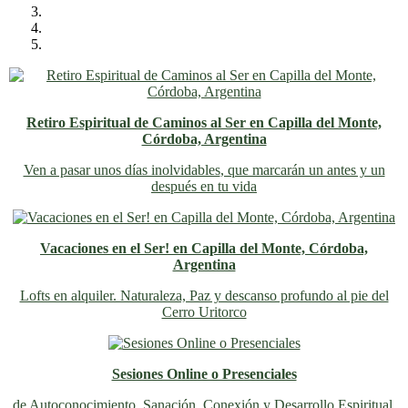
Retiro Espiritual de Caminos al Ser en Capilla del Monte,
Córdoba, Argentina
Ven a pasar unos días inolvidables
, que marcarán un antes y un
después en tu vida
Vacaciones en el Ser! en Capilla del Monte, Córdoba,
Argentina
Lofts en alquiler. Naturaleza, Paz y descanso profundo al pie del
Cerro Uritorco
Sesiones Online o Presenciales
de Autoconocimiento, Sanación, Conexión y Desarrollo Espiritual,