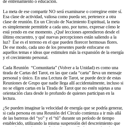
de entrenamiento o educación.
La meta de ese compartir NO será examinarse o corregirse entre sí.
Esa clase de actividad, valiosa como pueda ser, pertenece a otra
clase de reunión. En un Círculo de Nacimiento Espiritual, la meta
es simplemente permitirle a cada uno, por turno, expresar cómo le
está yendo en ese momento. ¿Qué lecciones aprendieron desde el
último encuentro, y qué nuevas percepciones están saliendo a la
luz? Ése es el terreno en el que pueden florecer hermosas flores.
De ese modo, cada uno de los presentes puede enfocarse en
aquellos temas e ideas que estimulen más la expansión de la energía
y el crecimiento personal.
Cada Reunión “Comunitaria” (Volver a la Unidad) es como una
tirada de Cartas del Tarot, en las que cada “carta” lleva un mensaje
personal y único. En una Lectura de Tarot, se puede decir de estas
Reuniones de Grupo que nadie llega allí accidentalmente, incluso si
no se eligen cartas en la Tirada de Tarot que no estén sujetas a una
orientación clara desde lo profundo de quienes participan en la
lectura.
¿Se pueden imaginar la velocidad de energía que se podría generar,
si cada persona en una Reunión del Círculo comienza a ir más allá
de las barreras del “yo” y el “tú” durante un período de tiempo
establecido, utilizando la misma suspensión del descreimiento que