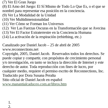
(7) Ver El Gran Juego
(8) El Amo del Juego: El Sí Mismo de Todo Lo Que Es, o el que se
nombró para representar esa posición en la conciencia.
(9) Ver La Modalidad de la Unidad
(10) Ver Multidimensionalidad
(11) Ver Cómo se Forman los Universos
(12) Ver Las Fuerzas Oscuras en la Transformación que se Avecina
(13) Ver El Factor Extraterrestre en la Conciencia Humana
(14) La activación de la respiración (rebirthing, etc.)
Canalizado por Daniel Jacob – 25 de abril de 2005
www.reconnections.net
Copyright, 2005, Daniel Jacob. Reservados todos los derechos. Se
puede copiar y compartir, con propósitos de crecimiento personal
y/o investigación, en tanto se incluya la dirección de Internet y este
derecho de autor. Toda reproducción con fines de lucro, por
cualquier medio, requiere el permiso escrito de Reconnections, Inc.
Traducido por Dora Susana Peralta
Sitio oficial de Daniel Jacob en español
www.manantialcaduceo.com.ar/libros.htm