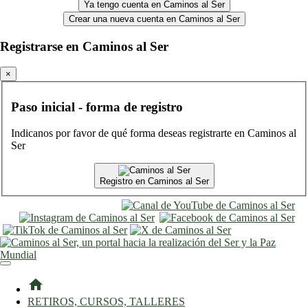
Ya tengo cuenta en Caminos al Ser
Crear una nueva cuenta en Caminos al Ser
Registrarse en Caminos al Ser
×
Paso inicial - forma de registro
Indicanos por favor de qué forma deseas registrarte en Caminos al
Ser
Registro en Caminos al Ser
entrar
registro
home
RETIROS, CURSOS, TALLERES