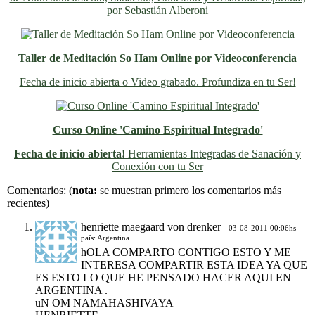
por Sebastián Alberoni
Taller de Meditación So Ham Online por Videoconferencia
Fecha de inicio abierta o Video grabado. Profundiza en tu Ser!
Curso Online 'Camino Espiritual Integrado'
Fecha de inicio abierta!
Herramientas Integradas de Sanación y
Conexión con tu Ser
Previo
Siguiente
Comentarios:
(
nota:
se muestran primero los comentarios más
recientes)
henriette maegaard von drenker
03-08-2011 00:06hs -
país: Argentina
hOLA COMPARTO CONTIGO ESTO Y ME
INTERESA COMPARTIR ESTA IDEA YA QUE
ES ESTO LO QUE HE PENSADO HACER AQUI EN
ARGENTINA .
uN OM NAMAHASHIVAYA