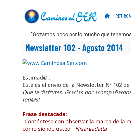
home
RETIROS
"Gozamos poco por lo mucho que tenemos, 
Newsletter 102 - Agosto 2014
Estimad@ :
Este es el envío de la Newsletter Nº 102 d
Que la disfrutes, Gracias por acompañarnos,
tod@s!
Frase destacada:
"Conténtese con observar la marea de la me
como siendo usted."
Nisargadatta