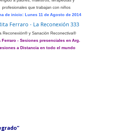
irigido a padres, maestros, terapeutas y
profesionales que trabajan con niños
a de inicio: Lunes 11 de Agosto de 2014
a Reconexión® y Sanación Reconectiva®
a Ferraro - Sesiones presenciales en Arg.
esiones a Distancia en todo el mundo
tegrado”