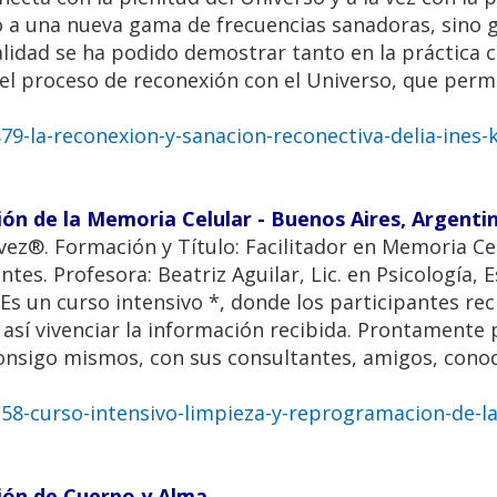
o a una nueva gama de frecuencias sanadoras, sino g
lidad se ha podido demostrar tanto en la práctica
el proceso de reconexión con el Universo, que perm
9-la-reconexion-y-sanacion-reconectiva-delia-ines-k
ón de la Memoria Celular - Buenos Aires, Argenti
z®. Formación y Título: Facilitador en Memoria Cel
es. Profesora: Beatriz Aguilar, Lic. en Psicología, E
s un curso intensivo *, donde los participantes rec
 así vivenciar la información recibida. Prontamente
consigo mismos, con sus consultantes, amigos, cono
58-curso-intensivo-limpieza-y-reprogramacion-de-l
ión de Cuerpo y Alma