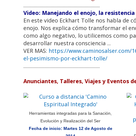
...............................................................
Video: Manejando el enojo, la resistencia
En este video Eckhart Tolle nos habla de c
enojo. Nos explica cómo transformar el enoj
como algo negativo, lo utilicemos como par
desarrollar nuestra consciencia ...
VER MAS:
https://www.caminosalser.com/16
el-pesimismo-por-eckhart-tolle/
...............................................................
Anunciantes, Talleres, Viajes y Eventos d
Herramientas integradas para la Sanación,
Evolución y Realización del Ser
Fecha de inicio: Martes 12 de Agosto de