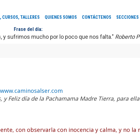
, CURSOS, TALLERES
QUIENES SOMOS
CONTÁCTENOS
SECCIONES
Frase del día:
y sufrimos mucho por lo poco que nos falta."
Roberto P
e
www.caminosalser.com
 y Feliz día de la Pachamama Madre Tierra, para ella
nte, con observarla con inocencia y calma, y no la