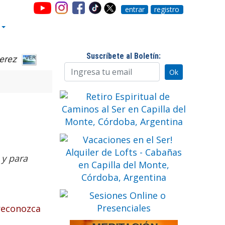
entrar
registro
Suscríbete al Boletín:
erez
 y para
 reconozca