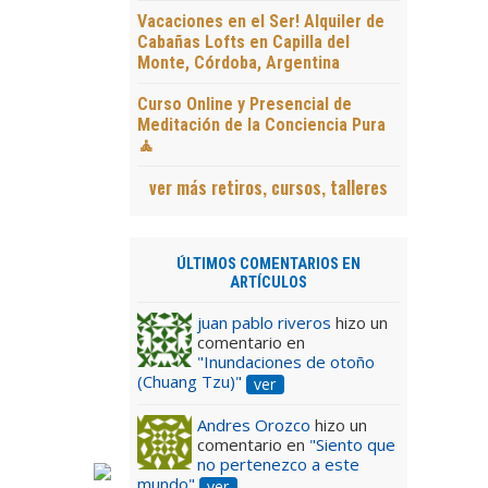
Vacaciones en el Ser! Alquiler de
Cabañas Lofts en Capilla del
Monte, Córdoba, Argentina
Curso Online y Presencial de
Meditación de la Conciencia Pura
🧘
ver más retiros, cursos, talleres
ÚLTIMOS COMENTARIOS EN
ARTÍCULOS
juan pablo riveros
hizo un
comentario en
"Inundaciones de otoño
(Chuang Tzu)"
ver
Andres Orozco
hizo un
comentario en
"Siento que
no pertenezco a este
mundo"
ver