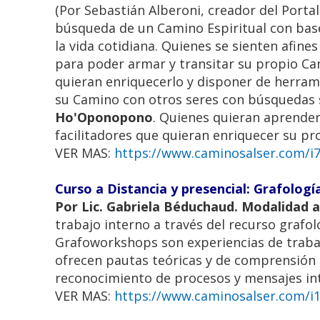
(Por Sebastián Alberoni, creador del Port
búsqueda de un Camino Espiritual con bases
la vida cotidiana. Quienes se sienten afine
para poder armar y transitar su propio Ca
quieran enriquecerlo y disponer de herram
su Camino con otros seres con búsquedas 
Ho'Oponopono
. Quienes quieran aprende
facilitadores que quieran enriquecer su pr
VER MAS:
https://www.caminosalser.com/i77
Curso a Distancia y presencial: Grafología
Por Lic. Gabriela Béduchaud. Modalidad a 
trabajo interno a través del recurso grafo
Grafoworkshops son experiencias de trabajo
ofrecen pautas teóricas y de comprensión 
reconocimiento de procesos y mensajes int
VER MAS:
https://www.caminosalser.com/i15