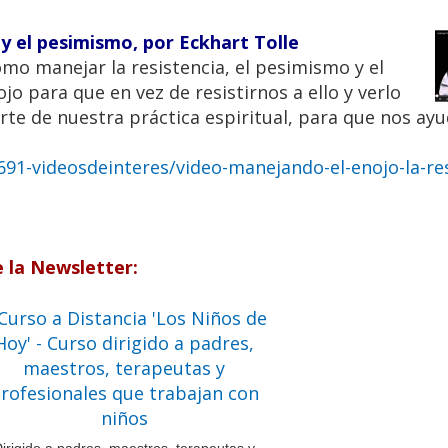
 y el pesimismo, por Eckhart Tolle
ómo manejar la resistencia, el pesimismo y el
o para que en vez de resistirnos a ello y verlo
te de nuestra práctica espiritual, para que nos ayu
91-videosdeinteres/video-manejando-el-enojo-la-res
e la Newsletter: