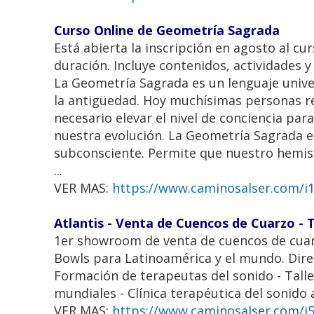
Curso Online de Geometría Sagrada
Está abierta la inscripción en agosto al c
duración. Incluye contenidos, actividades 
La Geometría Sagrada es un lenguaje univers
la antigüedad. Hoy muchísimas personas rec
necesario elevar el nivel de conciencia pa
nuestra evolución. La Geometría Sagrada e
subconsciente. Permite que nuestro hemisf
...
VER MAS:
https://www.caminosalser.com/i1
Atlantis - Venta de Cuencos de Cuarzo - 
1er showroom de venta de cuencos de cuarzo
Bowls para Latinoamérica y el mundo. Dire
Formación de terapeutas del sonido - Tall
mundiales - Clínica terapéutica del sonido 
VER MAS:
https://www.caminosalser.com/i53