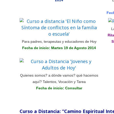
2014
D
Fech
L
Rit
Para padres, terapeutas y educadores de Hoy
S
Fecha de inicio: Martes 19 de Agosto 2014
Quienes somos? a dónde vamos? qué hacemos
aquí? Talentos, Vocación y Tarea
Fecha de inicio: Consultar
Curso a Distancia: “Camino Espiritual In