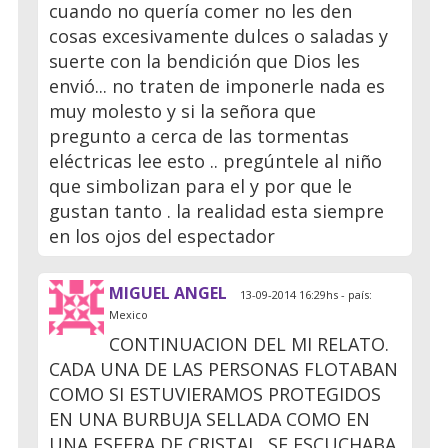
cuando no quería comer no les den
cosas excesivamente dulces o saladas y
suerte con la bendición que Dios les
envió... no traten de imponerle nada es
muy molesto y si la señora que
pregunto a cerca de las tormentas
eléctricas lee esto .. pregúntele al niño
que simbolizan para el y por que le
gustan tanto . la realidad esta siempre
en los ojos del espectador
MIGUEL ANGEL
13-09-2014 16:29hs - país:
Mexico
CONTINUACION DEL MI RELATO.
CADA UNA DE LAS PERSONAS FLOTABAN
COMO SI ESTUVIERAMOS PROTEGIDOS
EN UNA BURBUJA SELLADA COMO EN
UNA ESFERA DE CRISTAL, SE ESCUCHABA