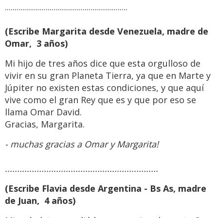
...............................................................
(Escribe Margarita desde Venezuela, madre de
Omar, 3 años)
Mi hijo de tres años dice que esta orgulloso de
vivir en su gran Planeta Tierra, ya que en Marte y
Júpiter no existen estas condiciones, y que aquí
vive como el gran Rey que es y que por eso se
llama Omar David.
Gracias, Margarita.
- muchas gracias a Omar y Margarita!
...............................................................
(Escribe Flavia desde Argentina - Bs As, madre
de Juan, 4 años)