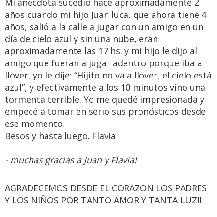
Mi anécdota sucedió hace aproximadamente 2
años cuando mi hijo Juan luca, que ahora tiene 4
años, salió a la calle a jugar con un amigo en un
día de cielo azul y sin una nube, eran
aproximadamente las 17 hs. y mi hijo le dijo al
amigo que fueran a jugar adentro porque iba a
llover, yo le dije: “Hijito no va a llover, el cielo está
azul”, y efectivamente a los 10 minutos vino una
tormenta terrible. Yo me quedé impresionada y
empecé a tomar en serio sus pronósticos desde
ese momento.
Besos y hasta luego. Flavia
- muchas gracias a Juan y Flavia!
AGRADECEMOS DESDE EL CORAZON LOS PADRES
Y LOS NIÑOS POR TANTO AMOR Y TANTA LUZ!!