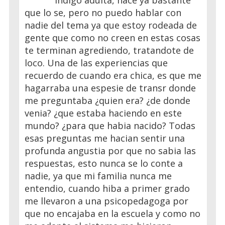
indigo adulta, hace ya bastante
que lo se, pero no puedo hablar con
nadie del tema ya que estoy rodeada de
gente que como no creen en estas cosas
te terminan agrediendo, tratandote de
loco. Una de las experiencias que
recuerdo de cuando era chica, es que me
hagarraba una espesie de transr donde
me preguntaba ¿quien era? ¿de donde
venia? ¿que estaba haciendo en este
mundo? ¿para que habia nacido? Todas
esas preguntas me hacian sentir una
profunda angustia por que no sabia las
respuestas, esto nunca se lo conte a
nadie, ya que mi familia nunca me
entendio, cuando hiba a primer grado
me llevaron a una psicopedagoga por
que no encajaba en la escuela y como no