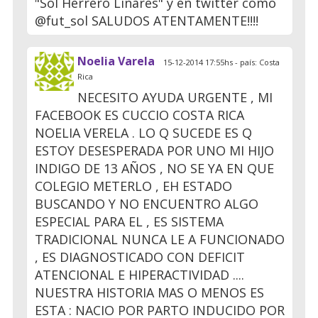
"Sol Herrero Linares" y en twitter como
@fut_sol SALUDOS ATENTAMENTE!!!!
Noelia Varela
15-12-2014 17:55hs - país: Costa
Rica
NECESITO AYUDA URGENTE , MI
FACEBOOK ES CUCCIO COSTA RICA
NOELIA VERELA . LO Q SUCEDE ES Q
ESTOY DESESPERADA POR UNO MI HIJO
INDIGO DE 13 AÑOS , NO SE YA EN QUE
COLEGIO METERLO , EH ESTADO
BUSCANDO Y NO ENCUENTRO ALGO
ESPECIAL PARA EL , ES SISTEMA
TRADICIONAL NUNCA LE A FUNCIONADO
, ES DIAGNOSTICADO CON DEFICIT
ATENCIONAL E HIPERACTIVIDAD ....
NUESTRA HISTORIA MAS O MENOS ES
ESTA : NACIO POR PARTO INDUCIDO POR