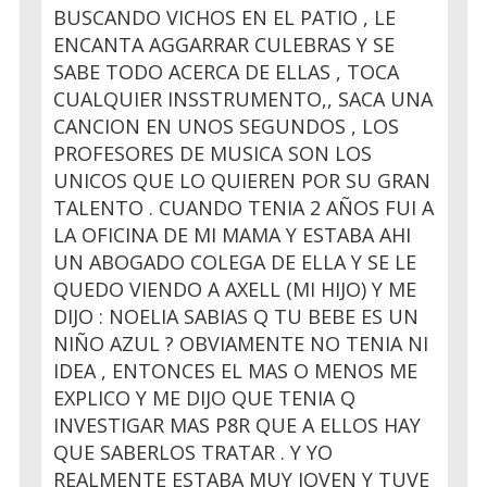
BUSCANDO VICHOS EN EL PATIO , LE
ENCANTA AGGARRAR CULEBRAS Y SE
SABE TODO ACERCA DE ELLAS , TOCA
CUALQUIER INSSTRUMENTO,, SACA UNA
CANCION EN UNOS SEGUNDOS , LOS
PROFESORES DE MUSICA SON LOS
UNICOS QUE LO QUIEREN POR SU GRAN
TALENTO . CUANDO TENIA 2 AÑOS FUI A
LA OFICINA DE MI MAMA Y ESTABA AHI
UN ABOGADO COLEGA DE ELLA Y SE LE
QUEDO VIENDO A AXELL (MI HIJO) Y ME
DIJO : NOELIA SABIAS Q TU BEBE ES UN
NIÑO AZUL ? OBVIAMENTE NO TENIA NI
IDEA , ENTONCES EL MAS O MENOS ME
EXPLICO Y ME DIJO QUE TENIA Q
INVESTIGAR MAS P8R QUE A ELLOS HAY
QUE SABERLOS TRATAR . Y YO
REALMENTE ESTABA MUY JOVEN Y TUVE