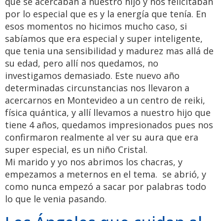
que se acercaban a nuestro hijo y nos felicitaban
por lo especial que es y la energía que tenía. En
esos momentos no hicimos mucho caso, si
sabíamos que era especial y super inteligente,
que tenia una sensibilidad y madurez mas allá de
su edad, pero allí nos quedamos, no
investigamos demasiado. Este nuevo año
determinadas circunstancias nos llevaron a
acercarnos en Montevideo a un centro de reiki,
física quántica, y allí llevamos a nuestro hijo que
tiene 4 años, quedamos impresionados pues nos
confirmaron realmente al ver su aura que era
super especial, es un niño Cristal.
Mi marido y yo nos abrimos los chacras, y
empezamos a meternos en el tema. se abrió, y
como nunca empezó a sacar por palabras todo
lo que le venia pasando.