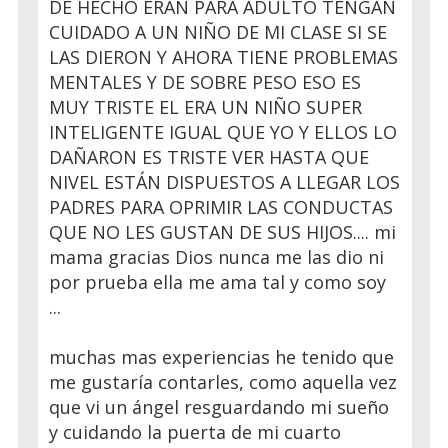
DE HECHO ERAN PARA ADULTO TENGAN
CUIDADO A UN NIÑO DE MI CLASE SI SE
LAS DIERON Y AHORA TIENE PROBLEMAS
MENTALES Y DE SOBRE PESO ESO ES
MUY TRISTE EL ERA UN NIÑO SUPER
INTELIGENTE IGUAL QUE YO Y ELLOS LO
DAÑARON ES TRISTE VER HASTA QUE
NIVEL ESTÁN DISPUESTOS A LLEGAR LOS
PADRES PARA OPRIMIR LAS CONDUCTAS
QUE NO LES GUSTAN DE SUS HIJOS.... mi
mama gracias Dios nunca me las dio ni
por prueba ella me ama tal y como soy
...
muchas mas experiencias he tenido que
me gustaría contarles, como aquella vez
que vi un ángel resguardando mi sueño
y cuidando la puerta de mi cuarto