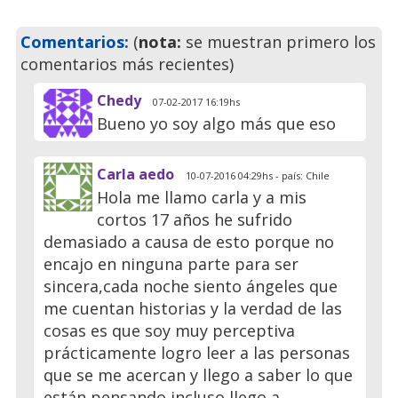
Comentarios:
(
nota:
se muestran primero los
comentarios más recientes)
Chedy
07-02-2017 16:19hs
Bueno yo soy algo más que eso
Carla aedo
10-07-2016 04:29hs - país: Chile
Hola me llamo carla y a mis
cortos 17 años he sufrido
demasiado a causa de esto porque no
encajo en ninguna parte para ser
sincera,cada noche siento ángeles que
me cuentan historias y la verdad de las
cosas es que soy muy perceptiva
prácticamente logro leer a las personas
que se me acercan y llego a saber lo que
están pensando incluso llego a