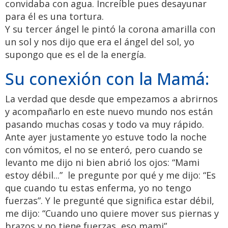
convidaba con agua. Increíble pues desayunar
para él es una tortura.
Y su tercer ángel le pintó la corona amarilla con
un sol y nos dijo que era el ángel del sol, yo
supongo que es el de la energía.
Su conexión con la Mamá:
La verdad que desde que empezamos a abrirnos
y acompañarlo en este nuevo mundo nos están
pasando muchas cosas y todo va muy rápido.
Ante ayer justamente yo estuve todo la noche
con vómitos, el no se enteró, pero cuando se
levanto me dijo ni bien abrió los ojos: “Mami
estoy débil...” le pregunte por qué y me dijo: “Es
que cuando tu estas enferma, yo no tengo
fuerzas”. Y le pregunté que significa estar débil,
me dijo: “Cuando uno quiere mover sus piernas y
brazos y no tiene fuerzas, eso mami”.