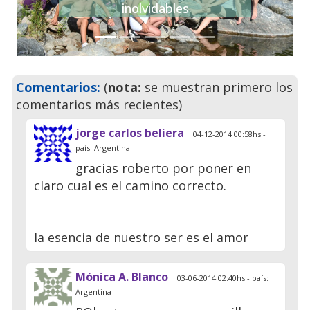
inolvidables
Comentarios:
(
nota:
se muestran primero los
comentarios más recientes)
jorge carlos beliera
04-12-2014 00:58hs -
país: Argentina
gracias roberto por poner en
claro cual es el camino correcto.
la esencia de nuestro ser es el amor
Mónica A. Blanco
03-06-2014 02:40hs - país:
Argentina