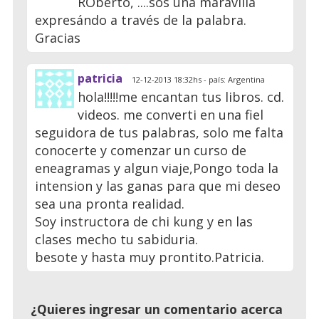
ROberto, ....sos una maravilla
expresándo a través de la palabra.
Gracias
patricia
12-12-2013 18:32hs - país: Argentina
hola!!!!!me encantan tus libros. cd.
videos. me converti en una fiel
seguidora de tus palabras, solo me falta
conocerte y comenzar un curso de
eneagramas y algun viaje,Pongo toda la
intension y las ganas para que mi deseo
sea una pronta realidad.
Soy instructora de chi kung y en las
clases mecho tu sabiduria.
besote y hasta muy prontito.Patricia.
¿Quieres ingresar un comentario acerca