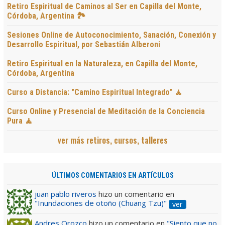
Retiro Espiritual de Caminos al Ser en Capilla del Monte,
Córdoba, Argentina 🏞️
Sesiones Online de Autoconocimiento, Sanación, Conexión y
Desarrollo Espiritual, por Sebastián Alberoni
Retiro Espiritual en la Naturaleza, en Capilla del Monte,
Córdoba, Argentina
Curso a Distancia: "Camino Espiritual Integrado" 🧘
Curso Online y Presencial de Meditación de la Conciencia
Pura 🧘
ver más retiros, cursos, talleres
ÚLTIMOS COMENTARIOS EN ARTÍCULOS
juan pablo riveros
hizo un comentario en
"Inundaciones de otoño (Chuang Tzu)"
ver
Andres Orozco
hizo un comentario en
"Siento que no