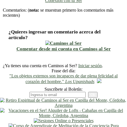
Conexión con tu Ser
Previo
Siguiente
Comentarios:
(
nota:
se muestran primero los comentarios más
recientes)
¿Quieres ingresar un comentario acerca del
artículo?
Comentar desde mi cuenta en Caminos al Ser
¿Ya tienes una cuenta en Caminos al Ser?
Iniciar sesión
.
Frase del día:
"Los objetos externos son incapaces de dar plena felicidad al
corazón del hombre."
Los Upanishads
Suscríbete al Boletín: