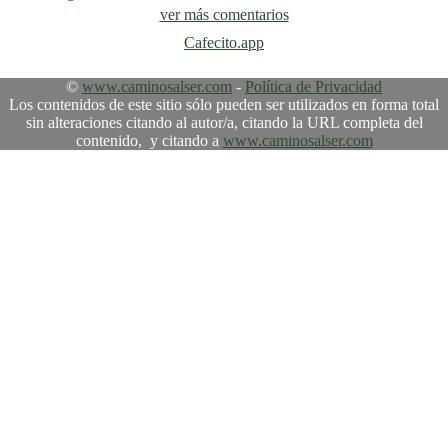
ver más comentarios
Cafecito.app
©
www.caminosalser.com
-
Política de Privacidad
Los contenidos de este sitio sólo pueden ser utilizados en forma total
sin alteraciones citando al autor/a, citando la URL completa del
contenido, y citando a
www.caminosalser.com