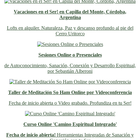
Vacaciones en el Ser! en Capilla del Monte, Córdoba,
Argentina
Lofts en alquiler. Naturaleza, Paz y descanso profundo al pie del
Cerro Uritorco
Sesiones Online o Presenciales
de Autoconocimiento, Sanación, Conexión y Desarrollo Espiritual,
por Sebastián Alberoni
Taller de Meditación So Ham Online por Videoconferencia
Fecha de inicio abierta o Video grabado. Profundiza en tu Ser!
Curso Online 'Camino Espiritual Integrado'
Fecha de inicio abierta!
Herramientas Integradas de Sanación y