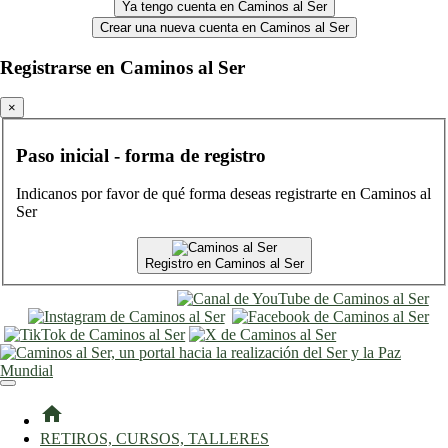
Ya tengo cuenta en Caminos al Ser
Crear una nueva cuenta en Caminos al Ser
Registrarse en Caminos al Ser
×
Paso inicial - forma de registro
Indicanos por favor de qué forma deseas registrarte en Caminos al
Ser
Registro en Caminos al Ser
entrar
registro
home
RETIROS, CURSOS, TALLERES