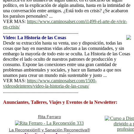
político, en la explicación de algún analista, hasta en la intimidad de
una conversación entre amigos. ¿Está todo en crisis? ¿Se acabaron
los paraísos personales? ...
VER MAS:
https://www.caminosalser.com/i1499-el-arte-de-vivir-
en-crisis/
...............................................................
Video: La Historia de las Cosas
Desde su extracción hasta su venta, uso y disposición, todas las
cosas que hay en nuestras vidas afectan a las comunidades, y sin
embargo la mayoría de todo esto se oculta. La Historia de las Cosas
describe el lado oculto de nuestros patrones de producción y
consumo. Expone las conexiones entre una gran cantidad de
problemas ambientales y sociales, y hace un llamado a que nos
unamos para crear un mundo más sustentable y justo ...
VER MAS:
https://www.caminosalser.com/1500-
videosdeinteres/video-la-historia-de-las-cosas/
...............................................................
Anunciantes, Talleres, Viajes y Eventos de la Newsletter:
Rita Ferraro
La Reconexión® y Sanación Reconectiva®