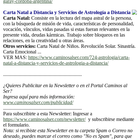
garay-cordoba-argentina/
Carta Natal a Distancia y Servicios de Astrología a Distancia
Carta Natal:
Consiste en la lectura del mapa astral de la persona,
con la búsqueda de misión de vida, características de personalidad,
vocación, vínculos, vidas pasadas si estas fueran relevantes en la
presente vida, deudas kármicas. Trabajo sobre bloqueos en las
relaciones, en la creatividad u otras áreas.
Otros servicios:
Carta Natal de Niños. Revolución Solar. Sinastría.
Carta Emocional ...
VER MAS:
https://www.caminosalser.com/724-astrologia/carta-
natal-a-distancia-y-servicios-de-astrologia-a-distancia/
...............................................................
¿Quieres Publicitar en la Newsletter o en el Portal Caminos al
Ser?
Ingresa aquí para más información:
www.caminosalser.com/publicidad/
...............................................................
Para subscribirte a esta Newsletter: Ingresar a
https://www.caminosalser.com/newsletter/
y subscribirse mediante
el formulario.
Nota: si recibiste esta Newsletter en tu carpeta Spam o Correo no
deseado, puedes marcar el correo como "No es Spam", para que