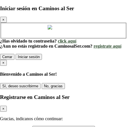
Iniciar sesión en Caminos al Ser
×
Cuenta de Caminos al Ser
¿Has olvidado tu contraseña?
click aquí
¿Aun no estás registrado en CaminosalSer.com?
registrate aquí
Cerrar
Iniciar sesión
×
Bienvenido a Caminos al Ser!
Sí, deseo suscribirme
No, gracias
Registrarse en Caminos al Ser
×
Gracias, indicanos cómo continuar: