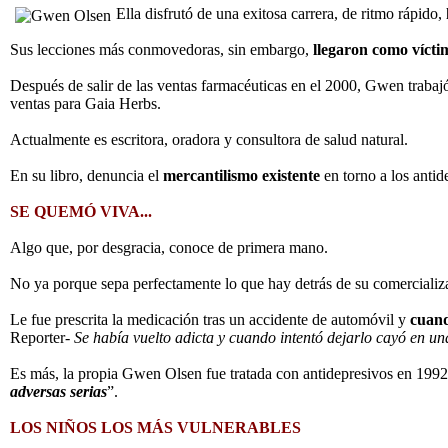
Ella disfrutó de una exitosa carrera, de ritmo rápido,
Sus lecciones más conmovedoras, sin embargo,
llegaron como vícti
Después de salir de las ventas farmacéuticas en el 2000, Gwen trabaj
ventas para Gaia Herbs.
Actualmente es escritora, oradora y consultora de salud natural.
En su libro, denuncia el
mercantilismo existente
en torno a los antid
SE QUEMÓ VIVA...
Algo que, por desgracia, conoce de primera mano.
No ya porque sepa perfectamente lo que hay detrás de su comercializ
Le fue prescrita la medicación tras un accidente de automóvil y
cuand
Reporter-
Se había vuelto adicta y cuando intentó dejarlo cayó en un
Es más, la propia Gwen Olsen fue tratada con antidepresivos en 1992
adversas serias
”.
LOS NIÑOS LOS MÁS VULNERABLES