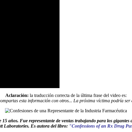
Aclaración:
la traducción correcta de la última frase del video es:
ompartas esta información con otros... La próxima víctima podría ser
 15 años. Fue representante de ventas trabajando para los gigantes
t Laboratories. Es autora del libro:
"Confessions of an Rx Drug Pu