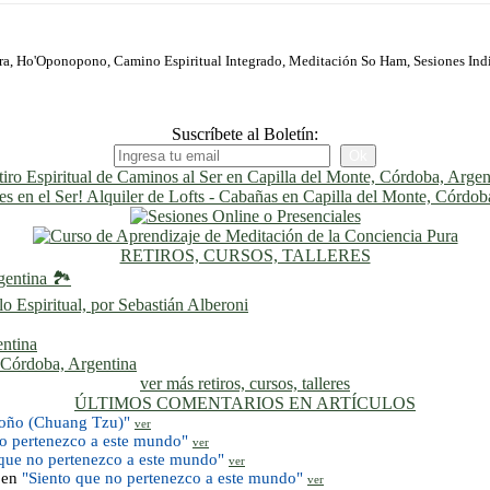
ura, Ho'Oponopono, Camino Espiritual Integrado, Meditación So Ham, Sesiones Ind
Suscríbete al Boletín:
RETIROS, CURSOS, TALLERES
gentina 🏞️
 Espiritual, por Sebastián Alberoni
entina
, Córdoba, Argentina
ver más retiros, cursos, talleres
ÚLTIMOS COMENTARIOS EN ARTÍCULOS
toño (Chuang Tzu)"
ver
no pertenezco a este mundo"
ver
 que no pertenezco a este mundo"
ver
 en
"Siento que no pertenezco a este mundo"
ver