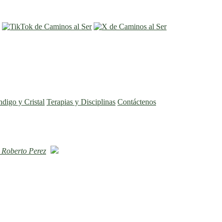
entrar
registro
ndigo y Cristal
Terapias y Disciplinas
Contáctenos
"
Roberto Perez