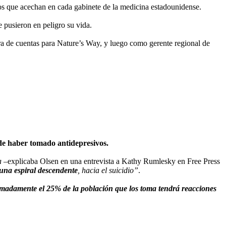
os que acechan en cada gabinete de la medicina estadounidense.
 pusieron en peligro su vida.
ora de cuentas para Nature’s Way, y luego como gerente regional de
de haber tomado antidepresivos.
a
–explicaba Olsen en una entrevista a Kathy Rumlesky en Free Press
a una espiral descendente
, hacia el suicidio”
.
madamente el 25% de la población que los toma tendrá reacciones