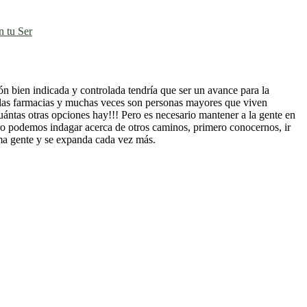
 tu Ser
 bien indicada y controlada tendría que ser un avance para la
n las farmacias y muchas veces son personas mayores que viven
ántas otras opciones hay!!! Pero es necesario mantener a la gente en
ero podemos indagar acerca de otros caminos, primero conocernos, ir
ma gente y se expanda cada vez más.