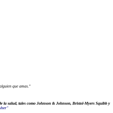
 alguien que amas."
 de la salud, tales como Johnson & Johnson, Bristol-Myers Squibb y
sher"