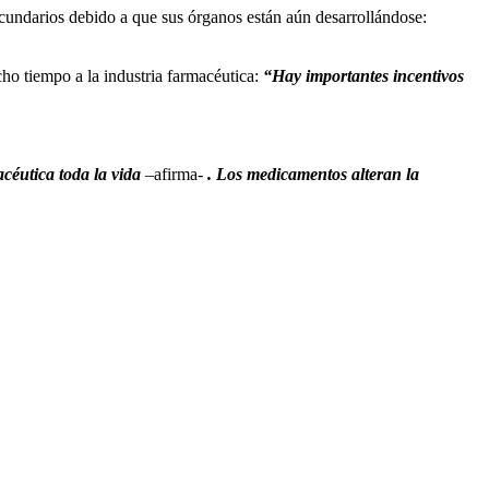
cundarios debido a que sus órganos están aún desarrollándose:
cho tiempo a la industria farmacéutica:
“Hay importantes incentivos
acéutica toda la vida
–afirma-
. Los medicamentos alteran la