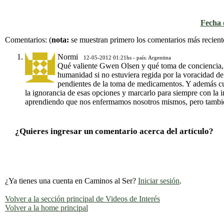
Fecha d
Comentarios:
(
nota:
se muestran primero los comentarios más recient
Normi
12-05-2012 01:21hs - país: Argentina
Qué valiente Gwen Olsen y qué toma de conciencia, d
humanidad si no estuviera regida por la voracidad d
pendientes de la toma de medicamentos. Y además cuán
la ignorancia de esas opciones y marcarlo para siempre con la 
aprendiendo que nos enfermamos nosotros mismos, pero también
¿Quieres ingresar un comentario acerca del artículo?
¿Ya tienes una cuenta en Caminos al Ser?
Iniciar sesión
.
Volver a la sección principal de Videos de Interés
Volver a la home principal