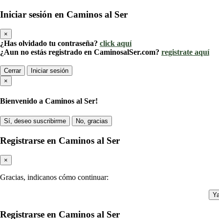
Iniciar sesión en Caminos al Ser
×
¿Has olvidado tu contraseña?
click aquí
¿Aun no estás registrado en CaminosalSer.com?
registrate aquí
Cerrar
Iniciar sesión
×
Bienvenido a Caminos al Ser!
Sí, deseo suscribirme
No, gracias
Registrarse en Caminos al Ser
×
Gracias, indicanos cómo continuar:
Ya
Registrarse en Caminos al Ser