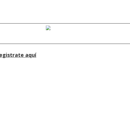
Cuenta de Caminos al Ser
egistrate aquí