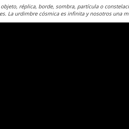
 objeto, réplica, borde, sombra, partícula o constelac
es. La urdimbre cósmica es infinita y nosotros una má