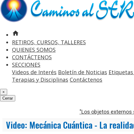
home
RETIROS, CURSOS, TALLERES
QUIENES SOMOS
CONTÁCTENOS
SECCIONES
Videos de Interés
Boletín de Noticias
Etiquetas
Terapias y Disciplinas
Contáctenos
×
Cerrar
"Los objetos externos 
Video: Mecánica Cuántica - La realida