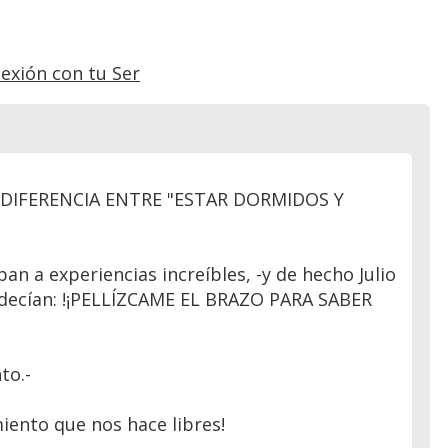
exión con tu Ser
A DIFERENCIA ENTRE "ESTAR DORMIDOS Y
an a experiencias increíbles, -y de hecho Julio
 decían: !¡PELLÍZCAME EL BRAZO PARA SABER
to.-
miento que nos hace libres!