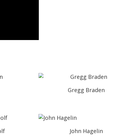
n
Gregg Braden
lf
John Hagelin