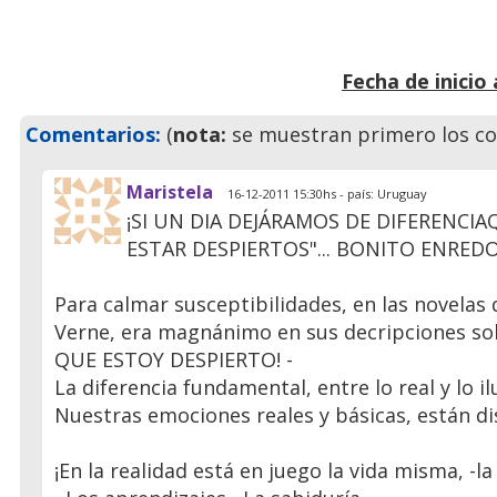
Fecha de inicio 
Comentarios:
(
nota:
se muestran primero los co
Maristela
16-12-2011 15:30hs - país: Uruguay
¡SI UN DIA DEJÁRAMOS DE DIFERENCIA
ESTAR DESPIERTOS"... BONITO ENRE
Para calmar susceptibilidades, en las novelas 
Verne, era magnánimo en sus decripciones so
QUE ESTOY DESPIERTO! -
La diferencia fundamental, entre lo real y lo il
Nuestras emociones reales y básicas, están di
¡En la realidad está en juego la vida misma, -l