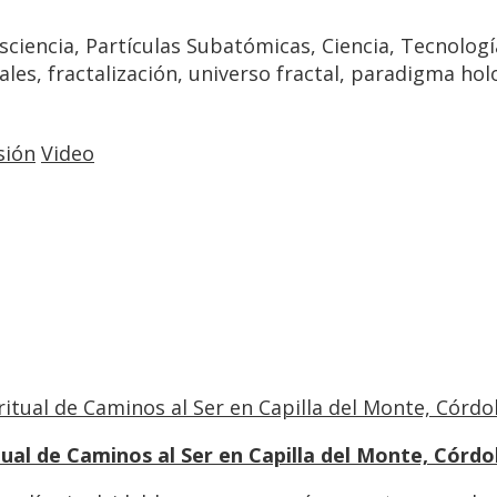
ciencia, Partículas Subatómicas, Ciencia, Tecnología
es, fractalización, universo fractal, paradigma holo
sión
Video
tual de Caminos al Ser en Capilla del Monte, Córd