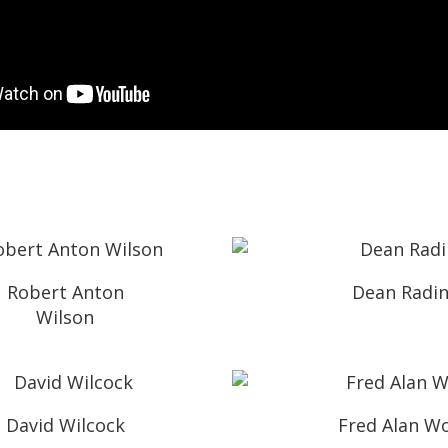
Robert Anton
Dean Radi
Wilson
David Wilcock
Fred Alan Wo