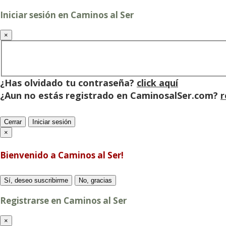
Iniciar sesión en Caminos al Ser
×
¿Has olvidado tu contraseña?
click aquí
¿Aun no estás registrado en CaminosalSer.com?
r
Cerrar
Iniciar sesión
×
Bienvenido a Caminos al Ser!
Sí, deseo suscribirme
No, gracias
Registrarse en Caminos al Ser
×