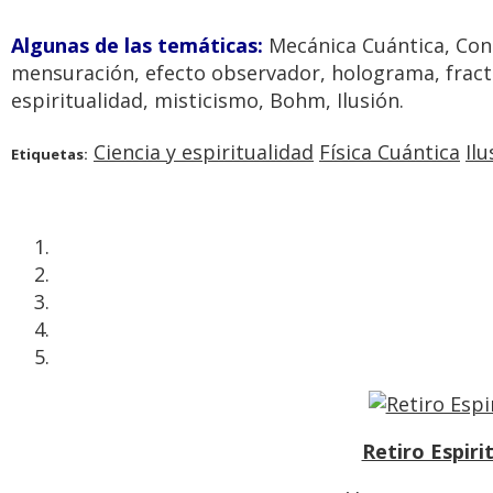
Algunas de las temáticas:
Mecánica Cuántica, Cons
mensuración, efecto observador, holograma, fractal
espiritualidad, misticismo, Bohm, Ilusión.
Ciencia y espiritualidad
Física Cuántica
Ilu
Etiquetas:
Retiro Espiri