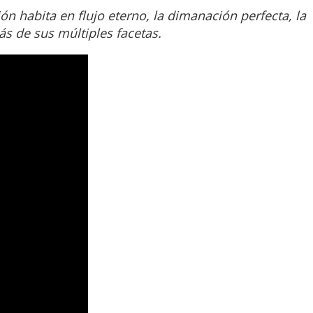
ión habita en flujo eterno, la dimanación perfecta, la
s de sus múltiples facetas.