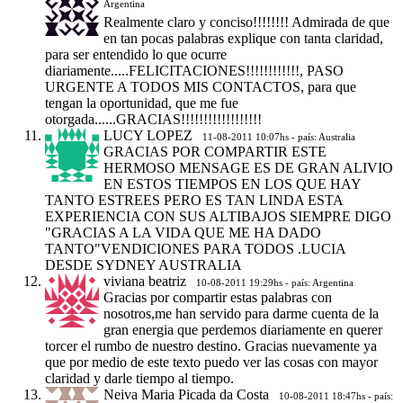
Argentina
Realmente claro y conciso!!!!!!!! Admirada de que
en tan pocas palabras explique con tanta claridad,
para ser entendido lo que ocurre
diariamente.....FELICITACIONES!!!!!!!!!!!!, PASO
URGENTE A TODOS MIS CONTACTOS, para que
tengan la oportunidad, que me fue
otorgada......GRACIAS!!!!!!!!!!!!!!!!!!
LUCY LOPEZ
11-08-2011 10:07hs - país: Australia
GRACIAS POR COMPARTIR ESTE
HERMOSO MENSAGE ES DE GRAN ALIVIO
EN ESTOS TIEMPOS EN LOS QUE HAY
TANTO ESTREES PERO ES TAN LINDA ESTA
EXPERIENCIA CON SUS ALTIBAJOS SIEMPRE DIGO
"GRACIAS A LA VIDA QUE ME HA DADO
TANTO"VENDICIONES PARA TODOS .LUCIA
DESDE SYDNEY AUSTRALIA
viviana beatriz
10-08-2011 19:29hs - país: Argentina
Gracias por compartir estas palabras con
nosotros,me han servido para darme cuenta de la
gran energia que perdemos diariamente en querer
torcer el rumbo de nuestro destino. Gracias nuevamente ya
que por medio de este texto puedo ver las cosas con mayor
claridad y darle tiempo al tiempo.
Neiva Maria Picada da Costa
10-08-2011 18:47hs - país: