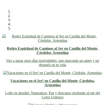
Retiro Espiritual de Caminos al Ser en Capilla del Monte,
Córdoba, Argentina
Ven a pasar unos días inolvidables
, que marcarán un antes y un
después en tu vida
Vacaciones en el Ser! en Capilla del Monte, Córdoba,
Argentina
Lofts en alquiler. Naturaleza, Paz y descanso profundo al pie del
Cerro Uritorco