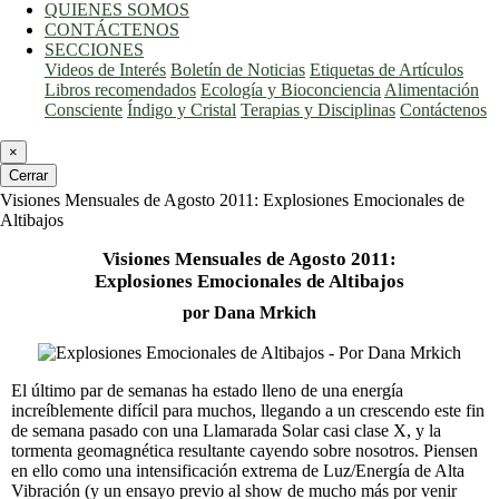
QUIENES SOMOS
CONTÁCTENOS
SECCIONES
Videos de Interés
Boletín de Noticias
Etiquetas de Artículos
Libros recomendados
Ecología y Bioconciencia
Alimentación
Consciente
Índigo y Cristal
Terapias y Disciplinas
Contáctenos
×
Cerrar
Visiones Mensuales de Agosto 2011: Explosiones Emocionales de
Altibajos
Visiones Mensuales de Agosto 2011:
Explosiones Emocionales de Altibajos
por Dana Mrkich
El último par de semanas ha estado lleno de una energía
increíblemente difícil para muchos, llegando a un crescendo este fin
de semana pasado con una Llamarada Solar casi clase X, y la
tormenta geomagnética resultante cayendo sobre nosotros. Piensen
en ello como una intensificación extrema de Luz/Energía de Alta
Vibración (y un ensayo previo al show de mucho más por venir