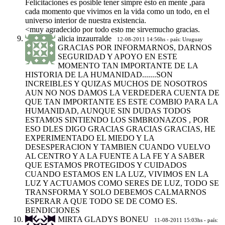
Felicitaciones es posible tener simpre ésto en mente ,para
cada momento que vivimos en la vida como un todo, en el
universo interior de nuestra existencia.
<muy agradecido por todo esto me sirvemucho gracias.
alicia inzaurralde
12-08-2011 14:56hs - país: Uruguay
GRACIAS POR INFORMARNOS, DARNOS
SEGURIDAD Y APOYO EN ESTE
MOMENTO TAN IMPORTANTE DE LA
HISTORIA DE LA HUMANIDAD.......SON
INCREIBLES Y QUIZAS MUCHOS DE NOSOTROS
AUN NO NOS DAMOS LA VERDEDERA CUENTA DE
QUE TAN IMPORTANTE ES ESTE COMBIO PARA LA
HUMANIDAD, AUNQUE SIN DUDAS TODOS
ESTAMOS SINTIENDO LOS SIMBRONAZOS , POR
ESO DLES DIGO GRACIAS GRACIAS GRACIAS, HE
EXPERIMENTADO EL MIEDO Y LA
DESESPERACION Y TAMBIEN CUANDO VUELVO
AL CENTRO Y A LA FUENTE A LA FE Y A SABER
QUE ESTAMOS PROTEGIDOS Y CUIDADOS
CUANDO ESTAMOS EN LA LUZ, VIVIMOS EN LA
LUZ Y ACTUAMOS COMO SERES DE LUZ, TODO SE
TRANSFORMA Y SOLO DEBEMOS CALMARNOS
ESPERAR A QUE TODO SE DE COMO ES.
BENDICIONES
MIRTA GLADYS BONEU
11-08-2011 15:03hs - país: