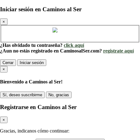
Iniciar sesión en Caminos al Ser
×
Cuenta de Caminos al Ser
¿Has olvidado tu contraseña?
click aquí
¿Aun no estás registrado en CaminosalSer.com?
registrate aquí
Cerrar
Iniciar sesión
×
Bienvenido a Caminos al Ser!
Sí, deseo suscribirme
No, gracias
Registrarse en Caminos al Ser
×
Gracias, indicanos cómo continuar: