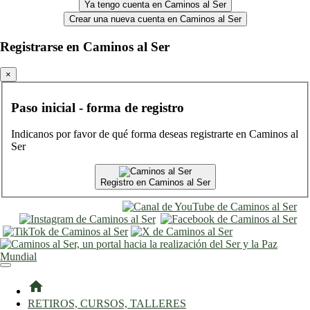
Ya tengo cuenta en Caminos al Ser
Crear una nueva cuenta en Caminos al Ser
Registrarse en Caminos al Ser
×
Paso inicial - forma de registro
Indicanos por favor de qué forma deseas registrarte en Caminos al
Ser
Registro en Caminos al Ser
entrar
registro
home
RETIROS, CURSOS, TALLERES