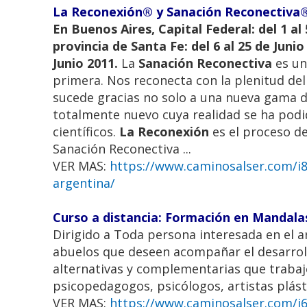
La Reconexión® y Sanación Reconectiva® 
En Buenos Aires, Capital Federal: del 1 al 
provincia de Santa Fe: del 6 al 25 de Juni
Junio 2011.
La
Sanación Reconectiva
es un
primera. Nos reconecta con la plenitud del 
sucede gracias no solo a una nueva gama d
totalmente nuevo cuya realidad se ha podi
científicos.
La Reconexión
es el proceso de
Sanación Reconectiva ...
VER MAS:
https://www.caminosalser.com/i87
argentina/
Curso a distancia: Formación en Mandala
Dirigido a Toda persona interesada en el ar
abuelos que deseen acompañar el desarroll
alternativas y complementarias que trabaje
psicopedagogos, psicólogos, artistas plástic
VER MAS:
https://www.caminosalser.com/i6