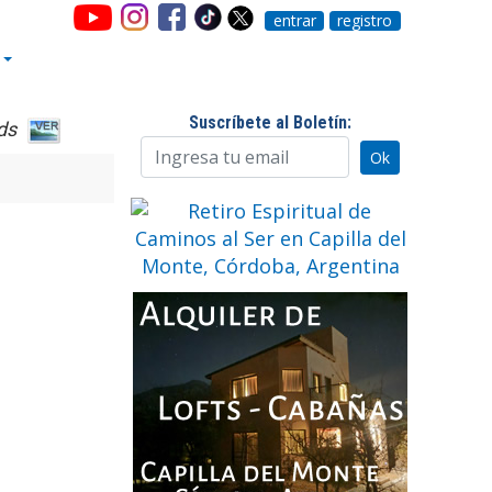
entrar
registro
Suscríbete al Boletín:
ds