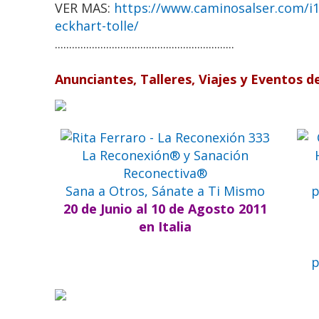
VER MAS:
https://www.caminosalser.com/i1
eckhart-tolle/
...............................................................
Anunciantes, Talleres, Viajes y Eventos d
La Reconexión® y Sanación
Reconectiva®
Sana a Otros, Sánate a Ti Mismo
20 de Junio al 10 de Agosto 2011
en Italia
p