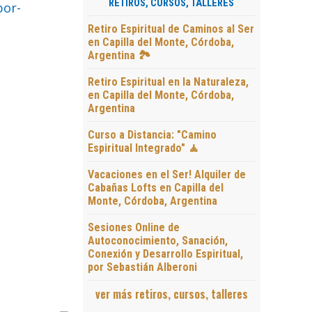
RETIROS, CURSOS, TALLERES
por-
Retiro Espiritual de Caminos al Ser
en Capilla del Monte, Córdoba,
Argentina 🏞️
Retiro Espiritual en la Naturaleza,
en Capilla del Monte, Córdoba,
Argentina
Curso a Distancia: "Camino
Espiritual Integrado" 🧘
Vacaciones en el Ser! Alquiler de
Cabañas Lofts en Capilla del
Monte, Córdoba, Argentina
Sesiones Online de
Autoconocimiento, Sanación,
Conexión y Desarrollo Espiritual,
por Sebastián Alberoni
ver más retiros, cursos, talleres