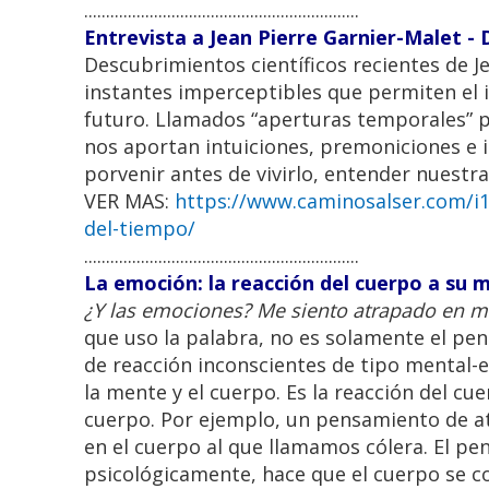
...............................................................
Entrevista a Jean Pierre Garnier-Malet 
Descubrimientos científicos recientes de J
instantes imperceptibles que permiten el 
futuro. Llamados “aperturas temporales” 
nos aportan intuiciones, premoniciones e i
porvenir antes de vivirlo, entender nuestra v
VER MAS:
https://www.caminosalser.com/i1
del-tiempo/
...............................................................
La emoción: la reacción del cuerpo a su 
¿Y las emociones? Me siento atrapado en 
que uso la palabra, no es solamente el pe
de reacción inconscientes de tipo mental-
la mente y el cuerpo. Es la reacción del cu
cuerpo. Por ejemplo, un pensamiento de a
en el cuerpo al que llamamos cólera. El p
psicológicamente, hace que el cuerpo se con