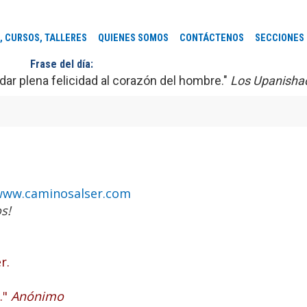
, CURSOS, TALLERES
QUIENES SOMOS
CONTÁCTENOS
SECCIONES
Frase del día:
ar plena felicidad al corazón del hombre."
Los Upanisha
www.caminosalser.com
s!
r.
."
Anónimo