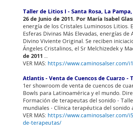
Taller de Litios I - Santa Rosa, La Pampa
26 de Junio de 2011. Por María Isabel Gl
energía de los Cristales Luminosos Litios. E
Esferas Divinas Más Elevadas, energías de A
Divino Viviente Original. Se reciben inicia
Ángeles Cristalinos, el Sr Melchizedek y M
de 2011
...
VER MAS:
https://www.caminosalser.com/i12
Atlantis - Venta de Cuencos de Cuarzo - 
1er showroom de venta de cuencos de cuarzo
Bowls para Latinoamérica y el mundo. Dire
Formación de terapeutas del sonido - Tall
mundiales - Clínica terapéutica del sonido 
VER MAS:
https://www.caminosalser.com/i53
de-terapeutas/