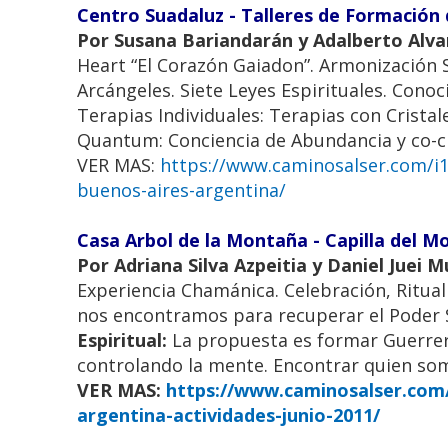
Centro Suadaluz - Talleres de Formación 
Por Susana Bariandarán y Adalberto Alvar
Heart “El Corazón Gaiadon”. Armonización 
Arcángeles. Siete Leyes Espirituales. Cono
Terapias Individuales: Terapias con Cristal
Quantum: Conciencia de Abundancia y co-cre
VER MAS:
https://www.caminosalser.com/i10
buenos-aires-argentina/
Casa Arbol de la Montaña - Capilla del M
Por Adriana Silva Azpeitia y Daniel Juei
Experiencia Chamánica. Celebración, Ritual
nos encontramos para recuperar el Poder
Espiritual:
La propuesta es formar Guerrero
controlando la mente. Encontrar quien somo
VER MAS:
https://www.caminosalser.com/
argentina-actividades-junio-2011/