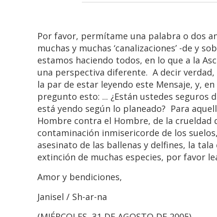
Por favor, permítame una palabra o dos an
muchas y muchas ‘canalizaciones’ -de y sob
estamos haciendo todos, en lo que a la Asce
una perspectiva diferente. A decir verdad
la par de estar leyendo este Mensaje, y, en
pregunto esto: ... ¿Están ustedes seguros 
está yendo según lo planeado? Para aquell
Hombre contra el Hombre, de la crueldad d
contaminación inmisericorde de los suelos,
asesinato de las ballenas y delfines, la ta
extinción de muchas especies, por favor lea
Amor y bendiciones,
Janisel / Sh-ar-na
(MIÉRCOLES, 31 DE AGOSTO DE 2005)