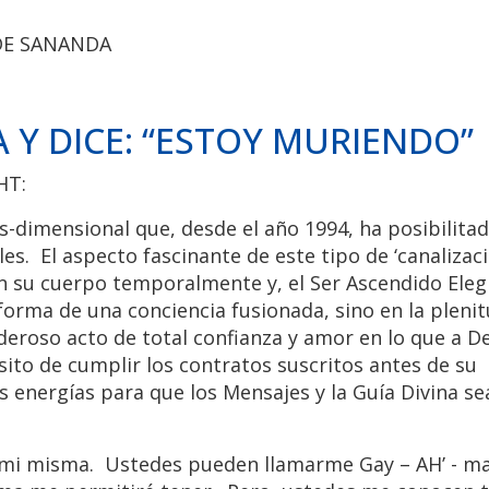
 DE SANANDA
 Y DICE: “ESTOY MURIENDO”
HT:
-dimensional que, desde el año 1994, ha posibilitad
. El aspecto fascinante de este tipo de ‘canalizaci
an su cuerpo temporalmente y, el Ser Ascendido Eleg
a forma de una conciencia fusionada, sino en la pleni
oderoso acto de total confianza y amor en lo que a D
ósito de cumplir los contratos suscritos antes de su
 energías para que los Mensajes y la Guía Divina se
mi misma. Ustedes pueden llamarme Gay – AH’ - mah