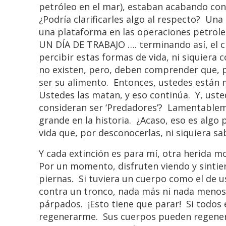
petróleo en el mar), estaban acabando con 
¿Podría clarificarles algo al respecto? U
una plataforma en las operaciones petro
UN DÍA DE TRABAJO …. terminando así, el c
percibir estas formas de vida, ni siquiera c
no existen, pero, deben comprender que, p
ser su alimento. Entonces, ustedes están 
Ustedes las matan, y eso continúa. Y, uste
consideran ser ‘Predadores’? Lamentablem
grande en la historia. ¿Acaso, eso es algo
vida que, por desconocerlas, ni siquiera s
Y cada extinción es para mí, otra herida 
Por un momento, disfruten viendo y sintien
piernas. Si tuviera un cuerpo como el de 
contra un tronco, nada más ni nada menos. 
párpados. ¡Esto tiene que parar! Si todos
regenerarme. Sus cuerpos pueden regenera