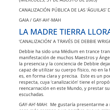
CANALIZACIÓN PÚBLICA DE LAS ‘ÁGUILAS’
GAIA / GAY-AH'-MAH
LA MADRE TIERRA LLORA
‘CANALIZACIÓN’ A TRAVÉS DE DEBBIE WRIG
Debbie ha sido una Médium en trance trans
manifestación de muchos Maestros y Ángeles
la presencia y la conciencia de Debbie dej
capaz de utilizar su cuerpo físico, no en l
es, en forma clara y precisa. Este es un p
respecta, cuya ‘canalización’ tiene el prop
reencarnación en este Mundo, y prestar sus
escuchadas.
GAY-AH’-MAH: Me gustaría presentarme a 