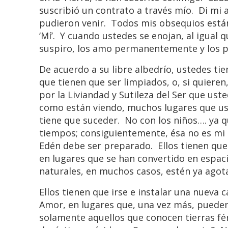
suscribió un contrato a través mío. Di mi 
pudieron venir. Todos mis obsequios están
‘Mí’. Y cuando ustedes se enojan, al igual 
suspiro, los amo permanentemente y los 
De acuerdo a su libre albedrío, ustedes tie
que tienen que ser limpiados, o, si quieren,
por la Liviandad y Sutileza del Ser que us
como están viendo, muchos lugares que us
tiene que suceder. No con los niños…. ya q
tiempos; consiguientemente, ésa no es mi 
Edén debe ser preparado. Ellos tienen que 
en lugares que se han convertido en espac
naturales, en muchos casos, estén ya agot
Ellos tienen que irse e instalar una nueva 
Amor, en lugares que, una vez más, pueden 
solamente aquellos que conocen tierras fért