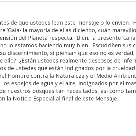
tes de que ustedes lean este mensaje o lo envíen. 
re ‘Gaia- la mayoría de ellas diciendo, cuán maravil
nsión del Planeta respecta. Bien, la presente ‘canal
, no lo estamos haciendo muy bien. Escudriñen sus 
 su discernimiento, si piensan que eso no es verdad, 
de ello? ¿Están ustedes realmente deseosos de infer
os de ustedes que están indignados por la crueldad
el Hombre contra la Naturaleza y el Medio Ambient
 los espejos de agua y el aire, indignados por el ma
la de nuestros bosques tan necesitados, así como tam
n la Noticia Especial al final de este Mensaje.