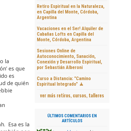
Retiro Espiritual en la Naturaleza,
en Capilla del Monte, Córdoba,
Argentina
Vacaciones en el Ser! Alquiler de
Cabañas Lofts en Capilla del
Monte, Córdoba, Argentina
Sesiones Online de
Autoconocimiento, Sanación,
o la
Conexión y Desarrollo Espiritual,
por Sebastián Alberoni
ón’ es que
ido es
Curso a Distancia: "Camino
tud de quién
Espiritual Integrado" 🧘
ebbie
ver más retiros, cursos, talleres
an
ÚLTIMOS COMENTARIOS EN
ARTÍCULOS
. Esa es la