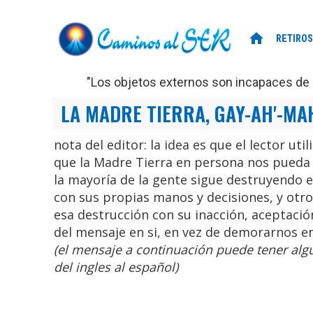
home
RETIROS
"Los objetos externos son incapaces de d
LA MADRE TIERRA, GAY-AH'-MA
nota del editor: la idea es que el lector u
que la Madre Tierra en persona nos pueda
la mayoría de la gente sigue destruyendo 
con sus propias manos y decisiones, y ot
esa destrucción con su inacción, aceptació
del mensaje en si, en vez de demorarnos en
(el mensaje a continuación puede tener algu
del ingles al español)