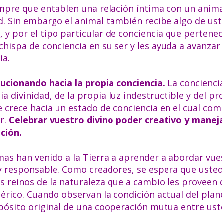
empre que entablen una relación íntima con un anima
ad. Sin embargo el animal también recibe algo de ust
y por el tipo particular de conciencia que pertenec
hispa de conciencia en su ser y les ayuda a avanzar
ia.
ucionando hacia la propia conciencia.
La conciencia
a divinidad, de la propia luz indestructible y del p
 crece hacia un estado de conciencia en el cual co
or.
Celebrar vuestro divino poder creativo y manej
ación.
as han venido a la Tierra a aprender a abordar vue
y responsable. Como creadores, se espera que uste
los reinos de la naturaleza que a cambio les provee
etérico. Cuando observan la condición actual del plan
opósito original de una cooperación mutua entre ust