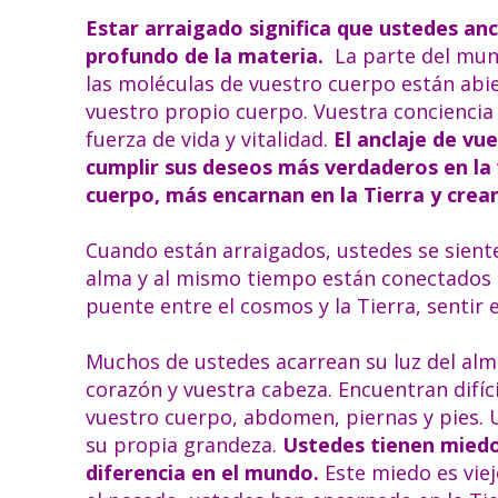
Estar arraigado significa que ustedes ancl
profundo de la materia.
La parte del mund
las moléculas de vuestro cuerpo están abier
vuestro propio cuerpo. Vuestra conciencia
fuerza de vida y vitalidad.
El anclaje de vu
cumplir sus deseos más verdaderos en la
cuerpo, más encarnan en la Tierra y crea
Cuando están arraigados, ustedes se sienten
alma y al mismo tiempo están conectados co
puente entre el cosmos y la Tierra, sentir e
Muchos de ustedes acarrean su luz del alm
corazón y vuestra cabeza. Encuentran difíc
vuestro cuerpo, abdomen, piernas y pies. U
su propia grandeza.
Ustedes tienen miedo 
diferencia en el mundo.
Este miedo es viej