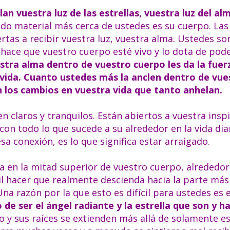
an vuestra luz de las estrellas, vuestra luz del alm
o material más cerca de ustedes es su cuerpo. Las 
tas a recibir vuestra luz, vuestra alma. Ustedes son
 hace que vuestro cuerpo esté vivo y lo dota de pod
estra alma dentro de vuestro cuerpo les da la fuer
 vida. Cuanto ustedes más la anclen dentro de vue
n los cambios en vuestra vida que tanto anhelan.
 claros y tranquilos. Están abiertos a vuestra inspi
n todo lo que sucede a su alrededor en la vida diar
sa conexión, es lo que significa estar arraigado.
a en la mitad superior de vuestro cuerpo, alrededor
il hacer que realmente descienda hacia la parte más
na razón por la que esto es difícil para ustedes es 
de ser el ángel radiante y la estrella que son y h
o y sus raíces se extienden más allá de solamente es