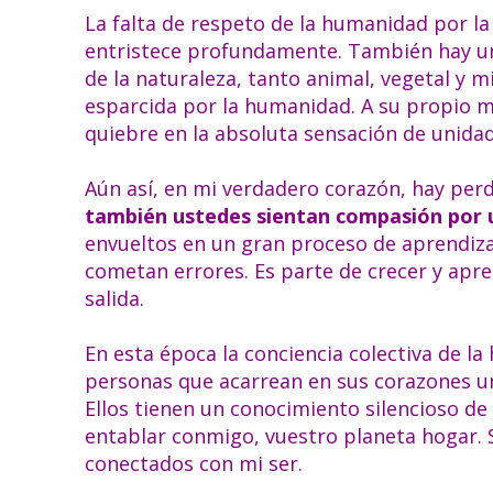
La falta de respeto de la humanidad por la
entristece profundamente. También hay una
de la naturaleza, tanto animal, vegetal y m
esparcida por la humanidad. A su propio 
quiebre en la absoluta sensación de unida
Aún así, en mi verdadero corazón, hay pe
también ustedes sientan compasión por 
envueltos en un gran proceso de aprendizaj
cometan errores. Es parte de crecer y apr
salida.
En esta época la conciencia colectiva de 
personas que acarrean en sus corazones un 
Ellos tienen un conocimiento silencioso de
entablar conmigo, vuestro planeta hogar.
conectados con mi ser.