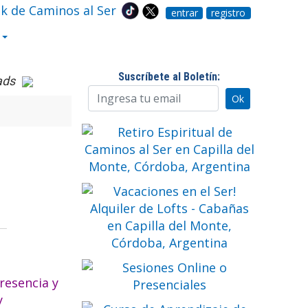
entrar
registro
Suscríbete al Boletín:
ads
presencia y
y