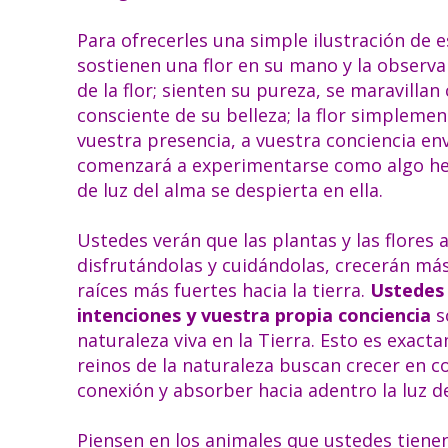
Para ofrecerles una simple ilustración de 
sostienen una flor en su mano y la observa
de la flor; sienten su pureza, se maravillan
consciente de su belleza; la flor simpleme
vuestra presencia, a vuestra conciencia envo
comenzará a experimentarse como algo herm
de luz del alma se despierta en ella.
Ustedes verán que las plantas y las flores
disfrutándolas y cuidándolas, crecerán má
raíces más fuertes hacia la tierra.
Ustedes 
intenciones y vuestra propia conciencia
s
naturaleza viva en la Tierra. Esto es exact
reinos de la naturaleza buscan crecer en co
conexión y absorber hacia adentro la luz de 
Piensen en los animales que ustedes tiene