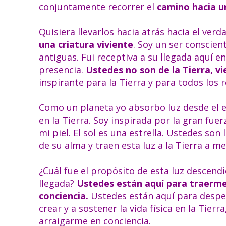
conjuntamente recorrer el
camino hacia u
Quisiera llevarlos hacia atrás hacia el ve
una criatura viviente
. Soy un ser conscien
antiguas. Fui receptiva a su llegada aquí e
presencia.
Ustedes no son de la Tierra, vi
inspirante para la Tierra y para todos los 
Como un planeta yo absorbo luz desde el ex
en la Tierra. Soy inspirada por la gran fuerz
mi piel. El sol es una estrella. Ustedes son
de su alma y traen esta luz a la Tierra a m
¿Cuál fue el propósito de esta luz descendi
llegada?
Ustedes están aquí para traerme a
conciencia.
Ustedes están aquí para despert
crear y a sostener la vida física en la Tierr
arraigarme en conciencia.