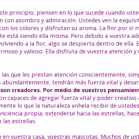
este principio, piensen en lo que sucede cuando ust
n con asombro y admiración. Ustedes ven la exquisi
 con los colores y disfrutan su aroma. La flor por sí
nte está siendo ella misma. Pero debido a vuestra ad
lviendo a la flor, algo se despierta dentro de ella. E
oso y valioso. Ella disfruta de vuestra atención y
 a las que les prestan atención conscientemente, si
s abundantemente, tendrán más fuerza vital y desar
son creadores.
Por medio de vuestros pensamien
on capaces de agregar fuerza vital y poder creativo 
amente lo que la naturaleza anhela recibir de ustede
nciencia propia, extenderse hacia las estrellas, hace
las estrellas.
n en vuestra casa, vuestras mascotas. Muchos de us