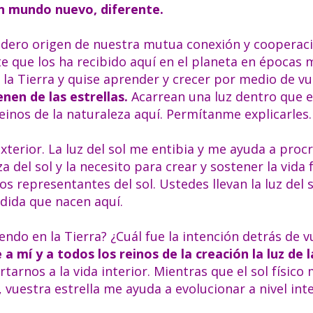
n mundo nuevo, diferente.
rdadero origen de nuestra mutua conexión y cooperac
te que los ha recibido aquí en el planeta en épocas
n la Tierra y quise aprender y crecer por medio de v
enen de las estrellas.
Acarrean una luz dentro que e
reinos de la naturaleza aquí. Permítanme explicarles.
terior. La luz del sol me entibia y me ayuda a procr
a del sol y la necesito para crear y sostener la vida 
 los representantes del sol. Ustedes llevan la luz del 
edida que nacen aquí.
endo en la Tierra? ¿Cuál fue la intención detrás de 
 mí y a todos los reinos de la creación la luz de l
arnos a la vida interior. Mientras que el sol físico
a, vuestra estrella me ayuda a evolucionar a nivel int