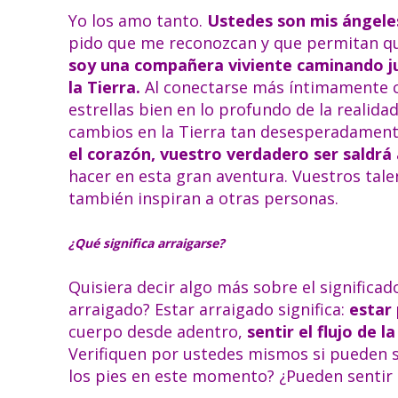
Yo los amo tanto.
Ustedes son mis ángeles
pido que me reconozcan y que permitan qu
soy una compañera viviente caminando ju
la Tierra.
Al conectarse más íntimamente co
estrellas bien en lo profundo de la realidad
cambios en la Tierra tan desesperadamen
el corazón, vuestro verdadero ser saldrá a
hacer en esta gran aventura. Vuestros talen
también inspiran a otras personas.
¿Qué significa arraigarse?
Quisiera decir algo más sobre el significado
arraigado? Estar arraigado significa:
estar
cuerpo desde adentro,
sentir el flujo de la
Verifiquen por ustedes mismos si pueden s
los pies en este momento? ¿Pueden sentir l