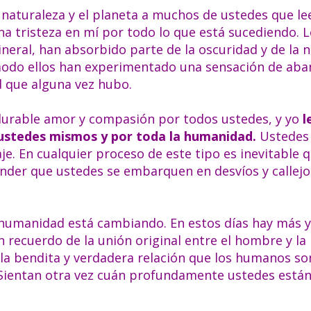
 naturaleza y el planeta a muchos de ustedes que le
 tristeza en mí por todo lo que está sucediendo. L
ineral, han absorbido parte de la oscuridad y de la 
modo ellos han experimentado una sensación de ab
d que alguna vez hubo.
rdurable amor y compasión por todos ustedes, y yo
l
ustedes mismos y por toda la humanidad.
Ustedes
e. En cualquier proceso de este tipo es inevitable 
ender que ustedes se embarquen en desvíos y callejo
la humanidad está cambiando. En estos días hay más 
recuerdo de la unión original entre el hombre y la 
 la bendita y verdadera relación que los humanos so
 Sientan otra vez cuán profundamente ustedes está