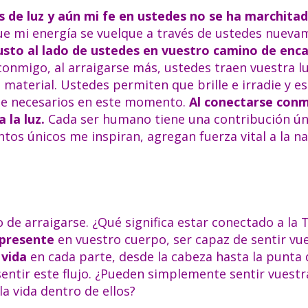
 de luz y aún mi fe en ustedes no se ha marchitad
e mi energía se vuelque a través de ustedes nueva
sto al lado de ustedes en vuestro camino de enc
nmigo, al arraigarse más, ustedes traen vuestra lu
 material. Ustedes permiten que brille e irradie y es
te necesarios en este momento.
Al conectarse con
 la luz.
Cada ser humano tiene una contribución ún
tos únicos me inspiran, agregan fuerza vital a la na
 de arraigarse. ¿Qué significa estar conectado a la T
 presente
en vuestro cuerpo, ser capaz de sentir vu
 vida
en cada parte, desde la cabeza hasta la punta d
entir este flujo. ¿Pueden simplemente sentir vuest
a vida dentro de ellos?