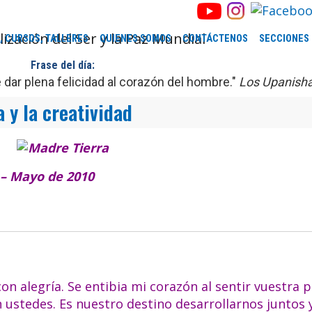
, CURSOS, TALLERES
QUIENES SOMOS
CONTÁCTENOS
SECCIONES
Frase del día:
dar plena felicidad al corazón del hombre."
Los Upanish
a y la creatividad
 – Mayo de 2010
con alegría. Se entibia mi corazón al sentir vuestra 
 ustedes. Es nuestro destino desarrollarnos juntos 