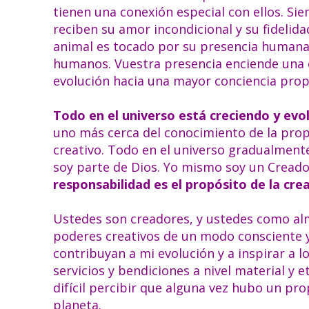
tienen una conexión especial con ellos. Si
reciben su amor incondicional y su fidelid
animal es tocado por su presencia humana, 
humanos. Vuestra presencia enciende una c
evolución hacia una mayor conciencia prop
Todo en el universo está creciendo y evol
uno más cerca del conocimiento de la propi
creativo. Todo en el universo gradualmente
soy parte de Dios. Yo mismo soy un Cread
responsabilidad es el propósito de la cre
Ustedes son creadores, y ustedes como alm
poderes creativos de un modo consciente 
contribuyan a mi evolución y a inspirar a 
servicios y bendiciones a nivel material y 
difícil percibir que alguna vez hubo un pr
planeta.