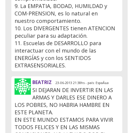
9. La EMPATIA, BODAD, HUMILDAD y
COM-PRENSION, es lo natural en
nuestro comportamiento.
10. Los DIVERGENTES tienen ATENCION
peculiar para su adaptación.
11. Escuelas de DESARROLLO para
interactuar con el mundo de las
ENERGÍAS y con los SENTIDOS
EXTRASENSORIALES.
BEATRIZ
23-06-2013 21:38hs - país: EspaÃ±a
SI DEJARAN DE INVERTIR EN LAS
ARMAS Y DARLES ESE DINERO A
LOS POBRES, NO HABRIA HAMBRE EN
ESTE PLANETA.
EN ESTE MUNDO ESTAMOS PARA VIVIR
TODOS FELICES Y EN LAS MISMAS