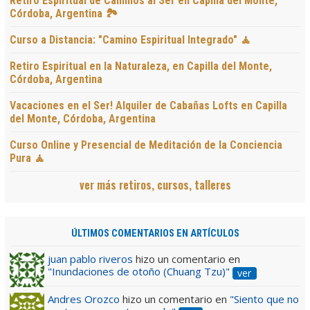
Retiro Espiritual de Caminos al Ser en Capilla del Monte,
Córdoba, Argentina 🏞️
Curso a Distancia: "Camino Espiritual Integrado" 🧘
Retiro Espiritual en la Naturaleza, en Capilla del Monte,
Córdoba, Argentina
Vacaciones en el Ser! Alquiler de Cabañas Lofts en Capilla
del Monte, Córdoba, Argentina
Curso Online y Presencial de Meditación de la Conciencia
Pura 🧘
ver más retiros, cursos, talleres
ÚLTIMOS COMENTARIOS EN ARTÍCULOS
juan pablo riveros
hizo un comentario en
"Inundaciones de otoño (Chuang Tzu)"
ver
Andres Orozco
hizo un comentario en
"Siento que no