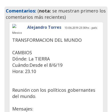
Comentarios:
(
nota:
se muestran primero los
comentarios más recientes)
Alejandro Torres
13-06-2019 23:30hs - país:
Mexico
TRANSFORMACION DEL MUNDO
CAMBIOS
Dónde: La TIERRA
Cuándo:Desde el 8/6/19
Hora: 23.10
Reunión con los políticos gobernantes
del mundo.
Mensajes: