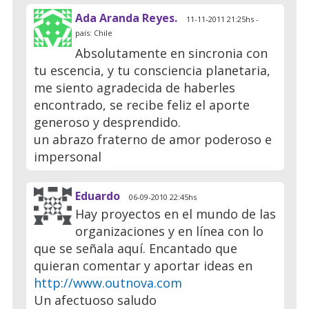
Ada Aranda Reyes.
11-11-2011 21:25hs -
país: Chile
Absolutamente en sincronia con
tu escencia, y tu consciencia planetaria,
me siento agradecida de haberles
encontrado, se recibe feliz el aporte
generoso y desprendido.
un abrazo fraterno de amor poderoso e
impersonal
Eduardo
06-09-2010 22:45hs
Hay proyectos en el mundo de las
organizaciones y en línea con lo
que se señala aquí. Encantado que
quieran comentar y aportar ideas en
http://www.outnova.com
Un afectuoso saludo