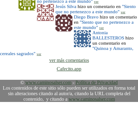
no pertenezco a este mundo"
ver
Jesús Silva
hizo un comentario en
"Siento
que no pertenezco a este mundo"
ver
Diego Bravo
hizo un comentario
en
"Siento que no pertenezco a
este mundo"
ver
Antonia
BALLESTEROS
hizo
un comentario en
"Quinoa y Amaranto,
cereales sagrados"
ver
ver más comentarios
Cafecito.app
©
www.caminosalser.com
-
Política de Privacidad
Los contenidos de este sitio sólo pueden ser utilizados en forma total
sin alteraciones citando al autor/a, citando la URL completa del
contenido, y citando a
www.caminosalser.com