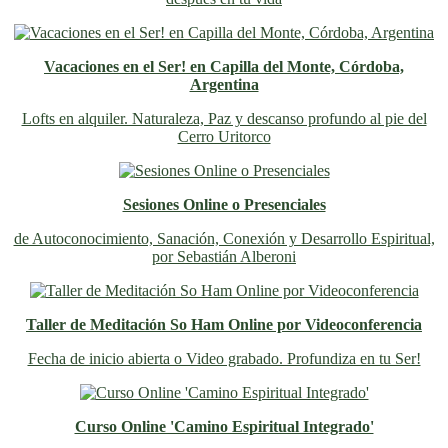
Vacaciones en el Ser! en Capilla del Monte, Córdoba,
Argentina
Lofts en alquiler. Naturaleza, Paz y descanso profundo al pie del
Cerro Uritorco
Sesiones Online o Presenciales
de Autoconocimiento, Sanación, Conexión y Desarrollo Espiritual,
por Sebastián Alberoni
Taller de Meditación So Ham Online por Videoconferencia
Fecha de inicio abierta o Video grabado. Profundiza en tu Ser!
Curso Online 'Camino Espiritual Integrado'