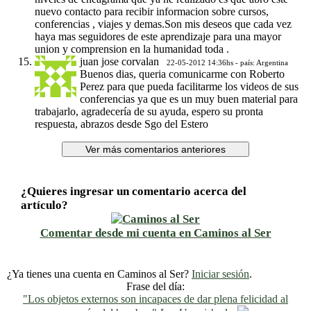
nuevo contacto para recibir informacion sobre cursos,
conferencias , viajes y demas.Son mis deseos que cada vez
haya mas seguidores de este aprendizaje para una mayor
union y comprension en la humanidad toda .
juan jose corvalan
22-05-2012 14:36hs - país: Argentina
Buenos dias, queria comunicarme con Roberto
Perez para que pueda facilitarme los videos de sus
conferencias ya que es un muy buen material para
trabajarlo, agradecería de su ayuda, espero su pronta
respuesta, abrazos desde Sgo del Estero
¿Quieres ingresar un comentario acerca del
artículo?
Comentar desde mi cuenta en Caminos al Ser
¿Ya tienes una cuenta en Caminos al Ser?
Iniciar sesión
.
Frase del día:
"Los objetos externos son incapaces de dar plena felicidad al