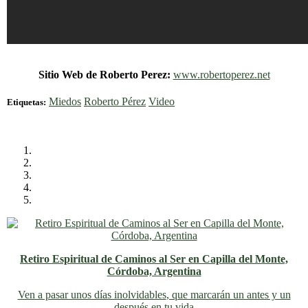
Sitio Web de Roberto Perez:
www.robertoperez.net
Miedos
Roberto Pérez
Video
Etiquetas:
Retiro Espiritual de Caminos al Ser en Capilla del Monte,
Córdoba, Argentina
Ven a pasar unos días inolvidables
, que marcarán un antes y un
después en tu vida