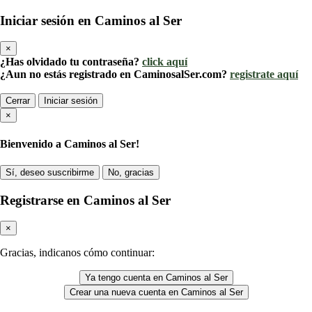
Iniciar sesión en Caminos al Ser
×
¿Has olvidado tu contraseña?
click aquí
¿Aun no estás registrado en CaminosalSer.com?
registrate aquí
Cerrar
Iniciar sesión
×
Bienvenido a Caminos al Ser!
Sí, deseo suscribirme
No, gracias
Registrarse en Caminos al Ser
×
Gracias, indicanos cómo continuar:
Ya tengo cuenta en Caminos al Ser
Crear una nueva cuenta en Caminos al Ser