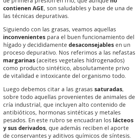
de primera presión en frío, que aunque
no
contienen AGE
, son saludables y base de una de
las técnicas depurativas.
Siguiendo con las grasas, veamos aquellas
inconvenientes
para el buen funcionamiento del
hígado y decididamente
desaconsejables
en un
proceso depurativo. Nos referimos a las nefastas
margarinas
(aceites vegetales hidrogenados)
como producto sintético, absolutamente privo
de vitalidad e intoxicante del organismo todo.
Luego debemos citar a las grasas
saturadas
,
sobre todo aquellas provenientes de animales de
cría industrial, que incluyen alto contenido de
antibióticos, hormonas sintéticas y metales
pesados. En este rubro se encuadran los
lácteos
y sus derivados
, que además reciben el aporte
de conservantes y aditivos químicos de síntesis.