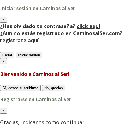
Iniciar sesión en Caminos al Ser
×
¿Has olvidado tu contraseña?
click aquí
¿Aun no estás registrado en CaminosalSer.com?
registrate aquí
Cerrar
Iniciar sesión
×
Bienvenido a Caminos al Ser!
Sí, deseo suscribirme
No, gracias
Registrarse en Caminos al Ser
×
Gracias, indicanos cómo continuar: