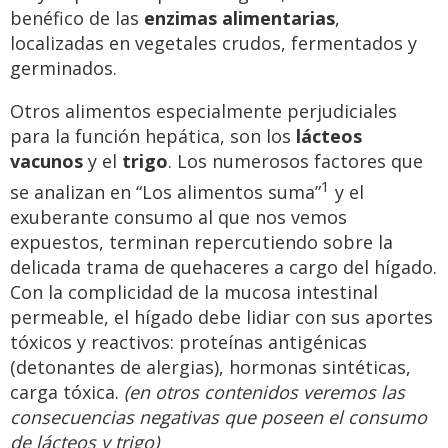
benéfico de las
enzimas alimentarias
,
localizadas en vegetales crudos, fermentados y
germinados.
Otros alimentos especialmente perjudiciales
para la función hepática, son los
lácteos
vacunos
y el
trigo
. Los numerosos factores que
1
se analizan en “Los alimentos suma”
y el
exuberante consumo al que nos vemos
expuestos, terminan repercutiendo sobre la
delicada trama de quehaceres a cargo del hígado.
Con la complicidad de la mucosa intestinal
permeable, el hígado debe lidiar con sus aportes
tóxicos y reactivos: proteínas antigénicas
(detonantes de alergias), hormonas sintéticas,
carga tóxica.
(en otros contenidos veremos las
consecuencias negativas que poseen el consumo
de lácteos y trigo)