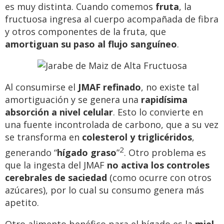
es muy distinta. Cuando comemos
fruta
, la
fructuosa ingresa al cuerpo acompañada de fibra
y otros componentes de la fruta, que
amortiguan su paso al flujo sanguíneo
.
Al consumirse el
JMAF refinado
, no existe tal
amortiguación y se genera una
rapidísima
absorción a nivel celular
. Esto lo convierte en
una fuente incontrolada de carbono, que a su vez
se transforma en
colesterol y triglicéridos
,
2
generando “
hígado graso
”
. Otro problema es
que la ingesta del JMAF
no activa los controles
cerebrales de saciedad
(como ocurre con otros
azúcares), por lo cual su consumo genera más
apetito.