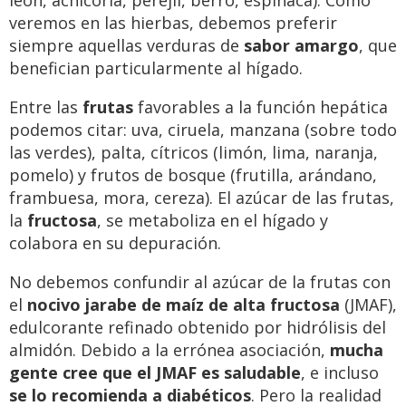
león, achicoria, perejil, berro, espinaca). Como
veremos en las hierbas, debemos preferir
siempre aquellas verduras de
sabor amargo
, que
benefician particularmente al hígado.
Entre las
frutas
favorables a la función hepática
podemos citar: uva, ciruela, manzana (sobre todo
las verdes), palta, cítricos (limón, lima, naranja,
pomelo) y frutos de bosque (frutilla, arándano,
frambuesa, mora, cereza). El azúcar de las frutas,
la
fructosa
, se metaboliza en el hígado y
colabora en su depuración.
No debemos confundir al azúcar de la frutas con
el
nocivo
jarabe de maíz de alta fructosa
(JMAF),
edulcorante refinado obtenido por hidrólisis del
almidón. Debido a la errónea asociación,
mucha
gente cree que el JMAF es saludable
, e incluso
se lo recomienda a diabéticos
. Pero la realidad