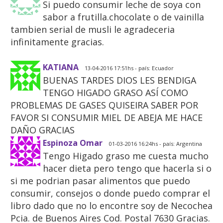
Si puedo consumir leche de soya con
sabor a frutilla.chocolate o de vainilla
tambien serial de musli le agradeceria
infinitamente gracias.
KATIANA
13-04-2016 17:51hs - país: Ecuador
BUENAS TARDES DIOS LES BENDIGA
TENGO HIGADO GRASO ASÍ COMO
PROBLEMAS DE GASES QUISEIRA SABER POR
FAVOR SI CONSUMIR MIEL DE ABEJA ME HACE
DAÑO GRACIAS
Espinoza Omar
01-03-2016 16:24hs - país: Argentina
Tengo Higado graso me cuesta mucho
hacer dieta pero tengo que hacerla si o
si me podrian pasar alimentos que puedo
consumir, consejos o donde puedo comprar el
libro dado que no lo encontre soy de Necochea
Pcia. de Buenos Aires Cod. Postal 7630 Gracias.