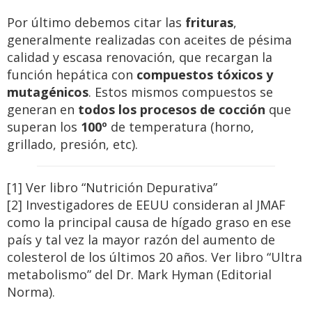
Por último debemos citar las
frituras
,
generalmente realizadas con aceites de pésima
calidad y escasa renovación, que recargan la
función hepática con
compuestos tóxicos y
mutagénicos
. Estos mismos compuestos se
generan en
todos los procesos de cocción
que
superan los
100º
de temperatura (horno,
grillado, presión, etc).
[1] Ver libro “Nutrición Depurativa”
[2] Investigadores de EEUU consideran al JMAF
como la principal causa de hígado graso en ese
país y tal vez la mayor razón del aumento de
colesterol de los últimos 20 años. Ver libro “Ultra
metabolismo” del Dr. Mark Hyman (Editorial
Norma).