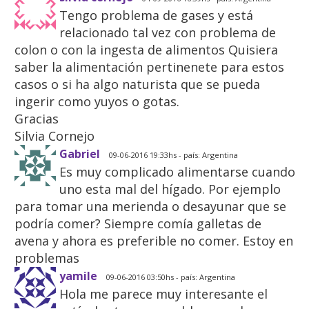
Tengo problema de gases y está
relacionado tal vez con problema de
colon o con la ingesta de alimentos Quisiera
saber la alimentación pertinenete para estos
casos o si ha algo naturista que se pueda
ingerir como yuyos o gotas.
Gracias
Silvia Cornejo
Gabriel
09-06-2016 19:33hs - país: Argentina
Es muy complicado alimentarse cuando
uno esta mal del hígado. Por ejemplo
para tomar una merienda o desayunar que se
podría comer? Siempre comía galletas de
avena y ahora es preferible no comer. Estoy en
problemas
yamile
09-06-2016 03:50hs - país: Argentina
Hola me parece muy interesante el