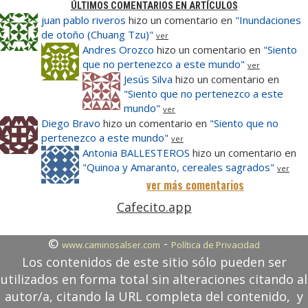
ÚLTIMOS COMENTARIOS EN ARTÍCULOS
juan pablo riveros
hizo un comentario en
"Inundaciones
de otoño (Chuang Tzu)"
ver
Andres Orozco
hizo un comentario en
"Siento
que no pertenezco a este mundo"
ver
Jesús Silva
hizo un comentario en
"Siento que no pertenezco a este
mundo"
ver
Diego Bravo
hizo un comentario en
"Siento que no
pertenezco a este mundo"
ver
Antonia BALLESTEROS
hizo un comentario en
"Quinoa y Amaranto, cereales sagrados"
ver
ver más comentarios
Cafecito.app
©
-
www.caminosalser.com
Política de Privacidad
Los contenidos de este sitio sólo pueden ser
utilizados en forma total sin alteraciones citando al
autor/a, citando la URL completa del contenido, y