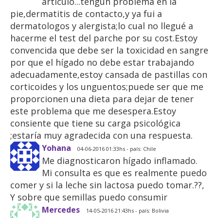
artículo...tengun problema en la
pie,dermatitis de contacto,y ya fui a
dermatologos y alergista;lo cual no llegué a
hacerme el test del parche por su cost.Estoy
convencida que debe ser la toxicidad en sangre
por que el hígado no debe estar trabajando
adecuadamente,estoy cansada de pastillas con
corticoides y los unguentos;puede ser que me
proporcionen una dieta para dejar de tener
este problema que me desespera.Estoy
consiente que tiene su carga psicológica
;estaría muy agradecida con una respuesta.
Yohana
04-06-2016 01:33hs - país: Chile
Me diagnosticaron hígado inflamado.
Mi consulta es que es realmente puedo
comer y si la leche sin lactosa puedo tomar.??,
Y sobre que semillas puedo consumir
Mercedes
14-05-2016 21:43hs - país: Bolivia