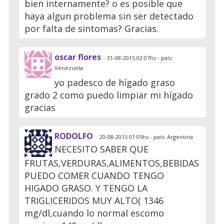
bien internamente? o es posible que
haya algun problema sin ser detectado
por falta de sintomas? Gracias.
oscar flores
31-08-2015 02:07hs - país:
Venezuela
yo padesco de hígado graso
grado 2 como puedo limpiar mi hígado
gracias
RODOLFO
20-08-2015 01:05hs - país: Argentina
NECESITO SABER QUE
FRUTAS,VERDURAS,ALIMENTOS,BEBIDAS
PUEDO COMER CUANDO TENGO
HIGADO GRASO. Y TENGO LA
TRIGLICERIDOS MUY ALTO( 1346
mg/dl,cuando lo normal escomo