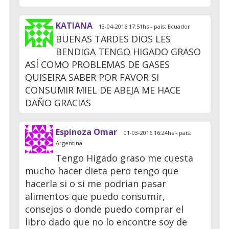
KATIANA
13-04-2016 17:51hs - país: Ecuador
BUENAS TARDES DIOS LES
BENDIGA TENGO HIGADO GRASO
ASÍ COMO PROBLEMAS DE GASES
QUISEIRA SABER POR FAVOR SI
CONSUMIR MIEL DE ABEJA ME HACE
DAÑO GRACIAS
Espinoza Omar
01-03-2016 16:24hs - país:
Argentina
Tengo Higado graso me cuesta
mucho hacer dieta pero tengo que
hacerla si o si me podrian pasar
alimentos que puedo consumir,
consejos o donde puedo comprar el
libro dado que no lo encontre soy de