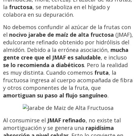
la
fructosa
, se metaboliza en el hígado y
colabora en su depuración.
No debemos confundir al azúcar de la frutas con
el
nocivo
jarabe de maíz de alta fructosa
(JMAF),
edulcorante refinado obtenido por hidrólisis del
almidón. Debido a la errónea asociación,
mucha
gente cree que el JMAF es saludable
, e incluso
se lo recomienda a diabéticos
. Pero la realidad
es muy distinta. Cuando comemos
fruta
, la
fructuosa ingresa al cuerpo acompañada de fibra
y otros componentes de la fruta, que
amortiguan su paso al flujo sanguíneo
.
Al consumirse el
JMAF refinado
, no existe tal
amortiguación y se genera una
rapidísima
absorción a nivel celular
. Esto lo convierte en