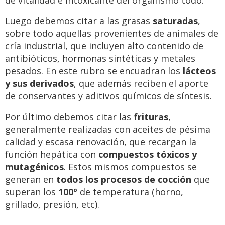
de vitalidad e intoxicante del organismo todo.
Luego debemos citar a las grasas
saturadas
,
sobre todo aquellas provenientes de animales de
cría industrial, que incluyen alto contenido de
antibióticos, hormonas sintéticas y metales
pesados. En este rubro se encuadran los
lácteos
y sus derivados
, que además reciben el aporte
de conservantes y aditivos químicos de síntesis.
Por último debemos citar las
frituras
,
generalmente realizadas con aceites de pésima
calidad y escasa renovación, que recargan la
función hepática con
compuestos tóxicos y
mutagénicos
. Estos mismos compuestos se
generan en
todos los procesos de cocción
que
superan los
100º
de temperatura (horno,
grillado, presión, etc).