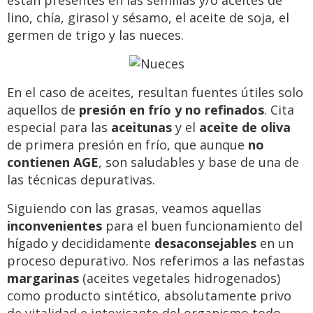
están presentes en las semillas y/o aceites de
lino, chía, girasol y sésamo, el aceite de soja, el
germen de trigo y las nueces.
En el caso de aceites, resultan fuentes útiles solo
aquellos de
presión en frío y no refinados
. Cita
especial para las
aceitunas
y el
aceite de oliva
de primera presión en frío, que aunque
no
contienen AGE
, son saludables y base de una de
las técnicas depurativas.
Siguiendo con las grasas, veamos aquellas
inconvenientes
para el buen funcionamiento del
hígado y decididamente
desaconsejables
en un
proceso depurativo. Nos referimos a las nefastas
margarinas
(aceites vegetales hidrogenados)
como producto sintético, absolutamente privo