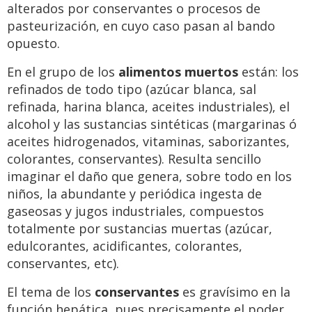
alterados por conservantes o procesos de
pasteurización, en cuyo caso pasan al bando
opuesto.
En el grupo de los
alimentos muertos
están: los
refinados de todo tipo (azúcar blanca, sal
refinada, harina blanca, aceites industriales), el
alcohol y las sustancias sintéticas (margarinas ó
aceites hidrogenados, vitaminas, saborizantes,
colorantes, conservantes). Resulta sencillo
imaginar el daño que genera, sobre todo en los
niños, la abundante y periódica ingesta de
gaseosas y jugos industriales, compuestos
totalmente por sustancias muertas (azúcar,
edulcorantes, acidificantes, colorantes,
conservantes, etc).
El tema de los
conservantes
es gravísimo en la
función hepática, pues precisamente el poder