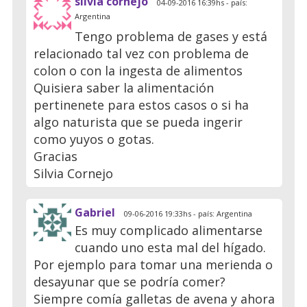
silvia cornejo
04-09-2016 16:39hs - país:
Argentina
Tengo problema de gases y está
relacionado tal vez con problema de
colon o con la ingesta de alimentos
Quisiera saber la alimentación
pertinenete para estos casos o si ha
algo naturista que se pueda ingerir
como yuyos o gotas.
Gracias
Silvia Cornejo
Gabriel
09-06-2016 19:33hs - país: Argentina
Es muy complicado alimentarse
cuando uno esta mal del hígado.
Por ejemplo para tomar una merienda o
desayunar que se podría comer?
Siempre comía galletas de avena y ahora