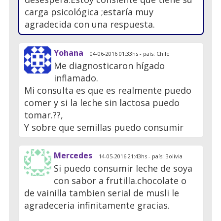
carga psicológica ;estaría muy
agradecida con una respuesta.
Yohana
04-06-2016 01:33hs - país: Chile
Me diagnosticaron hígado
inflamado.
Mi consulta es que es realmente puedo
comer y si la leche sin lactosa puedo
tomar.??,
Y sobre que semillas puedo consumir
Mercedes
14-05-2016 21:43hs - país: Bolivia
Si puedo consumir leche de soya
con sabor a frutilla.chocolate o
de vainilla tambien serial de musli le
agradeceria infinitamente gracias.