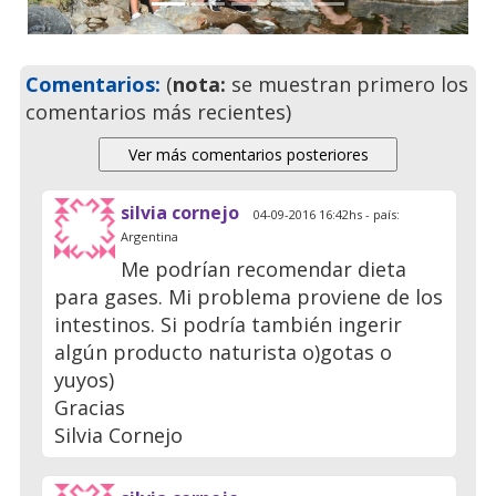
Comentarios:
(
nota:
se muestran primero los
comentarios más recientes)
silvia cornejo
04-09-2016 16:42hs - país:
Argentina
Me podrían recomendar dieta
para gases. Mi problema proviene de los
intestinos. Si podría también ingerir
algún producto naturista o)gotas o
yuyos)
Gracias
Silvia Cornejo