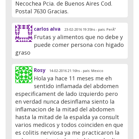
Necochea Pcia. de Buenos Aires Cod.
Postal 7630 Gracias.
carlos alva
23-02-2016 19:35hs - país: PerÃº
Frutas y alimentos que no debe y
puede comer persona con higado
graso
Rosy
14-02-2016 21:16hs - país: Mexico
Hola ya hace 11 meses me eh
sentido inflamada del abdomen
especificament de lado izquierdo pero
en verdad nunca desinflama siento la
inflamacion de la mitad del abdomen
hasta la mitad de la espalda ya consult
varios medicos y todos coinciden en que
es colitis nerviosa ya me practicaron la