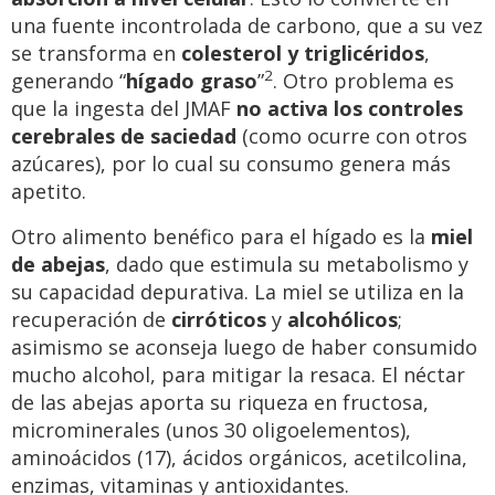
una fuente incontrolada de carbono, que a su vez
se transforma en
colesterol y triglicéridos
,
2
generando “
hígado graso
”
. Otro problema es
que la ingesta del JMAF
no activa los controles
cerebrales de saciedad
(como ocurre con otros
azúcares), por lo cual su consumo genera más
apetito.
Otro alimento benéfico para el hígado es la
miel
de abejas
, dado que estimula su metabolismo y
su capacidad depurativa. La miel se utiliza en la
recuperación de
cirróticos
y
alcohólicos
;
asimismo se aconseja luego de haber consumido
mucho alcohol, para mitigar la resaca. El néctar
de las abejas aporta su riqueza en fructosa,
microminerales (unos 30 oligoelementos),
aminoácidos (17), ácidos orgánicos, acetilcolina,
enzimas, vitaminas y antioxidantes.