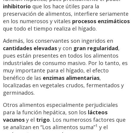
inhibitorio
que los hace útiles para la
preservación de alimentos, interfiere seriamente
en los numerosos y vitales
procesos enzimáticos
que todo el tiempo realiza el hígado.
Además, los conservantes son ingeridos en
cantidades elevadas
y con
gran regularidad
,
pues están presentes en todos los alimentos
industriales de consumo masivo. Por lo tanto, es
muy importante para el hígado, el efecto
benéfico de las
enzimas alimentarias
,
localizadas en vegetales crudos, fermentados y
germinados.
Otros alimentos especialmente perjudiciales
para la función hepática, son los
lácteos
vacunos
y el
trigo
. Los numerosos factores que
1
se analizan en “Los alimentos suma”
y el