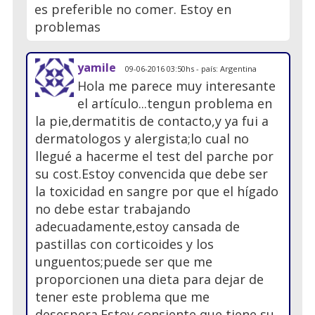
es preferible no comer. Estoy en
problemas
yamile
09-06-2016 03:50hs - país: Argentina
Hola me parece muy interesante
el artículo...tengun problema en
la pie,dermatitis de contacto,y ya fui a
dermatologos y alergista;lo cual no
llegué a hacerme el test del parche por
su cost.Estoy convencida que debe ser
la toxicidad en sangre por que el hígado
no debe estar trabajando
adecuadamente,estoy cansada de
pastillas con corticoides y los
unguentos;puede ser que me
proporcionen una dieta para dejar de
tener este problema que me
desespera.Estoy consiente que tiene su