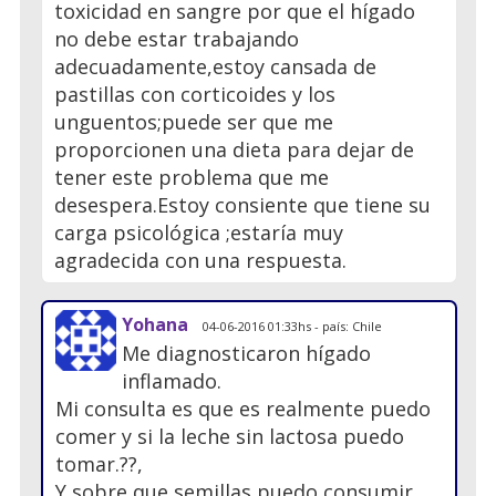
toxicidad en sangre por que el hígado
no debe estar trabajando
adecuadamente,estoy cansada de
pastillas con corticoides y los
unguentos;puede ser que me
proporcionen una dieta para dejar de
tener este problema que me
desespera.Estoy consiente que tiene su
carga psicológica ;estaría muy
agradecida con una respuesta.
Yohana
04-06-2016 01:33hs - país: Chile
Me diagnosticaron hígado
inflamado.
Mi consulta es que es realmente puedo
comer y si la leche sin lactosa puedo
tomar.??,
Y sobre que semillas puedo consumir