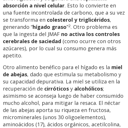
absorción a nivel celular
. Esto lo convierte en
una fuente incontrolada de carbono, que a su vez
se transforma en
colesterol y triglicéridos
,
2
generando “
hígado graso
”
. Otro problema es
que la ingesta del JMAF
no activa los controles
cerebrales de saciedad
(como ocurre con otros
azúcares), por lo cual su consumo genera más
apetito.
Otro alimento benéfico para el hígado es la
miel
de abejas
, dado que estimula su metabolismo y
su capacidad depurativa. La miel se utiliza en la
recuperación de
cirróticos
y
alcohólicos
;
asimismo se aconseja luego de haber consumido
mucho alcohol, para mitigar la resaca. El néctar
de las abejas aporta su riqueza en fructosa,
microminerales (unos 30 oligoelementos),
aminoácidos (17), ácidos orgánicos, acetilcolina,