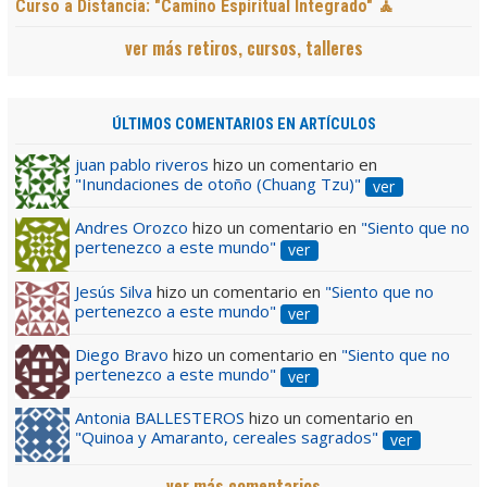
Curso a Distancia: "Camino Espiritual Integrado" 🧘
ver más retiros, cursos, talleres
ÚLTIMOS COMENTARIOS EN ARTÍCULOS
juan pablo riveros
hizo un comentario en
"Inundaciones de otoño (Chuang Tzu)"
ver
Andres Orozco
hizo un comentario en
"Siento que no
pertenezco a este mundo"
ver
Jesús Silva
hizo un comentario en
"Siento que no
pertenezco a este mundo"
ver
Diego Bravo
hizo un comentario en
"Siento que no
pertenezco a este mundo"
ver
Antonia BALLESTEROS
hizo un comentario en
"Quinoa y Amaranto, cereales sagrados"
ver
ver más comentarios