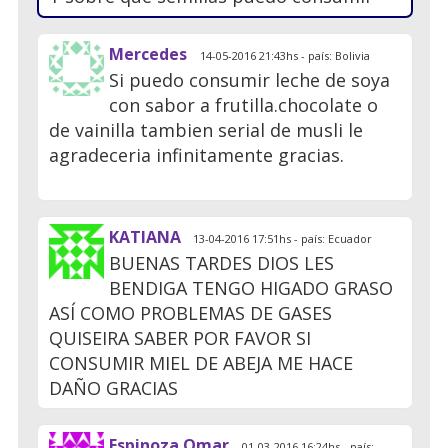
Mercedes
14-05-2016 21:43hs - país: Bolivia
Si puedo consumir leche de soya
con sabor a frutilla.chocolate o
de vainilla tambien serial de musli le
agradeceria infinitamente gracias.
KATIANA
13-04-2016 17:51hs - país: Ecuador
BUENAS TARDES DIOS LES
BENDIGA TENGO HIGADO GRASO
ASÍ COMO PROBLEMAS DE GASES
QUISEIRA SABER POR FAVOR SI
CONSUMIR MIEL DE ABEJA ME HACE
DAÑO GRACIAS
Espinoza Omar
01-03-2016 16:24hs - país: