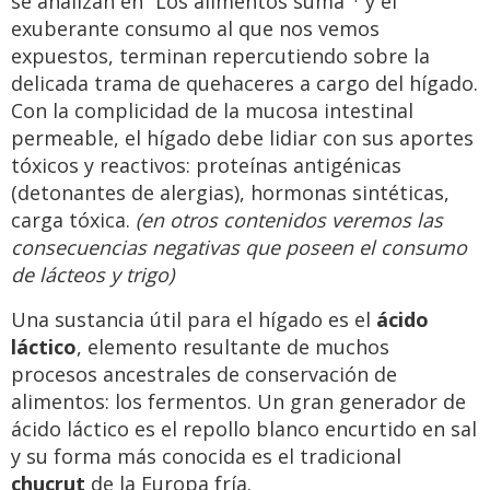
se analizan en “Los alimentos suma”
y el
exuberante consumo al que nos vemos
expuestos, terminan repercutiendo sobre la
delicada trama de quehaceres a cargo del hígado.
Con la complicidad de la mucosa intestinal
permeable, el hígado debe lidiar con sus aportes
tóxicos y reactivos: proteínas antigénicas
(detonantes de alergias), hormonas sintéticas,
carga tóxica.
(en otros contenidos veremos las
consecuencias negativas que poseen el consumo
de lácteos y trigo)
Una sustancia útil para el hígado es el
ácido
láctico
, elemento resultante de muchos
procesos ancestrales de conservación de
alimentos: los fermentos. Un gran generador de
ácido láctico es el repollo blanco encurtido en sal
y su forma más conocida es el tradicional
chucrut
de la Europa fría.