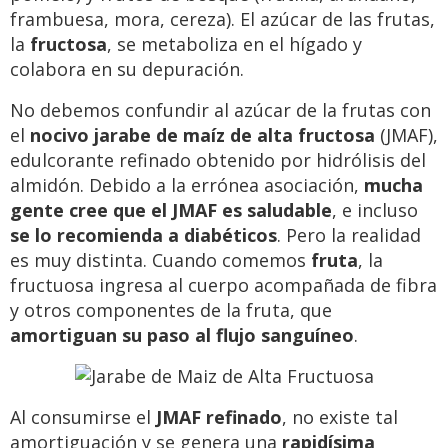
frambuesa, mora, cereza). El azúcar de las frutas,
la
fructosa
, se metaboliza en el hígado y
colabora en su depuración.
No debemos confundir al azúcar de la frutas con
el
nocivo
jarabe de maíz de alta fructosa
(JMAF),
edulcorante refinado obtenido por hidrólisis del
almidón. Debido a la errónea asociación,
mucha
gente cree que el JMAF es saludable
, e incluso
se lo recomienda a diabéticos
. Pero la realidad
es muy distinta. Cuando comemos
fruta
, la
fructuosa ingresa al cuerpo acompañada de fibra
y otros componentes de la fruta, que
amortiguan su paso al flujo sanguíneo
.
Al consumirse el
JMAF refinado
, no existe tal
amortiguación y se genera una
rapidísima