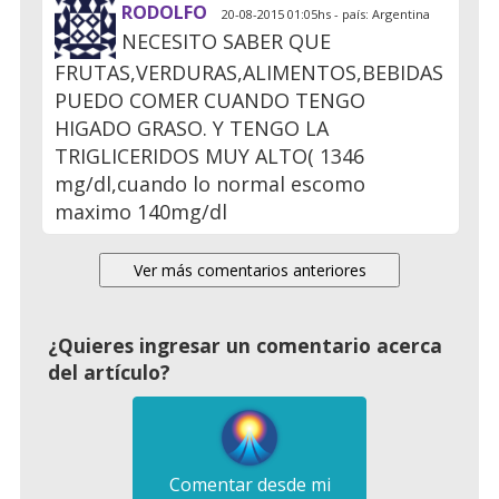
RODOLFO
20-08-2015 01:05hs - país: Argentina
NECESITO SABER QUE
FRUTAS,VERDURAS,ALIMENTOS,BEBIDAS
PUEDO COMER CUANDO TENGO
HIGADO GRASO. Y TENGO LA
TRIGLICERIDOS MUY ALTO( 1346
mg/dl,cuando lo normal escomo
maximo 140mg/dl
¿Quieres ingresar un comentario acerca
del artículo?
Comentar desde mi