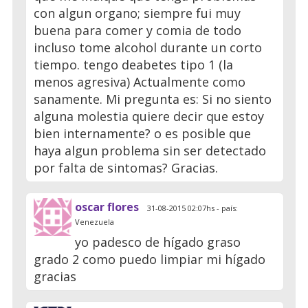
con algun organo; siempre fui muy
buena para comer y comia de todo
incluso tome alcohol durante un corto
tiempo. tengo deabetes tipo 1 (la
menos agresiva) Actualmente como
sanamente. Mi pregunta es: Si no siento
alguna molestia quiere decir que estoy
bien internamente? o es posible que
haya algun problema sin ser detectado
por falta de sintomas? Gracias.
oscar flores
31-08-2015 02:07hs - país:
Venezuela
yo padesco de hígado graso
grado 2 como puedo limpiar mi hígado
gracias