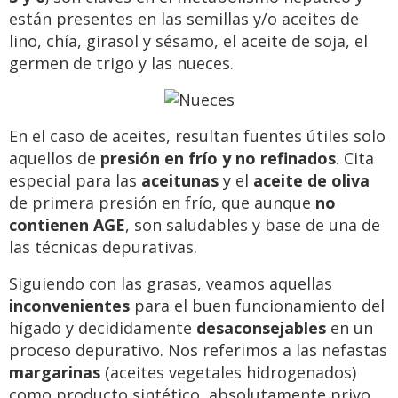
están presentes en las semillas y/o aceites de
lino, chía, girasol y sésamo, el aceite de soja, el
germen de trigo y las nueces.
En el caso de aceites, resultan fuentes útiles solo
aquellos de
presión en frío y no refinados
. Cita
especial para las
aceitunas
y el
aceite de oliva
de primera presión en frío, que aunque
no
contienen AGE
, son saludables y base de una de
las técnicas depurativas.
Siguiendo con las grasas, veamos aquellas
inconvenientes
para el buen funcionamiento del
hígado y decididamente
desaconsejables
en un
proceso depurativo. Nos referimos a las nefastas
margarinas
(aceites vegetales hidrogenados)
como producto sintético, absolutamente privo