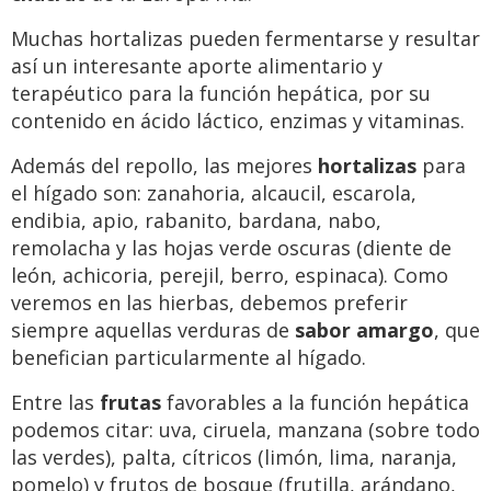
Muchas hortalizas pueden fermentarse y resultar
así un interesante aporte alimentario y
terapéutico para la función hepática, por su
contenido en ácido láctico, enzimas y vitaminas.
Además del repollo, las mejores
hortalizas
para
el hígado son: zanahoria, alcaucil, escarola,
endibia, apio, rabanito, bardana, nabo,
remolacha y las hojas verde oscuras (diente de
león, achicoria, perejil, berro, espinaca). Como
veremos en las hierbas, debemos preferir
siempre aquellas verduras de
sabor amargo
, que
benefician particularmente al hígado.
Entre las
frutas
favorables a la función hepática
podemos citar: uva, ciruela, manzana (sobre todo
las verdes), palta, cítricos (limón, lima, naranja,
pomelo) y frutos de bosque (frutilla, arándano,