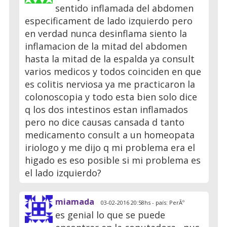
sentido inflamada del abdomen
especificament de lado izquierdo pero
en verdad nunca desinflama siento la
inflamacion de la mitad del abdomen
hasta la mitad de la espalda ya consult
varios medicos y todos coinciden en que
es colitis nerviosa ya me practicaron la
colonoscopia y todo esta bien solo dice
q los dos intestinos estan inflamados
pero no dice causas cansada d tanto
medicamento consult a un homeopata
iriologo y me dijo q mi problema era el
higado es eso posible si mi problema es
el lado izquierdo?
miamada
03-02-2016 20:58hs - país: PerÃº
es genial lo que se puede