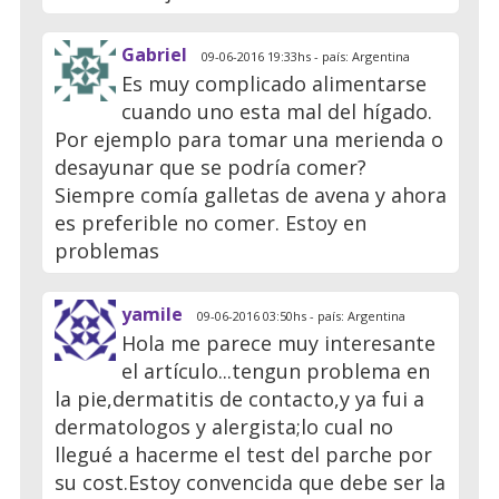
Gabriel
09-06-2016 19:33hs - país: Argentina
Es muy complicado alimentarse
cuando uno esta mal del hígado.
Por ejemplo para tomar una merienda o
desayunar que se podría comer?
Siempre comía galletas de avena y ahora
es preferible no comer. Estoy en
problemas
yamile
09-06-2016 03:50hs - país: Argentina
Hola me parece muy interesante
el artículo...tengun problema en
la pie,dermatitis de contacto,y ya fui a
dermatologos y alergista;lo cual no
llegué a hacerme el test del parche por
su cost.Estoy convencida que debe ser la