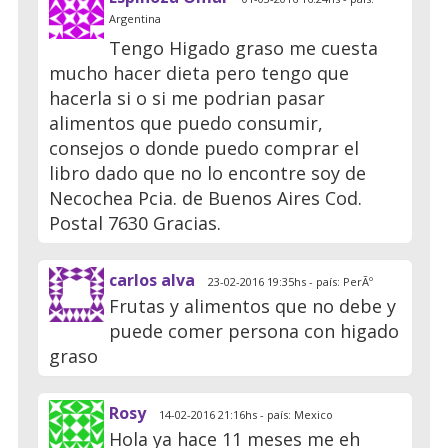
Argentina
Tengo Higado graso me cuesta
mucho hacer dieta pero tengo que
hacerla si o si me podrian pasar
alimentos que puedo consumir,
consejos o donde puedo comprar el
libro dado que no lo encontre soy de
Necochea Pcia. de Buenos Aires Cod.
Postal 7630 Gracias.
carlos alva
23-02-2016 19:35hs - país: PerÃº
Frutas y alimentos que no debe y
puede comer persona con higado
graso
Rosy
14-02-2016 21:16hs - país: Mexico
Hola ya hace 11 meses me eh