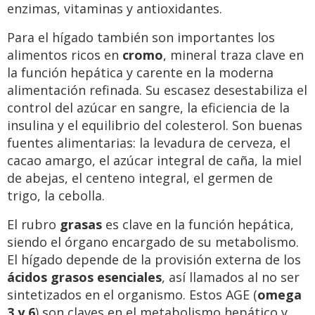
enzimas, vitaminas y antioxidantes.
Para el hígado también son importantes los
alimentos ricos en
cromo
, mineral traza clave en
la función hepática y carente en la moderna
alimentación refinada. Su escasez desestabiliza el
control del azúcar en sangre, la eficiencia de la
insulina y el equilibrio del colesterol. Son buenas
fuentes alimentarias: la levadura de cerveza, el
cacao amargo, el azúcar integral de caña, la miel
de abejas, el centeno integral, el germen de
trigo, la cebolla.
El rubro
grasas
es clave en la función hepática,
siendo el órgano encargado de su metabolismo.
El hígado depende de la provisión externa de los
ácidos grasos esenciales
, así llamados al no ser
sintetizados en el organismo. Estos AGE (
omega
3 y 6
) son claves en el metabolismo hepático y