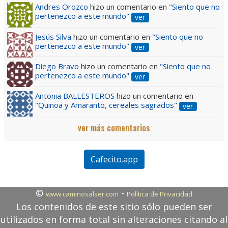
Andres Orozco
hizo un comentario en
"Siento que no
pertenezco a este mundo"
ver
Jesús Silva
hizo un comentario en
"Siento que no
pertenezco a este mundo"
ver
Diego Bravo
hizo un comentario en
"Siento que no
pertenezco a este mundo"
ver
Antonia BALLESTEROS
hizo un comentario en
"Quinoa y Amaranto, cereales sagrados"
ver
ver más comentarios
Cafecito.app
©
-
www.caminosalser.com
Política de Privacidad
Los contenidos de este sitio sólo pueden ser
utilizados en forma total sin alteraciones citando al