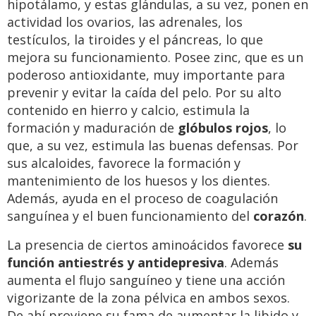
hipotálamo, y estas glándulas, a su vez, ponen en
actividad los ovarios, las adrenales, los
testículos, la tiroides y el páncreas, lo que
mejora su funcionamiento. Posee zinc, que es un
poderoso antioxidante, muy importante para
prevenir y evitar la caída del pelo. Por su alto
contenido en hierro y calcio, estimula la
formación y maduración de
glóbulos rojos
, lo
que, a su vez, estimula las buenas defensas. Por
sus alcaloides, favorece la formación y
mantenimiento de los huesos y los dientes.
Además, ayuda en el proceso de coagulación
sanguínea y el buen funcionamiento del
corazón
.
La presencia de ciertos aminoácidos favorece
su
función antiestrés y antidepresiva
. Además
aumenta el flujo sanguíneo y tiene una acción
vigorizante de la zona pélvica en ambos sexos.
De ahí proviene su fama de aumentar la libido y