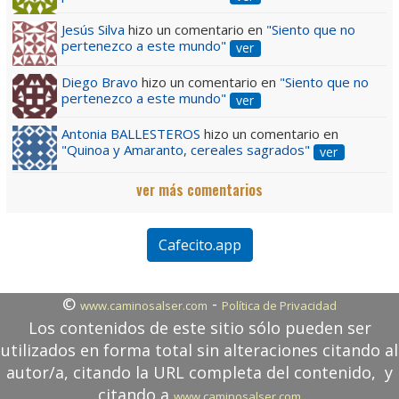
Jesús Silva
hizo un comentario en
"Siento que no
pertenezco a este mundo"
ver
Diego Bravo
hizo un comentario en
"Siento que no
pertenezco a este mundo"
ver
Antonia BALLESTEROS
hizo un comentario en
"Quinoa y Amaranto, cereales sagrados"
ver
ver más comentarios
Cafecito.app
©
-
www.caminosalser.com
Política de Privacidad
Los contenidos de este sitio sólo pueden ser
utilizados en forma total sin alteraciones citando al
autor/a, citando la URL completa del contenido, y
citando a
www.caminosalser.com