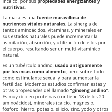
incaico, por sus
propiedades energizantes y
nutritivas.
La maca es una
fuente maravillosa de
nutrientes vitales naturales
. La sinergia de
tantos aminoácidos, vitaminas, y minerales en
sus estados naturales puede incrementar la
asimilación, absorción, y utilización de ellos por
el cuerpo, resultando ser un multi-vitamínico
natural.
Es un tubérculo andino,
usado antiguamente
por los incas como alimento
, pero sobre todo
como estimulante sexual y para aumentar la
fertilidad. Modernos estudios confirman estas y
otras propiedades del llamado
“ginseng andino”
.
Es muy rico en proteínas (contiene 18 de los 20
aminoácidos), minerales (calcio, magnesio,
fósforo, hierro, potasio, silicio, zinc, yodo y otros