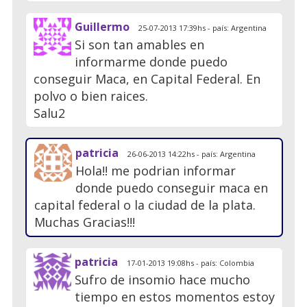
Guillermo
25-07-2013 17:39hs - país: Argentina
Si son tan amables en
informarme donde puedo
conseguir Maca, en Capital Federal. En
polvo o bien raices.
Salu2
patricia
26-06-2013 14:22hs - país: Argentina
Hola!! me podrian informar
donde puedo conseguir maca en
capital federal o la ciudad de la plata.
Muchas Gracias!!!
patricia
17-01-2013 19:08hs - país: Colombia
Sufro de insomio hace mucho
tiempo en estos momentos estoy