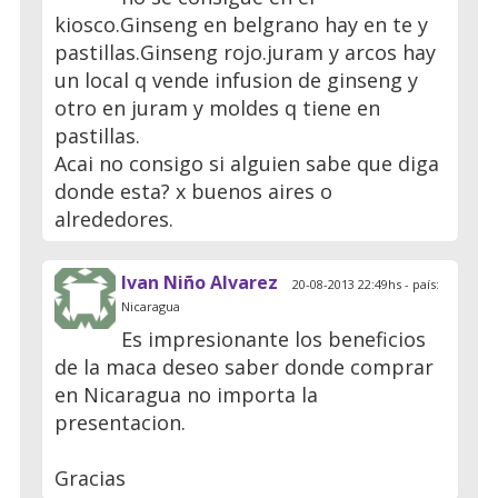
kiosco.Ginseng en belgrano hay en te y
pastillas.Ginseng rojo.juram y arcos hay
un local q vende infusion de ginseng y
otro en juram y moldes q tiene en
pastillas.
Acai no consigo si alguien sabe que diga
donde esta? x buenos aires o
alrededores.
Ivan Niño Alvarez
20-08-2013 22:49hs - país:
Nicaragua
Es impresionante los beneficios
de la maca deseo saber donde comprar
en Nicaragua no importa la
presentacion.
Gracias