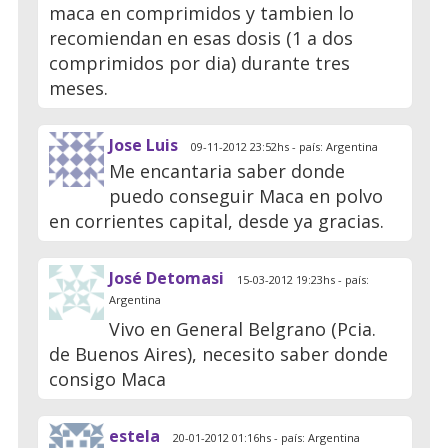
maca en comprimidos y tambien lo
recomiendan en esas dosis (1 a dos
comprimidos por dia) durante tres
meses.
Jose Luis
09-11-2012 23:52hs - país: Argentina
Me encantaria saber donde
puedo conseguir Maca en polvo
en corrientes capital, desde ya gracias.
José Detomasi
15-03-2012 19:23hs - país:
Argentina
Vivo en General Belgrano (Pcia.
de Buenos Aires), necesito saber donde
consigo Maca
estela
20-01-2012 01:16hs - país: Argentina