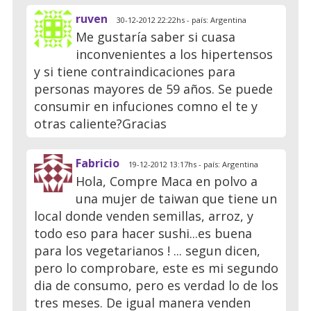
ruven
30-12-2012 22:22hs - país: Argentina
Me gustaría saber si cuasa
inconvenientes a los hipertensos
y si tiene contraindicaciones para
personas mayores de 59 años. Se puede
consumir en infuciones comno el te y
otras caliente?Gracias
Fabricio
19-12-2012 13:17hs - país: Argentina
Hola, Compre Maca en polvo a
una mujer de taiwan que tiene un
local donde venden semillas, arroz, y
todo eso para hacer sushi...es buena
para los vegetarianos ! ... segun dicen,
pero lo comprobare, este es mi segundo
dia de consumo, pero es verdad lo de los
tres meses. De igual manera venden