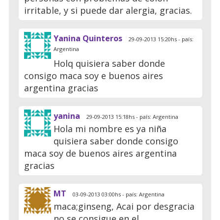
irritable, y si puede dar alergia, gracias.
Yanina Quinteros
29-09-2013 15:20hs - país:
Argentina
Holq quisiera saber donde
consigo maca soy e buenos aires
argentina gracias
yanina
29-09-2013 15:18hs - país: Argentina
Hola mi nombre es ya niña
quisiera saber donde consigo
maca soy de buenos aires argentina
gracias
MT
03-09-2013 03:00hs - país: Argentina
maca;ginseng, Acai por desgracia
no se consigue en el