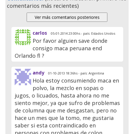
comentarios más recientes)
carlos
05-01-2014 23:00hs - país: Estados Unidos
Por favor alguien save donde
consigo maca peruana end
Orlando fl ?
andy
01-10-2013 18:36hs - país: Argentina
Hola estoy consumiendo maca en
polvo, la mezclo en sopas o
jugos, o licuados, hasta ahora no me
siento mejor, ya que sufro de problemas
de columna que me desgastan, pero no
hace un mes que la tomo, me gustaria
saber si esta contraindicado en
personas con problemas de colon