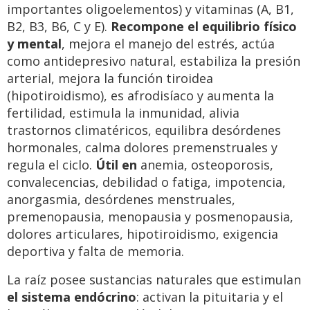
importantes oligoelementos) y vitaminas (A, B1,
B2, B3, B6, C y E).
Recompone el equilibrio físico
y mental
, mejora el manejo del estrés, actúa
como antidepresivo natural, estabiliza la presión
arterial, mejora la función tiroidea
(hipotiroidismo), es afrodisíaco y aumenta la
fertilidad, estimula la inmunidad, alivia
trastornos climatéricos, equilibra desórdenes
hormonales, calma dolores premenstruales y
regula el ciclo.
Útil en
anemia, osteoporosis,
convalecencias, debilidad o fatiga, impotencia,
anorgasmia, desórdenes menstruales,
premenopausia, menopausia y posmenopausia,
dolores articulares, hipotiroidismo, exigencia
deportiva y falta de memoria.
La raíz posee sustancias naturales que estimulan
el sistema endócrino
: activan la pituitaria y el