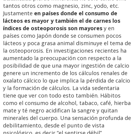
tantos otros como magnesio, zinc, yodo, etc.
Justamente
en países donde el consumo de
lácteos es mayor y también el de carnes los
índices de osteoporosis son mayores
y en
países como Japón donde se consumen pocos
lácteos y poca grasa animal disminuye el tema de
la osteoporosis. En investigaciones recientes ha
aumentado la preocupación con respecto a la
posibilidad de que una mayor ingestión de calcio
genere un incremento de los cálculos renales de
oxalato cálcico lo que implica la pérdida de calcio
y la formación de cálculos. La vida sedentaria
tiene que ver con todo esto también. Hábitos
como el consumo de alcohol, tabaco, café, hierba
mate y té negro acidifican la sangre y quitan
minerales del cuerpo. Una sensación profunda de
debilitamiento, desde el punto de vista
psicológico, es decir “el sentirse débil”