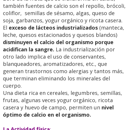
también fuentes de calcio son el repollo, brócoli,
coliflor, semillas de sésamo, algas, queso de
soja, garbanzos, yogur orgánico y ricota casera.
El
exceso de lácteos industrializados
(manteca,
leche, quesos estacionados y quesos blandos)
disminuyen el calcio del organismo porque
acidifican la sangre.
La industrialización por
otro lado implica el uso de conservantes,
blanqueadores, aromatizadores, etc., que
generan trastornos como alergias y tantos más,
que terminan eliminando los minerales del
cuerpo.
Una dieta rica en cereales, legumbres, semillas,
frutas, algunas veces yogur orgánico, ricota
casera y huevo de campo, permiten un
nivel
óptimo de calcio en el organismo.
La Actividad
física
: