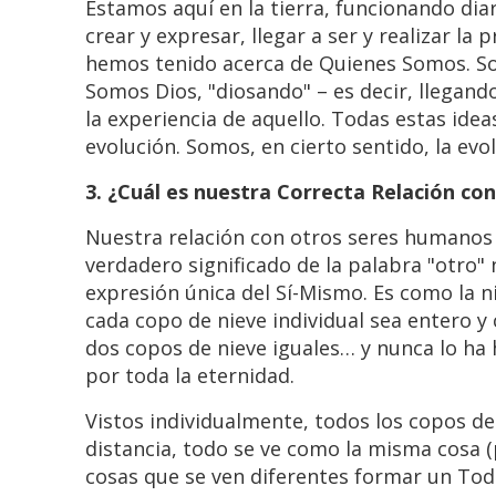
Estamos aquí en la tierra, funcionando diar
crear y expresar, llegar a ser y realizar l
hemos tenido acerca de Quienes Somos. Som
Somos Dios, "diosando" – es decir, llegando
la experiencia de aquello. Todas estas id
evolución. Somos, en cierto sentido, la evo
3. ¿Cuál es nuestra Correcta Relación 
Nuestra relación con otros seres humanos 
verdadero significado de la palabra "otro"
expresión única del Sí-Mismo. Es como la n
cada copo de nieve individual sea entero y
dos copos de nieve iguales… y nunca lo ha 
por toda la eternidad.
Vistos individualmente, todos los copos de 
distancia, todo se ve como la misma cosa (
cosas que se ven diferentes formar un To