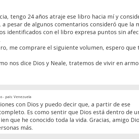
ia, tengo 24 años atraje ese libro hacia mí y consid
, a pesar de algunos comentarios consideró que la 
s identificados con el libro expresa puntos sin afec
.
ero, me comprare el siguiente volumen, espero que
mo nos dice Dios y Neale, tratemos de vivir en armo
s - país: Venezuela
ciones con Dios y puedo decir que, a partir de ese
ompleto. Es como sentir que Dios está dentro de un
n que he conocido toda la vida. Gracias, amigo Dio
ersonas más.