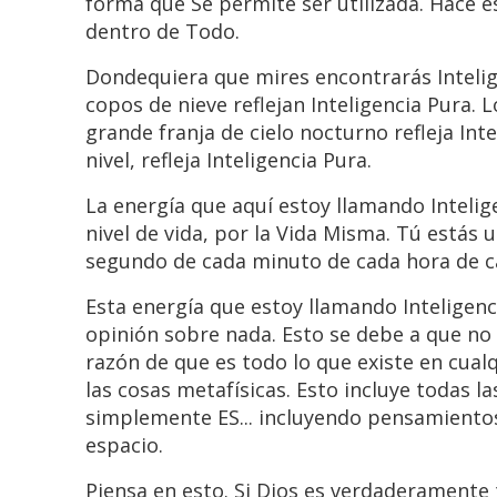
forma que Se permite ser utilizada. Hace e
dentro de Todo.
Dondequiera que mires encontrarás Intelige
copos de nieve reflejan Inteligencia Pura.
grande franja de cielo nocturno refleja Int
nivel, refleja Inteligencia Pura.
La energía que aquí estoy llamando Intelige
nivel de vida, por la Vida Misma. Tú estás 
segundo de cada minuto de cada hora de cad
Esta energía que estoy llamando Inteligenc
opinión sobre nada. Esto se debe a que no 
razón de que es todo lo que existe en cualq
las cosas metafísicas. Esto incluye todas l
simplemente ES... incluyendo pensamientos,
espacio.
Piensa en esto. Si Dios es verdaderamente 