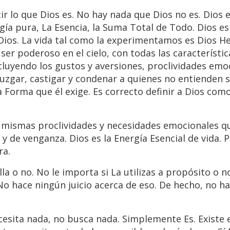
cir lo que Dios es. No hay nada que Dios no es. Dios
gía pura, La Esencia, la Suma Total de Todo. Dios es
 Dios. La vida tal como la experimentamos es Dios He
ser poderoso en el cielo, con todas las característic
luyendo los gustos y aversiones, proclividades emo
 juzgar, castigar y condenar a quienes no entienden 
a Forma que él exige. Es correcto definir a Dios co
as mismas proclividades y necesidades emocionales q
 de venganza. Dios es la Energía Esencial de vida. 
ra.
lla o no. No le importa si La utilizas a propósito o no
No hace ningún juicio acerca de eso. De hecho, no ha
cesita nada, no busca nada. Simplemente Es. Existe 