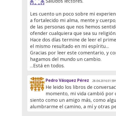
Saludos lectores.
Les cuento un poco sobre mi experienc
a fortalecido mi alma, mente y cuerpo
de las personas que nos hemos sentido
ofender cualquiera que sea su religión
Hace dos días termine de leer el prim
el mismo resultado en mi espíritu...
Gracias por leer este comentario, y co
hagamos del mundo un cambio.
...Está en todos.
Pedro Vásquez Pérez
28-04-2016 01:59h
He leido los libros de conversa
momento, mi vida cambió por c
siento como un amigo más, como alguie
alumbrarme el camino, a mí y otras p