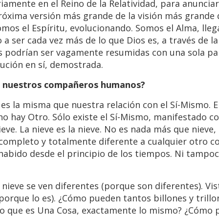
iamente en el Reino de la Relatividad, para anunciar
a próxima versión más grande de la visión más grande
os el Espíritu, evolucionando. Somos el Alma, lleg
 a ser cada vez más de lo que Dios es, a través de la
eas podrían ser vagamente resumidas con una sola pa
lución en sí, demostrada.
con nuestros compañeros humanos?
es la misma que nuestra relación con el Sí-Mismo. E
 no hay Otro. Sólo existe el Sí-Mismo, manifestado 
ieve. La nieve es la nieve. No es nada más que nieve
 completo y totalmente diferente a cualquier otro c
habido desde el principio de los tiempos. Ni tampo
nieve se ven diferentes (porque son diferentes). Vis
porque lo es). ¿Cómo pueden tantos billones y trillo
do que es Una Cosa, exactamente lo mismo? ¿Cómo 