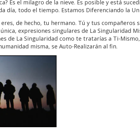
ca? Es el milagro de la nieve. Es posible y está suce
da día, todo el tiempo. Estamos Diferenciando la Un
ú eres, de hecho, tu hermano. Tú y tus compañeros 
nica, expresiones singulares de La Singularidad M
es de La Singularidad como te tratarías a Ti-Mismo,
 humanidad misma, se Auto-Realizarán al fin.