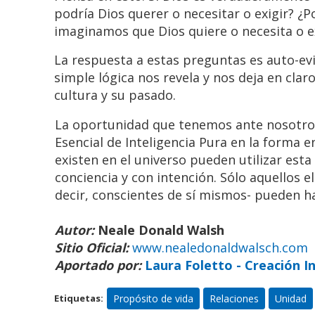
podría Dios querer o necesitar o exigir? ¿P
imaginamos que Dios quiere o necesita o e
La respuesta a estas preguntas es auto-evi
simple lógica nos revela y nos deja en cla
cultura y su pasado.
La oportunidad que tenemos ante nosotros, 
Esencial de Inteligencia Pura en la forma e
existen en el universo pueden utilizar esta
conciencia y con intención. Sólo aquellos 
decir, conscientes de sí mismos- pueden ha
Autor:
Neale Donald Walsh
Sitio Oficial:
www.nealedonaldwalsch.com
Aportado por:
Laura Foletto - Creación I
Propósito de vida
Relaciones
Unidad
Etiquetas: