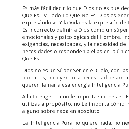
Es más fácil decir lo que Dios no es que de
Que Es... y Todo Lo Que No Es. Dios es ener
expresándose. Y la Vida es la expresión de
Es incorrecto definir a Dios como un súper 
emocionales y psicológicas del Hombre, inc
exigencias, necesidades, y la necesidad de
necesidades o responden a ellas en la únic
Que Es.
Dios no es un Súper Ser en el Cielo, con l
humanos, incluyendo la necesidad de amor y
querer llamar a esa energía Inteligencia Pu
A la Inteligencia no le importa si crees en E
utilizas a propósito, no Le importa cómo. 
alguno sobre nada en absoluto.
La Inteligencia Pura no quiere nada, no ne