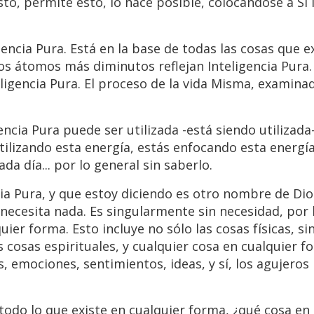
sto, permite esto, lo hace posible, colocándose a S
ncia Pura. Está en la base de todas las cosas que ex
 Los átomos más diminutos reflejan Inteligencia Pura
eligencia Pura. El proceso de la vida Misma, examina
ncia Pura puede ser utilizada -está siendo utilizada
utilizando esta energía, estás enfocando esta energí
a día... por lo general sin saberlo.
ia Pura, y que estoy diciendo es otro nombre de Dio
necesita nada. Es singularmente sin necesidad, por l
uier forma. Esto incluye no sólo las cosas físicas, s
as cosas espirituales, y cualquier cosa en cualquier 
 emociones, sentimientos, ideas, y sí, los agujeros
todo lo que existe en cualquier forma, ¿qué cosa e