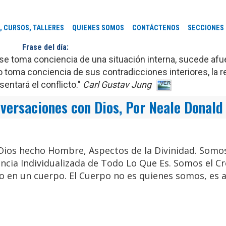
, CURSOS, TALLERES
QUIENES SOMOS
CONTÁCTENOS
SECCIONES
Frase del día:
se toma conciencia de una situación interna, sucede af
 toma conciencia de sus contradicciones interiores, la r
entará el conflicto."
Carl Gustav Jung
versaciones con Dios, Por Neale Donald
 Dios hecho Hombre, Aspectos de la Divinidad. Somos
encia Individualizada de Todo Lo Que Es. Somos el Cr
o en un cuerpo. El Cuerpo no es quienes somos, es 