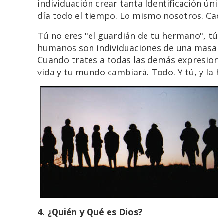
individuación crear tanta Identificación úni
día todo el tiempo. Lo mismo nosotros. Ca
Tú no eres "el guardián de tu hermano", t
humanos son individuaciones de una masa ú
Cuando trates a todas las demás expresion
vida y tu mundo cambiará. Todo. Y tú, y la
4. ¿Quién y Qué es Dios?