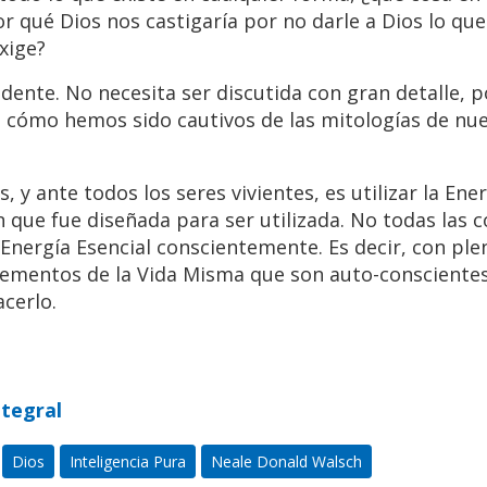
or qué Dios nos castigaría por no darle a Dios lo que
xige?
dente. No necesita ser discutida con gran detalle, p
ro cómo hemos sido cautivos de las mitologías de nu
y ante todos los seres vivientes, es utilizar la Ene
n que fue diseñada para ser utilizada. No todas las 
 Energía Esencial conscientemente. Es decir, con ple
elementos de la Vida Misma que son auto-conscientes
cerlo.
ntegral
Dios
Inteligencia Pura
Neale Donald Walsch