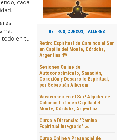
diendo, cada
idad.
seres
isma.
RETIROS, CURSOS, TALLERES
 todo en tu
Retiro Espiritual de Caminos al Ser
en Capilla del Monte, Córdoba,
Argentina 🏞️
Sesiones Online de
Autoconocimiento, Sanación,
Conexión y Desarrollo Espiritual,
por Sebastián Alberoni
Vacaciones en el Ser! Alquiler de
Cabañas Lofts en Capilla del
Monte, Córdoba, Argentina
Curso a Distancia: "Camino
Espiritual Integrado" 🧘
Curso Online y Presencial de