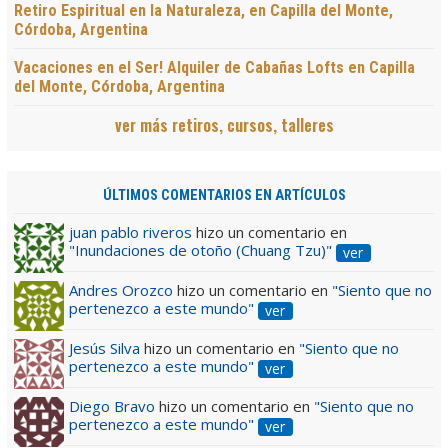
Retiro Espiritual en la Naturaleza, en Capilla del Monte,
Córdoba, Argentina
Vacaciones en el Ser! Alquiler de Cabañas Lofts en Capilla
del Monte, Córdoba, Argentina
ver más retiros, cursos, talleres
ÚLTIMOS COMENTARIOS EN ARTÍCULOS
juan pablo riveros
hizo un comentario en
"Inundaciones de otoño (Chuang Tzu)"
ver
Andres Orozco
hizo un comentario en
"Siento que no
pertenezco a este mundo"
ver
Jesús Silva
hizo un comentario en
"Siento que no
pertenezco a este mundo"
ver
Diego Bravo
hizo un comentario en
"Siento que no
pertenezco a este mundo"
ver