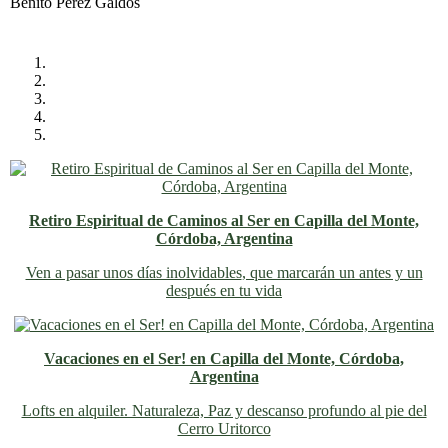
Retiro Espiritual de Caminos al Ser en Capilla del Monte,
Córdoba, Argentina
Ven a pasar unos días inolvidables
, que marcarán un antes y un
después en tu vida
Vacaciones en el Ser! en Capilla del Monte, Córdoba,
Argentina
Lofts en alquiler. Naturaleza, Paz y descanso profundo al pie del
Cerro Uritorco