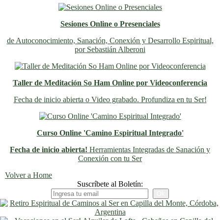
Sesiones Online o Presenciales
de Autoconocimiento, Sanación, Conexión y Desarrollo Espiritual,
por Sebastián Alberoni
Taller de Meditación So Ham Online por Videoconferencia
Fecha de inicio abierta o Video grabado. Profundiza en tu Ser!
Curso Online 'Camino Espiritual Integrado'
Fecha de inicio abierta!
Herramientas Integradas de Sanación y
Conexión con tu Ser
Previo
Siguiente
Volver a Home
Suscríbete al Boletín: