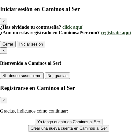
Iniciar sesión en Caminos al Ser
×
¿Has olvidado tu contraseña?
click aquí
¿Aun no estás registrado en CaminosalSer.com?
registrate aquí
Cerrar
Iniciar sesión
×
Bienvenido a Caminos al Ser!
Sí, deseo suscribirme
No, gracias
Registrarse en Caminos al Ser
×
Gracias, indicanos cómo continuar:
Ya tengo cuenta en Caminos al Ser
Crear una nueva cuenta en Caminos al Ser